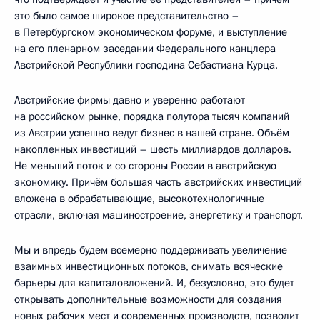
это было самое широкое представительство –
в Петербургском экономическом форуме, и выступление
на его пленарном заседании Федерального канцлера
Австрийской Республики господина Себастиана Курца.
Австрийские фирмы давно и уверенно работают
на российском рынке, порядка полутора тысяч компаний
из Австрии успешно ведут бизнес в нашей стране. Объём
накопленных инвестиций – шесть миллиардов долларов.
Не меньший поток и со стороны России в австрийскую
экономику. Причём большая часть австрийских инвестиций
вложена в обрабатывающие, высокотехнологичные
отрасли, включая машиностроение, энергетику и транспорт.
Мы и впредь будем всемерно поддерживать увеличение
взаимных инвестиционных потоков, снимать всяческие
барьеры для капиталовложений. И, безусловно, это будет
открывать дополнительные возможности для создания
новых рабочих мест и современных производств, позволит