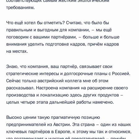
соответствующих самым жёстким экологическим
требованиям.
Что ещё хотел бы отметить? Считаю, что было бы
правильным и выгодным для компании, – мы ещё
поговорим с вашими партнёрами, – больше и больше
внимания уделить подготовке кадров, причём кадров
на местах.
Знаю, что компания, ваш партнёр, связывает свои
стратегические интересы и долгосрочные планы с Россией.
Сейчас только австрийский коллега мне об этом
рассказывал. Настроена компания на расширение своего
производства и локализацию здесь других продуктов –
целых четыре этапа дальнейшей работы намечено.
Высоко ценим такую прагматичную позицию
предпринимателей из Австрии. Эта страна – один из наших
ключевых партнёров в Европе, к этому мы так и относимся,
что подтверждает и участие её представителей – причём