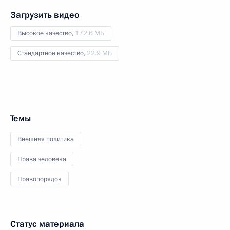
Загрузить видео
Высокое качество,
172.6 МБ
Стандартное качество,
22.9 МБ
Темы
Внешняя политика
Права человека
Правопорядок
Статус материала