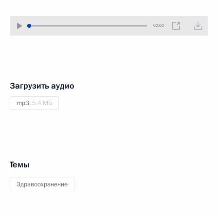
00:00
Загрузить аудио
mp3,
5.4 МБ
Темы
Здравоохранение