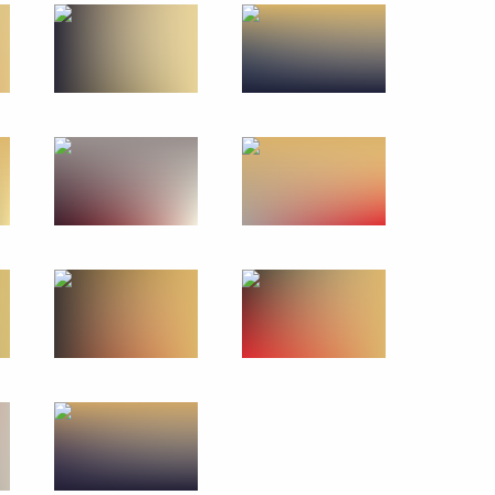
14 марта 2018 года
9 фото
 Федеральному Собранию