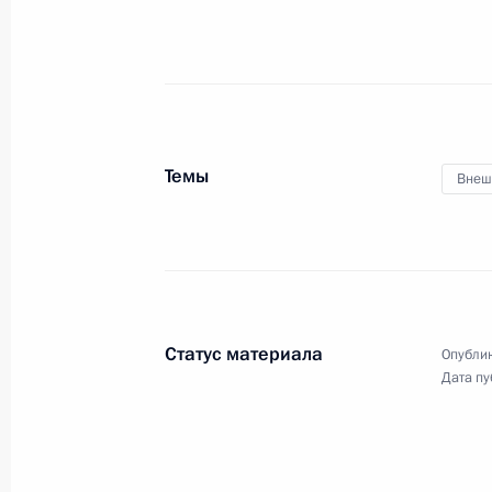
Темы
Внеш
Статус материала
Опублик
Дата пу