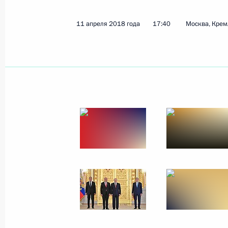
11 апреля 2018 года
23 фото
11 апреля 2018 года
17:40
Москва, Крем
Форум «Россия – страна
возможностей»