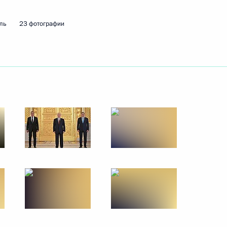
15 марта 2018 года
7 фото
ль
23 фотографии
Владимир Путин посетил
Севастополь