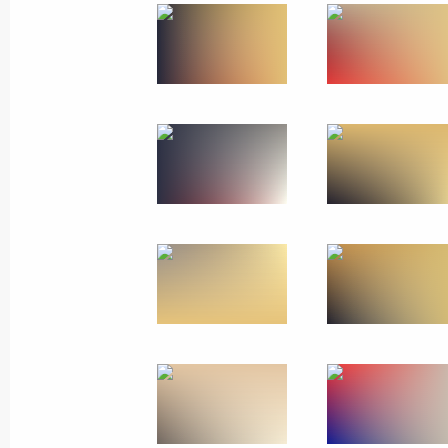
15 марта 2018 года
13 фото
Послание Президента
1 марта 2018 года
Москва
22 фото