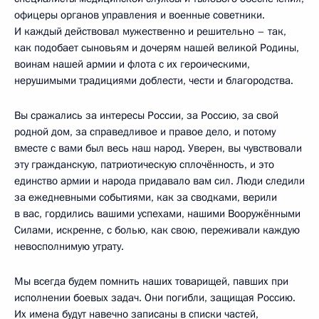
офицеры органов управления и военные советники.
И каждый действовал мужественно и решительно – так,
как подобает сыновьям и дочерям нашей великой Родины,
воинам нашей армии и флота с их героическими,
нерушимыми традициями доблести, чести и благородства.
Вы сражались за интересы России, за Россию, за свой
родной дом, за справедливое и правое дело, и потому
вместе с вами был весь наш народ. Уверен, вы чувствовали
эту гражданскую, патриотическую сплочённость, и это
единство армии и народа придавало вам сил. Люди следили
за ежедневными событиями, как за сводками, верили
в вас, гордились вашими успехами, нашими Вооружёнными
Силами, искренне, с болью, как свою, переживали каждую
невосполнимую утрату.
Мы всегда будем помнить наших товарищей, павших при
исполнении боевых задач. Они погибли, защищая Россию.
Их имена будут навечно записаны в списки частей,