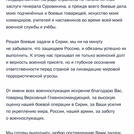
заслуги генерала Суровикина, а прежде всего боевые дела
моих подчинённых и боевых товарищей, искусство моих
командиров, учителей и наставников во время всей моей
военной службы и учёбы.
Решая боевые задачи в Сирии, мы ни на минуту
не забывали, что защищаем Россию, и обязаны успешно их
выполнить. К этому нас призывал не только воинский долг
и верность военной присяге, но и глубокое осознание
ответственности перед страной за ликвидацию мировой
террористической угрозы.
От имени всех военнослужащих искренне благодарю Вас,
товарищ Верховный Главнокомандующий, за высокую
оценку нашей боевой операции в Сирии, за Ваши усилия
по укреплению мира, России, нашей армии, за заботу
о военнослужащих.
Мы готовы выполнить любую поставленную Вами задачу.