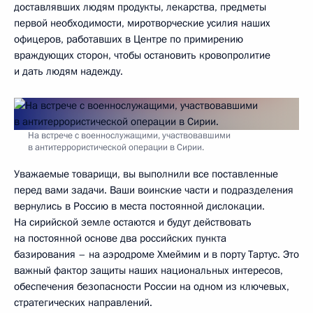
доставлявших людям продукты, лекарства, предметы
первой необходимости, миротворческие усилия наших
офицеров, работавших в Центре по примирению
враждующих сторон, чтобы остановить кровопролитие
и дать людям надежду.
На встрече с военнослужащими, участвовавшими
в антитеррористической операции в Сирии.
Уважаемые товарищи, вы выполнили все поставленные
перед вами задачи. Ваши воинские части и подразделения
вернулись в Россию в места постоянной дислокации.
На сирийской земле остаются и будут действовать
на постоянной основе два российских пункта
базирования – на аэродроме Хмеймим и в порту Тартус. Это
важный фактор защиты наших национальных интересов,
обеспечения безопасности России на одном из ключевых,
стратегических направлений.