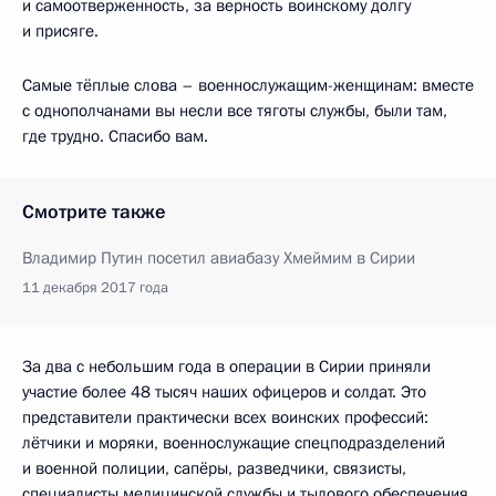
и самоотверженность, за верность воинскому долгу
и присяге.
Самые тёплые слова – военнослужащим-женщинам: вместе
с однополчанами вы несли все тяготы службы, были там,
где трудно. Спасибо вам.
Смотрите также
Владимир Путин посетил авиабазу Хмеймим в Сирии
11 декабря 2017 года
За два с небольшим года в операции в Сирии приняли
участие более 48 тысяч наших офицеров и солдат. Это
представители практически всех воинских профессий:
лётчики и моряки, военнослужащие спецподразделений
и военной полиции, сапёры, разведчики, связисты,
специалисты медицинской службы и тылового обеспечения,