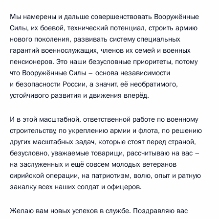
Мы намерены и дальше совершенствовать Вооружённые
Силы, их боевой, технический потенциал, строить армию
нового поколения, развивать систему специальных
гарантий военнослужащих, членов их семей и военных
пенсионеров. Это наши безусловные приоритеты, потому
что Вооружённые Силы – основа независимости
и безопасности России, а значит, её необратимого,
устойчивого развития и движения вперёд.
И в этой масштабной, ответственной работе по военному
строительству, по укреплению армии и флота, по решению
других масштабных задач, которые стоят перед страной,
безусловно, уважаемые товарищи, рассчитываю на вас –
на заслуженных и ещё совсем молодых ветеранов
сирийской операции, на патриотизм, волю, опыт и ратную
закалку всех наших солдат и офицеров.
Желаю вам новых успехов в службе. Поздравляю вас