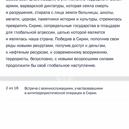
армии, варварской диктатуры, которая сеяла смерть
и разрушения, стирала с лица земли больницы, школы,
мечети, церкви, памятники истории и культуры, стремилась
превратить Сирию, сопредельные государства в плацдарм
для глобальной агрессии, целью которой является
и являлась наша страна. Победив в Сирии, пополнив свои
ряды новыми рекрутами, получив доступ к деньгам,
к нефтяным ресурсам, к современному вооружению,
террористы, безусловно, с новыми возросшими силами
продолжили бы своё глобальное наступление.
2 из 18
Встреча с военнослужащими, участвовавшими
в антитеррористической операции в Сирии.