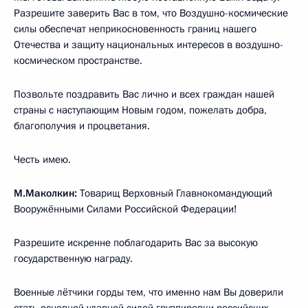
Разрешите заверить Вас в том, что Воздушно-космические
силы обеспечат неприкосновенность границ нашего
Отечества и защиту национальных интересов в воздушно-
космическом пространстве.
Позвольте поздравить Вас лично и всех граждан нашей
страны с наступающим Новым годом, пожелать добра,
благополучия и процветания.
Честь имею.
М.Маколкин:
Товарищ Верховный Главнокомандующий
Вооружёнными Силами Российской Федерации!
Разрешите искренне поблагодарить Вас за высокую
государственную награду.
Военные лётчики горды тем, что именно нам Вы доверили
стать основной ударной силой группировки российских