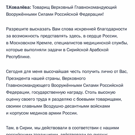
Т.Ковалёва:
Товарищ Верховный Главнокомандующий
Вооружёнными Силами Российской Федерации!
Разрешите высказать Вам слова искренней благодарности
за возможность представлять здесь, в сердце России,
в Московском Кремле, специалистов медицинской службы,
которые выполняли задачи в Сирийской Арабской
Республике.
Сегодня для меня высочайшая честь получить лично от Вас,
Президента нашей страны, Верховного
Главнокомандующего Вооружёнными Силами Российской
Федерации, государственную награду. Столь высокую
оценку своего труда я разделяю с боевыми товарищами,
своими славными Воздушно-десантными войсками
и корпусом медиков армии России.
Там, в Сирии, мы действовали в соответствии с нашими
российскими традициями, действовали по-русски: