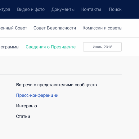
ктура
Видео и фото
Документы
Контакты
Поиск
венный Совет
Совет Безопасности
Комиссии и советы
леграммы
Сведения о Президенте
июль, 2018
Встречи с представителями сообществ
Пресс-конференции
Интервью
Статьи