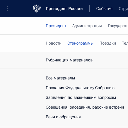
Президент России
События
Стру
Президент
Администрация
Государст
Новости
Стенограммы
Поездки
Те
Рубрикация материалов
Все материалы
Послания Федеральному Собранию
Заявления по важнейшим вопросам
Совещания, заседания, рабочие встречи
Речи и обращения