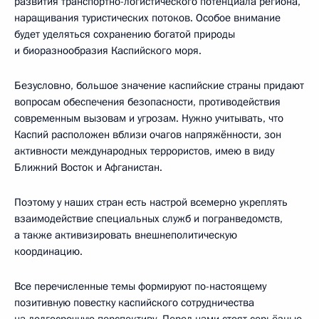
развития транспортно-логистического потенциала региона,
наращивания туристических потоков. Особое внимание
будет уделяться сохранению богатой природы
и биоразнообразия Каспийского моря.
Безусловно, большое значение каспийские страны придают
вопросам обеспечения безопасности, противодействия
современным вызовам и угрозам. Нужно учитывать, что
Каспий расположен вблизи очагов напряжённости, зон
активности международных террористов, имею в виду
Ближний Восток и Афганистан.
Поэтому у наших стран есть настрой всемерно укреплять
взаимодействие специальных служб и погранведомств,
а также активизировать внешнеполитическую
координацию.
Все перечисленные темы формируют по-настоящему
позитивную повестку каспийского сотрудничества
на долгосрочную перспективу. Перед нами стоят серьёзные