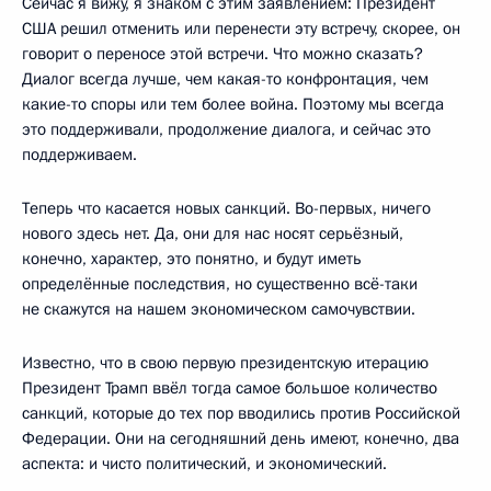
Сейчас я вижу, я знаком с этим заявлением: Президент
США решил отменить или перенести эту встречу, скорее, он
говорит о переносе этой встречи. Что можно сказать?
Диалог всегда лучше, чем какая-то конфронтация, чем
какие-то споры или тем более война. Поэтому мы всегда
это поддерживали, продолжение диалога, и сейчас это
поддерживаем.
Теперь что касается новых санкций. Во-первых, ничего
нового здесь нет. Да, они для нас носят серьёзный,
конечно, характер, это понятно, и будут иметь
определённые последствия, но существенно всё-таки
не скажутся на нашем экономическом самочувствии.
Известно, что в свою первую президентскую итерацию
Президент Трамп ввёл тогда самое большое количество
санкций, которые до тех пор вводились против Российской
Федерации. Они на сегодняшний день имеют, конечно, два
аспекта: и чисто политический, и экономический.