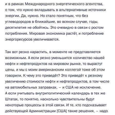
и в рамках Международного энергетического агентства,
о том, что нужно вкладывать в альтернативные источники
энергии. Да, нужно. Но стало понятным, что без
углеводородов в ближайшие, во всяком случае, годы,
десятилетия не обойтись. Это очевидно в связи с ростом
потребления. Мировая экономика растёт, и потребление
энергоресурсов увеличивается.
Так вот резко нарастить, в моменте не представляется
возможным. А если резко уменьшится количество нашей
нефти и нефтепродуктов на мировом рынке, то вырастут
цены, и мы с моим американским коллегой тоже об этом
говорили. К чему это приведёт? Это приведёт к резкому
увеличению стоимости нефти и нефтепродуктов, в том числе
на автомобильных заправках, – и США не исключение.
А если учитывать внутриполитический календарь в тех же
Штатах, то понятно, насколько чувствительны будут
некоторые процессы в этой связи. И те, кто подсказывает
действующей Администрации [США] такие решения, – надо