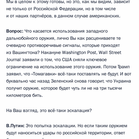
Мы в целом к этому готовы, но это, как мы видим, зависит
не только от Российской Федерации, но в том числе
и от наших партнёров, в данном случае американских.
Вопрос:
Что касается использования западного
дальнобойного оружия, лично Вы как расцениваете те
очевидно противоречивые сигналы, которые приходят
из Вашингтона? Накануне Washington Post, Wall Street
Journal заявили о том, что США сняли ключевое
ограничение на использование этого оружия. Потом Трамп
заявил, что «Томагавки» всё-таки поставлять не будут. И вот
буквально час назад Зеленский снова говорит, что Украина
получит оружие, которое будет чуть ли не на три тысячи
километров бить.
На Ваш взгляд, это всё-таки эскалация?
В.Путин:
Это попытка эскалации. Но если таким оружием
будут наноситься удары по российской территории, ответ