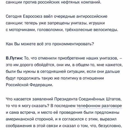
санкции против российских нефтяных компаний.
Сегодня Евросоюз ввёл очередные антироссийские
санкции: теперь уже запрещены унитазы, игрушки
с моторчиками, головоломки, трёхколесные велосипеды.
Как Вы можете всё это прокомментировать?
В.Путин:
То, что отменили приобретение наших унитазов, –
это им дорого обойдётся, они им, в общем-то, мне кажется,
были бы нужны в сегодняшней ситуации, если они дальше
будут продолжать такую же политику в отношении
Российской Федерации.
Что касается заявлений Президента Соединённых Штатов,
то что я могу сказать? В последнем
телефонном разговоре
и сама встреча, и место её проведения были предложены
американской стороной, и я согласился с этим, выразил
соображения в этой связи и сказал о том, что, безусловно,