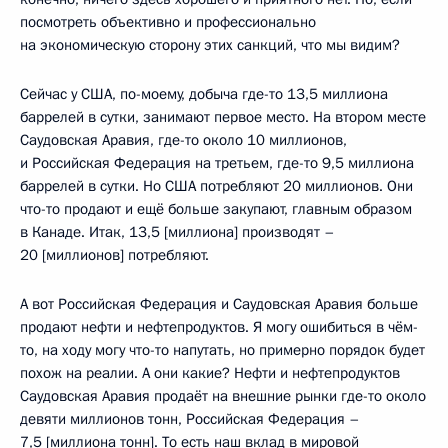
посмотреть объективно и профессионально
на экономическую сторону этих санкций, что мы видим?
Сейчас у США, по-моему, добыча где-то 13,5 миллиона
баррелей в сутки, занимают первое место. На втором месте
Саудовская Аравия, где-то около 10 миллионов,
и Российская Федерация на третьем, где-то 9,5 миллиона
баррелей в сутки. Но США потребляют 20 миллионов. Они
что-то продают и ещё больше закупают, главным образом
в Канаде. Итак, 13,5 [миллиона] производят –
20 [миллионов] потребляют.
А вот Российская Федерация и Саудовская Аравия больше
продают нефти и нефтепродуктов. Я могу ошибиться в чём-
то, на ходу могу что-то напутать, но примерно порядок будет
похож на реалии. А они какие? Нефти и нефтепродуктов
Саудовская Аравия продаёт на внешние рынки где-то около
девяти миллионов тонн, Российская Федерация –
7,5 [миллиона тонн]. То есть наш вклад в мировой