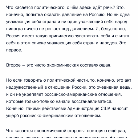
Что касается политического, о чём здесь идёт речь? Это,
конечно, попытка оказать давление на Россию. Но ни одна
уважающая себя страна и ни один уважающий себя народ
никогда ничего не решает под давлением. И, безусловно,
Россия имеет такую привилегию чувствовать себя и считать
себя в этом списке уважающих себя стран и народов. Это
первое.
Второе – это чисто экономическая составляющая.
Но если говорить о политической части, то, конечно, это акт
недружественный в отношении России, это очевидная вещь,
и он не укрепляет российско-американские отношения,
которые только-только начали восстанавливаться.
Конечно, такими действиями Администрация США наносит
ущерб российско-американским отношениям.
Что касается экономической стороны, повторяю ещё раз,
конечно, ничего здесь хорошего и приятного нет. Но, если