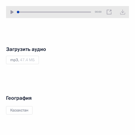
00:00
Загрузить аудио
mp3,
47.4 МБ
География
Казахстан