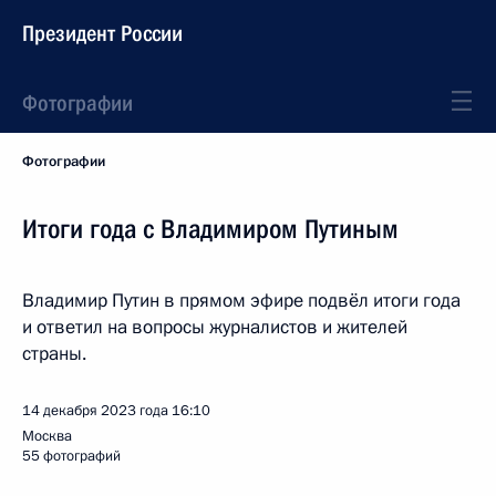
Президент России
Фотографии
Фотографии
Итоги года с Владимиром Путиным
Владимир Путин в прямом эфире подвёл итоги года
и ответил на вопросы журналистов и жителей
страны.
14 декабря 2023 года
16:10
Москва
55 фотографий