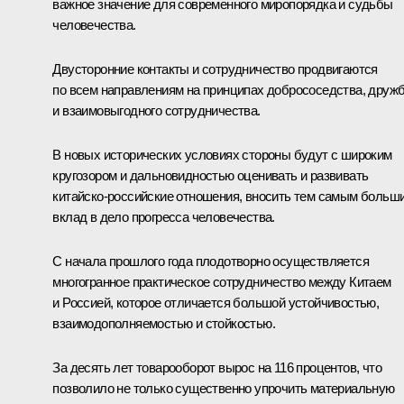
важное значение для современного миропорядка и судьбы
человечества.
Двусторонние контакты и сотрудничество продвигаются
по всем направлениям на принципах добрососедства, друж
и взаимовыгодного сотрудничества.
В новых исторических условиях стороны будут с широким
кругозором и дальновидностью оценивать и развивать
китайско-российские отношения, вносить тем самым больш
вклад в дело прогресса человечества.
С начала прошлого года плодотворно осуществляется
многогранное практическое сотрудничество между Китаем
и Россией, которое отличается большой устойчивостью,
взаимодополняемостью и стойкостью.
За десять лет товарооборот вырос на 116 процентов, что
позволило не только существенно упрочить материальную