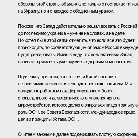
обороны этой страны объявила не только о поставках танко
на Украину, но и снарядов с обеднённым ураном.
Похоже, что Запад действительно решил воевать с Россией
до последнего украинца – уже не на словах, а на деле.
Но хотел бы в этой связи отметить, что если всё это будет
происходить, то соответствующим образом Россия вынужд
будет реагировать. Имею в виду, что коллективный Запад
начинает применять уже оружие с ядерным компонентом.
Подчеркну при этом, что Россия и Китай проводят
независимую и самостоятельную внешнюю политику. Мы
солидарно работаем над формированием более
справедливого и демократического многополярного
мироустройства, которое должно опираться на центральную
роль ООН, её Совета Безопасности, международное право,
цели и принципы Устава ООН.
Считаем важным и далее поддерживать плотную координа