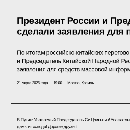
Президент России и Пре
сделали заявления для 
По итогам российско-китайских перегов
и Председатель Китайской Народной Ре
заявления для средств массовой инфор
21 марта 2023 года
19:00
Москва, Кремль
В.Путин:
Уважаемый Председатель Си Цзиньпин! Уважаем
дамы и господа! Дорогие друзья!