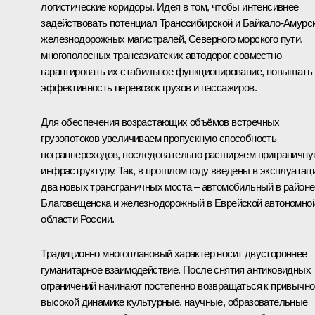
логистические коридоры. Идея в том, чтобы интенсивнее
задействовать потенциал Транссибирской и Байкало-Амурс
железнодорожных магистралей, Северного морского пути,
многополосных трансазиатских автодорог, совместно
гарантировать их стабильное функционирование, повышать
эффективность перевозок грузов и пассажиров.
Для обеспечения возрастающих объёмов встречных
грузопотоков увеличиваем пропускную способность
погранпереходов, последовательно расширяем приграничн
инфраструктуру. Так, в прошлом году введены в эксплуатац
два новых трансграничных моста – автомобильный в районе
Благовещенска и железнодорожный в Еврейской автономно
области России.
Традиционно многоплановый характер носит двустороннее
гуманитарное взаимодействие. После снятия антиковидных
ограничений начинают постепенно возвращаться к привычно
высокой динамике культурные, научные, образовательные