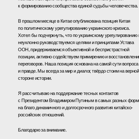
к формированию сообщества единой судьбы человечества.
В прошлом месяце в Китае опубликована позиция Китая
по политическому урегулированию украинского кризиса.
Хотел бы подчеркнуть, что по украинскому урегулированию
неуклонно руководствуемся целями и принципами Устава
ООН, придерживаемся объективной и беспристрастной
позиции, активно содействуем примирению и восстановлен
переговоров. Наша позиция основана на самой сути вопроса
и правде. Мы всегда за мир и диалог, твёрдо стоим на верной
стороне истории.
Я рассчитываю на поддержание тесных контактов
с Президентом Владимиром Путиным в самых разных форм
на благо динамичного и долгосрочного развития китайско-
российских отношений.
Благодарю за внимание.