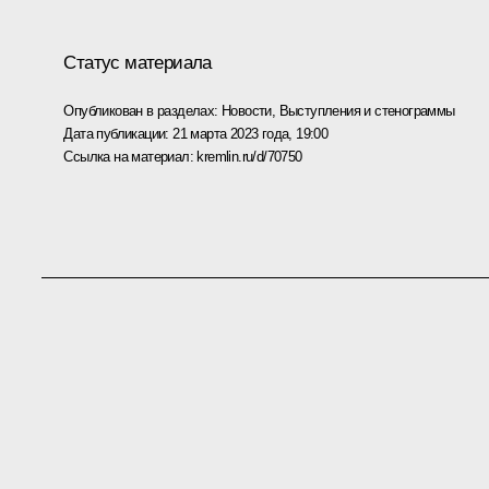
Статус материала
Опубликован в разделах:
Новости
,
Выступления и стенограммы
Дата публикации:
21 марта 2023 года, 19:00
Ссылка на материал:
kremlin.ru/d/70750