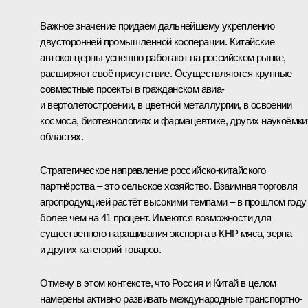
Важное значение придаём дальнейшему укреплению
двусторонней промышленной кооперации. Китайские
автоконцерны успешно работают на российском рынке,
расширяют своё присутствие. Осуществляются крупные
совместные проекты в гражданском авиа-
и вертолётостроении, в цветной металлургии, в освоении
космоса, биотехнологиях и фармацевтике, других наукоёмки
областях.
Стратегическое направление российско-китайского
партнёрства – это сельское хозяйство. Взаимная торговля
агропродукцией растёт высокими темпами – в прошлом году
более чем на 41 процент. Имеются возможности для
существенного наращивания экспорта в КНР мяса, зерна
и других категорий товаров.
Отмечу в этом контексте, что Россия и Китай в целом
намерены активно развивать международные транспортно-