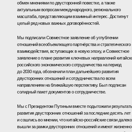
обмен мнениями по двусторонней повестке, а также
актуальным вопросам международного, регионального
масштаба, представляющим взаимный интерес. Достигнут
целый ряд новых важных договорённостей.
Мы подписали Совместное заявление об углублении
отношений всеобъемлющего партнёрства и стратегического
взаимодействия, вступающих в новую эпоху, и Совместное
заявление о плане развития ключевых направлений китайск
российского экономического сотрудничества на период
до 2030 года, обозначили план дальнейшего развития
двусторонних отношений и сотрудничества по всем
направлениям на ближайшую перспективу. Был подписан
солидный пакет документов о сотрудничестве.
Мы с Президентом Путиным вместе подытожили результат
развития двусторонних отношений за последние десять лет
и сошлись во мнении, что китайско-российские связи далеко
вышли за рамки двусторонних отношений и имеют жизненно