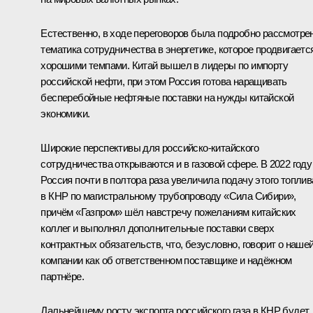
Естественно, в ходе переговоров была подробно рассмотре
тематика сотрудничества в энергетике, которое продвигаетс
хорошими темпами. Китай вышел в лидеры по импорту
российской нефти, при этом Россия готова наращивать
бесперебойные нефтяные поставки на нужды китайской
экономики.
Широкие перспективы для российско-китайского
сотрудничества открываются и в газовой сфере. В 2022 году
Россия почти в полтора раза увеличила подачу этого топлив
в КНР по магистральному трубопроводу «Сила Сибири»,
причём «Газпром» шёл навстречу пожеланиям китайских
коллег и выполнял дополнительные поставки сверх
контрактных обязательств, что, безусловно, говорит о наше
компании как об ответственном поставщике и надёжном
партнёре.
Дальнейшему росту экспорта российского газа в КНР будет