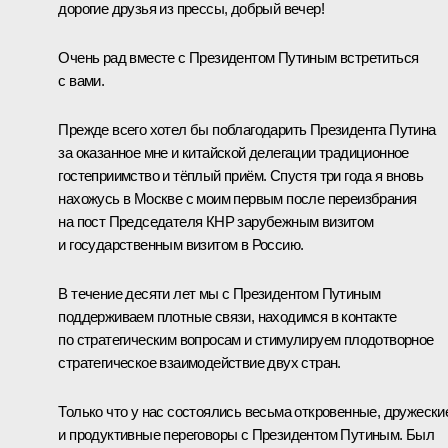
дорогие друзья из прессы, добрый вечер!
Очень рад вместе с Президентом Путиным встретиться
с вами.
Прежде всего хотел бы поблагодарить Президента Путина
за оказанное мне и китайской делегации традиционное
гостеприимство и тёплый приём. Спустя три года я вновь
нахожусь в Москве с моим первым после переизбрания
на пост Председателя КНР зарубежным визитом
и государственным визитом в Россию.
В течение десяти лет мы с Президентом Путиным
поддерживаем плотные связи, находимся в контакте
по стратегическим вопросам и стимулируем плодотворное
стратегическое взаимодействие двух стран.
Только что у нас состоялись весьма откровенные, дружески
и продуктивные переговоры с Президентом Путиным. Был