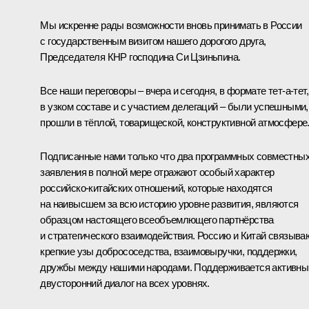
Мы искренне рады возможности вновь принимать в России
с государственным визитом нашего дорогого друга,
Председателя КНР господина Си Цзиньпина.
Все наши переговоры – вчера и сегодня, в формате тет-а-тет,
в узком составе и с участием делегаций – были успешными,
прошли в тёплой, товарищеской, конструктивной атмосфере
Подписанные нами только что два программных совместны
заявления в полной мере отражают особый характер
российско-китайских отношений, которые находятся
на наивысшем за всю историю уровне развития, являются
образцом настоящего всеобъемлющего партнёрства
и стратегического взаимодействия. Россию и Китай связыва
крепкие узы добрососедства, взаимовыручки, поддержки,
дружбы между нашими народами. Поддерживается активны
двусторонний диалог на всех уровнях.