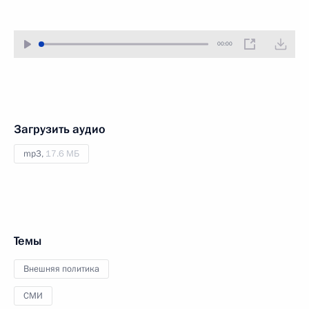
00:00
Загрузить аудио
mp3,
17.6 МБ
Темы
Внешняя политика
СМИ