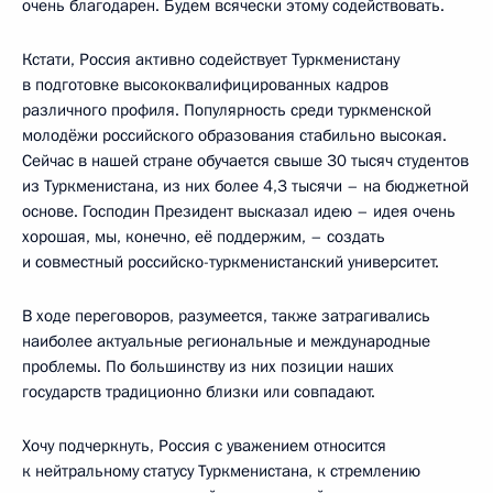
очень благодарен. Будем всячески этому содействовать.
Кстати, Россия активно содействует Туркменистану
в подготовке высококвалифицированных кадров
различного профиля. Популярность среди туркменской
молодёжи российского образования стабильно высокая.
Сейчас в нашей стране обучается свыше 30 тысяч студентов
из Туркменистана, из них более 4,3 тысячи – на бюджетной
основе. Господин Президент высказал идею – идея очень
хорошая, мы, конечно, её поддержим, – создать
и совместный российско-туркменистанский университет.
В ходе переговоров, разумеется, также затрагивались
наиболее актуальные региональные и международные
проблемы. По большинству из них позиции наших
государств традиционно близки или совпадают.
Хочу подчеркнуть, Россия с уважением относится
к нейтральному статусу Туркменистана, к стремлению