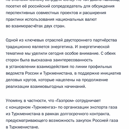
посетил её российский сопредседатель для обсуждения
перспективных совместных проектов и расширения
практики использования национальных валют
во взаиморасчётах двух стран.
Одной из ключевых отраслей двустороннего партнёрства
традиционно является энергетика. И энергетической
тематике мы уделили сегодня особое внимание. С обеих
сторон была высказана заинтересованность
в установлении взаимодействия по линии профильных
ведомств России и Туркменистана, в поддержке инициатив
деловых кругов, которые нацелены на продолжение
реализации взаимовыгодных начинаний.
Упомяну, в частности, что «Газпром» сотрудничает
с концерном «Туркменгаз» по организации экспорта газа
из Туркменистана в рамках долгосрочного контракта,
предусматривающего возможность закупок Россией газа
в Туркменистане.