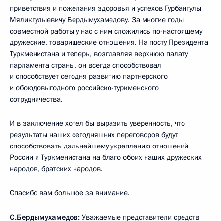
приветствия и пожелания здоровья и успехов Гурбангулы
Мяликгулыевичу Бердымухамедову. За многие годы
совместной работы у нас с ним сложились по-настоящему
дружеские, товарищеские отношения. На посту Президента
Туркменистана и теперь, возглавляя верхнюю палату
парламента страны, он всегда способствовал
и способствует сегодня развитию партнёрского
и обоюдовыгодного российско-туркменского
сотрудничества.
И в заключение хотел бы выразить уверенность, что
результаты наших сегодняшних переговоров будут
способствовать дальнейшему укреплению отношений
России и Туркменистана на благо обоих наших дружеских
народов, братских народов.
Спасибо вам большое за внимание.
С.Бердымухамедов
:
Уважаемые представители средств