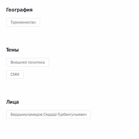
География
Туркменистан
Темы
Внешняя политика
СМИ
Лица
Бердымухамедов Сердар Гурбангулыевич