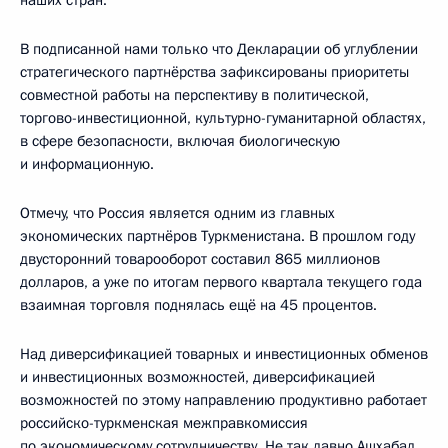
В подписанной нами только что Декларации об углублении
стратегического партнёрства зафиксированы приоритеты
совместной работы на перспективу в политической,
торгово-инвестиционной, культурно-гуманитарной областях,
в сфере безопасности, включая биологическую
и информационную.
Отмечу, что Россия является одним из главных
экономических партнёров Туркменистана. В прошлом году
двусторонний товарооборот составил 865 миллионов
долларов, а уже по итогам первого квартала текущего года
взаимная торговля поднялась ещё на 45 процентов.
Над диверсификацией товарных и инвестиционных обменов
и инвестиционных возможностей, диверсификацией
возможностей по этому направлению продуктивно работает
российско-туркменская межправкомиссия
по экономическому сотрудничеству. Не так давно Ашхабад