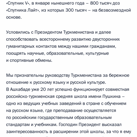
«Спутник V», в январе нынешнего года – 800 тысяч доз
«Спутника Лайт», из которых 300 тысяч – на безвозмездной
основе.
Условились с Президентом Туркменистана и далее
способствовать всестороннему развитию двусторонних
гуманитарных контактов между нашими гражданами,
поощрять научные, образовательные, культурные
и спортивные обмены.
Мы признательны руководству Туркменистана за бережное
отношение к русскому языку и русской культуре.
В Ашхабаде уже 20 лет успешно функционирует совместная
российско-туркменская средняя школа имени Пушкина –
одно из ведущих учебных заведений в стране с обучением
на русском языке, где преподавание осуществляется
по российским государственным образовательным
стандартам и учебникам. Господин Президент высказал
заинтересованность в расширении этой школы, за что я ему