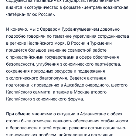
Содружества Независимых Государств. Перспективным
видится и сотрудничество в формате «центральноазиатская
«пятёрка» плюс Россия».
И конечно, мы с Сердаром Гурбангулыевичем довольно
подробно говорили по тематике укрепления сотрудничества
в регионе Каспийского моря. В России и Туркмении
придаётся большое значение совместной работе
с прикаспийскими государствами в сфере обеспечения
безопасности, углубления экономического партнёрства,
сохранения природных ресурсов и поддержания
экологического благополучия. Ведётся активная
подготовка к проведению в Ашхабаде очередного, шестого
Каспийского саммита, а также в Москве второго
Каспийского экономического форума.
При обмене мнениями о ситуации в Афганистане с обеих
сторон была отмечена важность обеспечения стабильности
и безопасности в этой стране, решения острых социально-
экономических проблем, нейтрализации исходящих