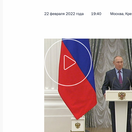
22 февраля 2022 года
19:40
Москва, Кр
Показа
29 июня 2022 года, среда
Владимир Путин ответил на вопрос
29 июня 2022 года, 23:25
Ашхабад
10 июня 2022 года, пятница
Заявления для прессы по итогам р
переговоров
10 июня 2022 года, 15:45
Москва, Кремль