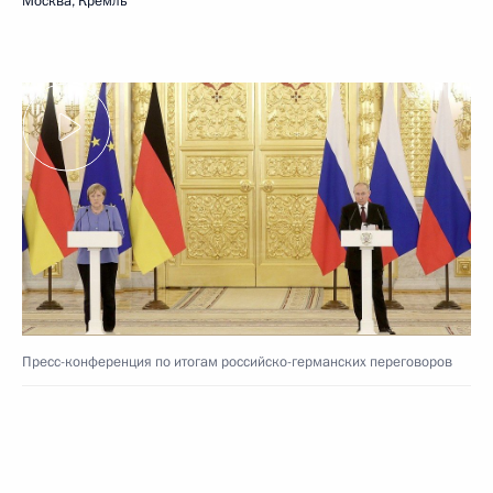
Москва, Кремль
Пресс-конференция по итогам российско-германских переговоров