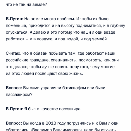
что не так на земле?
В.Путин:
На земле много проблем. И чтобы их было
поменьше, приходится и на высоту подниматься, и в глубину
опускаться. А делаю я это потому, что наши люди везде
работают – и в воздухе, и под водой, и под землёй.
Считаю, что я обязан побывать там, где работают наши
российские граждане, специалисты, посмотреть, как они
это делают, чтобы лучше понять цену того, чему многие
из этих людей посвящают свою жизнь.
Вопрос:
Вы сами управляли батискафом или были
пассажиром?
В.Путин:
Я был в качестве пассажира.
Вопрос:
Вы когда в 2013 году погрузились и к Вам люди
обратились: «Владимир Владимирович, надо бы изучать