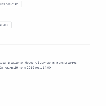
Владимира Путина
няя политика
Синдзо
29 июня 2019 года
Видео, 35 мин.
ован в разделах:
Новости
,
Выступления и стенограммы
бликации:
29 июня 2019 года, 14:00