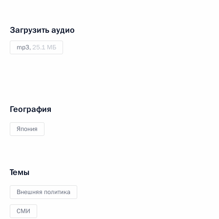
Загрузить аудио
mp3,
25.1 МБ
География
Япония
Темы
Внешняя политика
СМИ