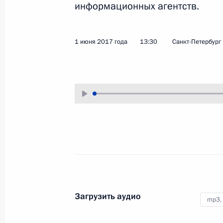
информационных агентств.
2 июня 2017 года
Аудио, 6 мин.
1 июня 2017 года
13:30
Санкт-Петербург
Встреча с представителями
российского
Загрузить аудио
mp3,
и американского бизнеса