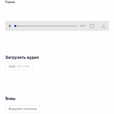
Париж
00:00
Загрузить аудио
mp3,
26.6 МБ
Темы
Внешняя политика