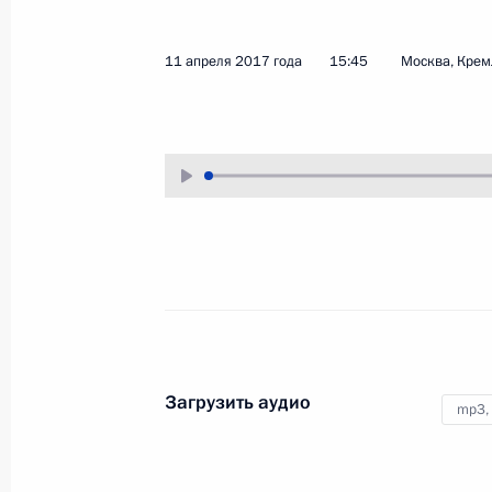
27 апреля 2017 года
Аудио, 16 мин.
11 апреля 2017 года
15:45
Москва, Крем
Встреча с членами Совета
Загрузить аудио
mp3,
законодателей