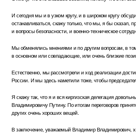
И сегодня мы и в узком кругу, и в широком кругу обсу
останавливаться, скажу только, что мы, я бы сказал,
и вопросы безопасности, и военно-техническое сотруд
Мы обменялись мнениями и по другим вопросам, в том
в основном или совпадающие, или очень близкие пози
Естественно, мы рассмотрели и ход реализации достиг
России. И мы здесь наметили тоже, чтобы председате
Я скажу так, что я и вся киргизская делегация доволь
Владимировичу Путину. По итогам переговоров принято
других очень хороших вещей.
В заключение, уважаемый Владимир Владимирович, хоч