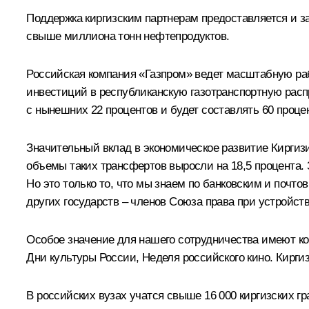
Поддержка киргизским партнерам предоставляется и за
свыше миллиона тонн нефтепродуктов.
Российская компания «Газпром» ведет масштабную раб
инвестиций в республиканскую газотранспортную расп
с нынешних 22 процентов и будет составлять 60 проце
Значительный вклад в экономическое развитие Киргиз
объемы таких трансфертов выросли на 18,5 процента. 
Но это только то, что мы знаем по банковским и почт
других государств – членов Союза права при устройств
Особое значение для нашего сотрудничества имеют ко
Дни культуры России, Неделя российского кино. Киргиз
В российских вузах учатся свыше 16 000 киргизских гр