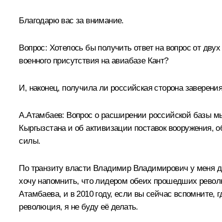
Благодарю вас за внимание.
Вопрос:
Хотелось бы получить ответ на вопрос от двух
военного присутствия на авиабазе Кант?
И, наконец, получила ли российская сторона заверения
А.Атамбаев:
Вопрос о расширении российской базы мы
Кыргызстана и об активизации поставок вооружения, о
силы.
По транзиту власти Владимир Владимирович у меня даж
хочу напомнить, что лидером обеих прошедших революц
Атамбаева, и в 2010 году, если вы сейчас вспомните,
революция, я не буду её делать.