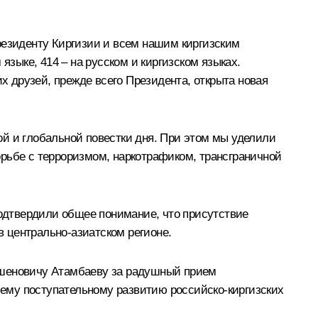
резиденту Киргизии и всем нашим киргизским
языке, 414 – на русском и киргизском языках.
х друзей, прежде всего Президента, открыта новая
й и глобальной повестки дня. При этом мы уделили
рьбе с терроризмом, наркотрафиком, трансграничной
Подтвердили общее понимание, что присутствие
 центрально-азиатском регионе.
ршеновичу Атамбаеву за радушный прием
йшему поступательному развитию российско-киргизских