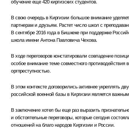
обучение еще 420 киргизских студентов.
В свою очередь в Киргизии большое внимание уделяет
партнерам и друзьям. Растет число школ с преподавани
В сентябре 2016 года в Бишкеке при поддержке Российс
школа имени Антона Павловича Чехова.
В ходе переговоров констатировали совпадение позиц
особое внимание теме совместного противодействия в
оргпреступностью.
В этом контексте договорились активнее укреплять дв
российской военной базы в Киргизии является важным
В заключение хотел бы еще раз выразить признатель
и обстоятельные переговоры, которые сегодня состоял
отношений на благо народов Киргизии и России.