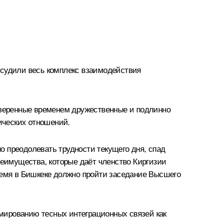
бсудили весь комплекс взаимодействия
роверенные временем дружественные и подлинно
тических отношений.
 преодолевать трудности текущего дня, спад
реимущества, которые даёт членство Киргизии
ремя в Бишкеке должно пройти заседание Высшего
мированию тесных интеграционных связей как