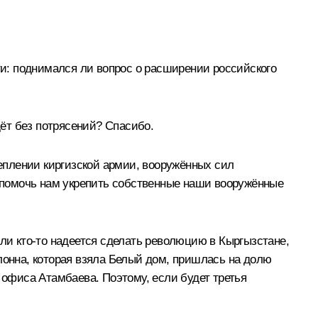
ти: поднимался ли вопрос о расширении российского
дёт без потрясений? Спасибо.
еплении киргизской армии, вооружённых сил
т помочь нам укрепить собственные наши вооружённые
сли кто-то надеется сделать революцию в Кыргызстане,
лонна, которая взяла Белый дом, пришлась на долю
 офиса Атамбаева. Поэтому, если будет третья