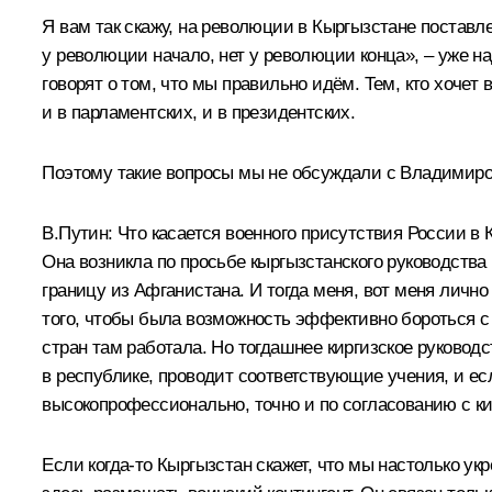
Я вам так скажу, на революции в Кыргызстане поставл
у революции начало, нет у революции конца», – уже 
говорят о том, что мы правильно идём. Тем, кто хочет
и в парламентских, и в президентских.
Поэтому такие вопросы мы не обсуждали с Владимир
В.Путин:
Что касается военного присутствия России в К
Она возникла по просьбе кыргызстанского руководства 
границу из Афганистана. И тогда меня, вот меня личн
того, чтобы была возможность эффективно бороться с 
стран там работала. Но тогдашнее киргизское руководс
в республике, проводит соответствующие учения, и е
высокопрофессионально, точно и по согласованию с кир
Если когда-то Кыргызстан скажет, что мы настолько ук