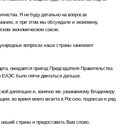
ничества. Я не буду детально на вопросах
иманию, и при этом мы обсуждали и экономику,
ийском экономическом союзе.
ждународных вопросах наши страны занимают
марта, ожидается приезд Председателя Правительства
в ЕАЭС было легче двигаться дальше.
ийской делегации и, конечно же, уважаемому Владимиру
ущем, во время моего визита в Россию, подписан и ряд
 нашей страны и предоставить Вам слово.