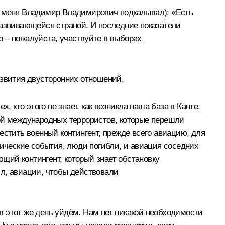
 (и меня Владимир Владимирович подкалывал): «Есть
развивающейся страной. И последние показатели
ор – пожалуйста, участвуйте в выборах
звития двусторонних отношений.
 кто этого не знает, как возникла наша база в Канте.
акой международных террористов, которые перешли
естить военный контингент, прежде всего авиацию, для
гические события, люди погибли, и авиация соседних
ющий контингент, который знает обстановку
ил, авиации, чтобы действовали
 в этот же день уйдём. Нам нет никакой необходимости