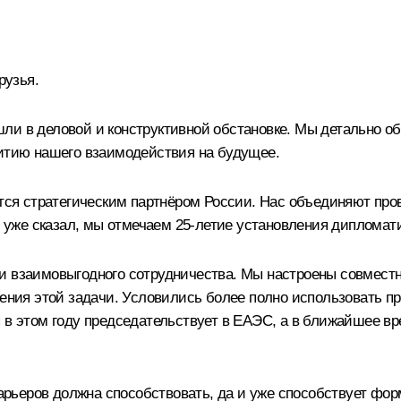
рузья.
ли в деловой и конструктивной обстановке. Мы детально о
витию нашего взаимодействия на будущее.
яется стратегическим партнёром России. Нас объединяют п
нт уже сказал, мы отмечаем 25-летие установления диплома
и взаимовыгодного сотрудничества. Мы настроены совместно
шения этой задачи. Условились более полно использовать п
я в этом году председательствует в ЕАЭС, а в ближайшее в
рьеров должна способствовать, да и уже способствует фор