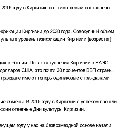
 2016 году в Киргизию по этим схемам поставлено
зификации Киргизии до 2030 года. Совокупный объем
ультате уровень газификации Киргизии [возрастет]
щих в России. После вступления Киргизии в ЕАЭС
 долларов США, это почти 30 процентов ВВП страны.
ие граждане имеют теперь одинаковые с гражданами
ые обмены. В 2016 году в Киргизии с успехом прошли
оссии ответные Дни культуры Киргизии.
текущем году у нас на безвозмездной основе начали