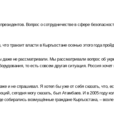
 президентов. Вопрос о сотрудничестве в сфере безопаснос
, что транзит власти в Кыргызстане осенью этого года прой
 даже не рассматривали. Мы рассматривали вопрос об укр
борудования, то есть совсем другая ситуация. Россия хоче
е и не спрашивал. Я хотел бы уже от себя сказать, что, е
ий, сегодня могу сказать, был Атамбаев. И в 2005 году ко
 где собирались возмущённые граждане Кыргызстана, – возле