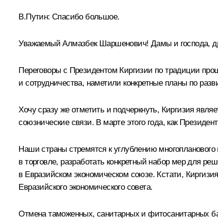
В.Путин:
Спасибо большое.
Уважаемый Алмазбек Шаршенович! Дамы и господа, д
Переговоры с Президентом Киргизии по традиции прош
и сотрудничества, наметили конкретные планы по раз
Хочу сразу же отметить и подчеркнуть, Киргизия явл
союзнические связи. В марте этого года, как Президе
Наши страны стремятся к углублению многопланового 
в торговле, разработать конкретный набор мер для ре
в Евразийском экономическом союзе. Кстати, Киргизи
Евразийского экономического совета.
Отмена таможенных, санитарных и фитосанитарных ба