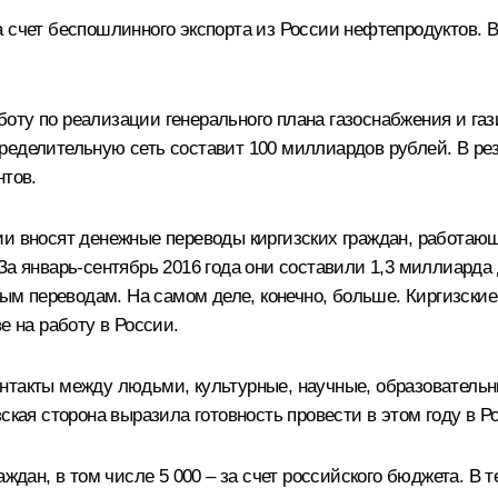
 счет беспошлинного экспорта из России нефтепродуктов. В
оту по реализации генерального плана газоснабжения и га
ределительную сеть составит 100 миллиардов рублей. В рез
нтов.
ии вносят денежные переводы киргизских граждан, работаю
За январь-сентябрь 2016 года они составили 1,3 миллиарда
овым переводам. На самом деле, конечно, больше. Киргизск
е на работу в России.
нтакты между людьми, культурные, научные, образовательн
ская сторона выразила готовность провести в этом году в Р
аждан, в том числе 5 000 – за счет российского бюджета. В 