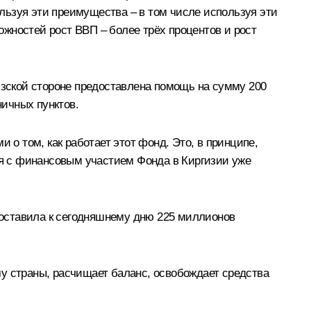
ользуя эти преимущества – в том числе используя эти
жностей рост ВВП – более трёх процентов и рост
изской стороне предоставлена помощь на сумму 200
ичных пунктов.
 том, как работает этот фонд. Это, в принципе,
емя с финансовым участием Фонда в Киргизии уже
составила к сегодняшнему дню 225 миллионов
у страны, расчищает баланс, освобождает средства