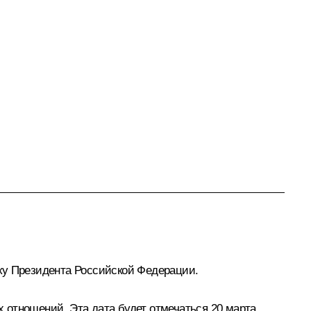
ку Президента Российской Федерации.
х отношений. Эта дата будет отмечаться 20 марта.