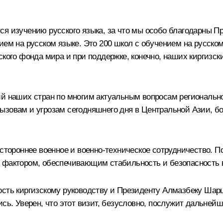
ся изучению русского языка, за что мы особо благодарны П
ем на русском языке. Это 200 школ с обучением на русском 
кого фонда мира и при поддержке, конечно, наших киргизски
ий наших стран по многим актуальным вопросам регионально
ызовам и угрозам сегодняшнего дня в Центральной Азии, бо
устороннее военное и военно-техническое сотрудничество. 
 фактором, обеспечивающим стабильность и безопасность в
ность киргизскому руководству и Президенту Алмазбеку Ша
ись. Уверен, что этот визит, безусловно, послужит дальне