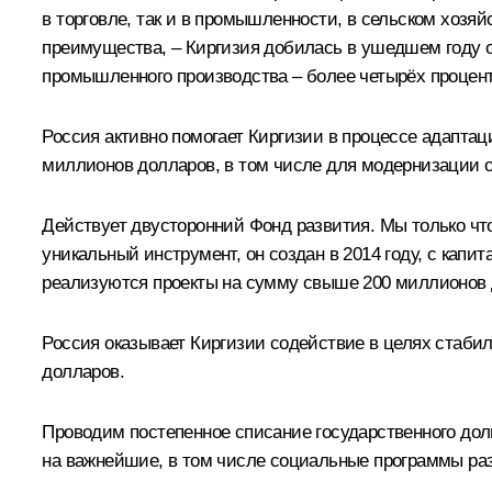
в торговле, так и в промышленности, в сельском хозяй
преимущества, – Киргизия добилась в ушедшем году о
промышленного производства – более четырёх процент
Россия активно помогает Киргизии в процессе адаптац
миллионов долларов, в том числе для модернизации о
Действует двусторонний Фонд развития. Мы только чт
уникальный инструмент, он создан в 2014 году, с кап
реализуются проекты на сумму свыше 200 миллионов 
Россия оказывает Киргизии содействие в целях стаб
долларов.
Проводим постепенное списание государственного дол
на важнейшие, в том числе социальные программы раз