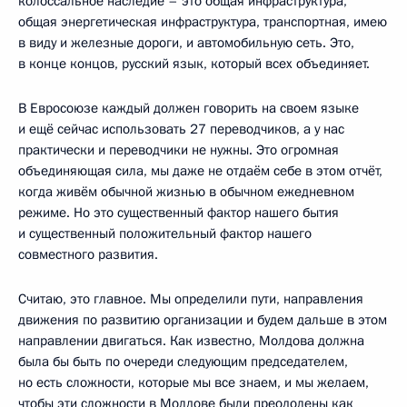
колоссальное наследие – это общая инфраструктура,
общая энергетическая инфраструктура, транспортная, имею
в виду и железные дороги, и автомобильную сеть. Это,
в конце концов, русский язык, который всех объединяет.
В Евросоюзе каждый должен говорить на своем языке
и ещё сейчас использовать 27 переводчиков, а у нас
практически и переводчики не нужны. Это огромная
объединяющая сила, мы даже не отдаём себе в этом отчёт,
когда живём обычной жизнью в обычном ежедневном
режиме. Но это существенный фактор нашего бытия
и существенный положительный фактор нашего
совместного развития.
Считаю, это главное. Мы определили пути, направления
движения по развитию организации и будем дальше в этом
направлении двигаться. Как известно, Молдова должна
была бы быть по очереди следующим председателем,
но есть сложности, которые мы все знаем, и мы желаем,
чтобы эти сложности в Молдове были преодолены как