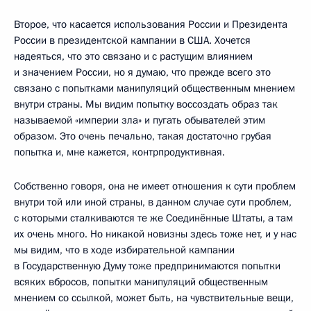
Второе, что касается использования России и Президента
России в президентской кампании в США. Хочется
надеяться, что это связано и с растущим влиянием
и значением России, но я думаю, что прежде всего это
связано с попытками манипуляций общественным мнением
внутри страны. Мы видим попытку воссоздать образ так
называемой «империи зла» и пугать обывателей этим
образом. Это очень печально, такая достаточно грубая
попытка и, мне кажется, контрпродуктивная.
Собственно говоря, она не имеет отношения к сути проблем
внутри той или иной страны, в данном случае сути проблем,
с которыми сталкиваются те же Соединённые Штаты, а там
их очень много. Но никакой новизны здесь тоже нет, и у нас
мы видим, что в ходе избирательной кампании
в Государственную Думу тоже предпринимаются попытки
всяких вбросов, попытки манипуляций общественным
мнением со ссылкой, может быть, на чувствительные вещи,