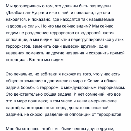
Мы договорились о том, что должны быть разведены
«Джабхат ан-Нусра» и иже с ней, и показано, где они
находятся, и показано, где находятся так называемые
«здоровые силы». Но что мы сейчас видим? Мы сейчас
видим не разделение террористов от «здоровой части»
оппозиции, а мы видим попытки перегруппироваться у этих
террористов, заменить одни вывески другими, одни
названия поменять на другие названия и сохранить прямой
потенциал. Вот что мы видим.
Это печально, но всё‑таки я исхожу из того, что у нас есть
общее стремление к достижению мира в Сирии и общая
задача борьбы с террором, с международным терроризмом.
Это действительно общая задача. И нет сомнений, что все
это в мире понимают, в том числе и наши американские
партнёры, которые стоят перед достаточно сложной
задачей, не скрою, разделения оппозиции от террористов.
Мне бы хотелось, чтобы мы были честны друг с другом,