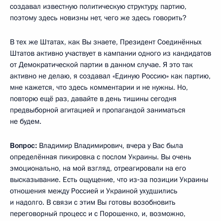
создавал известную политическую структуру, партию,
поэтому здесь новизны нет, чего же здесь говорить?
В тех же Штатах, как Вы знаете, Президент Соединённых
Штатов активно участвует в кампании одного из кандидатов
от Демократической партии в данном случае. Я это так
активно не делаю, я создавал «Единую Россию» как партию,
мне кажется, что здесь комментарии и не нужны. Но,
повторю ещё раз, давайте в день тишины сегодня
предвыборной агитацией и пропагандой заниматься
не будем.
Вопрос:
Владимир Владимирович, вчера у Вас была
определённая пикировка с послом Украины. Вы очень
эмоционально, на мой взгляд, отреагировали на его
высказывание. Есть ощущение, что из‑за позиции Украины
отношения между Россией и Украиной ухудшились
и надолго. В связи с этим Вы готовы возобновить
переговорный процесс и с Порошенко, и, возможно,