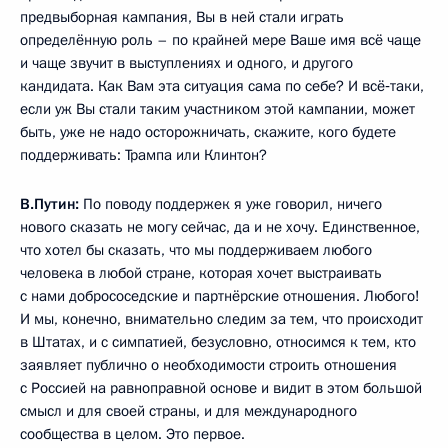
предвыборная кампания, Вы в ней стали играть
определённую роль – по крайней мере Ваше имя всё чаще
и чаще звучит в выступлениях и одного, и другого
кандидата. Как Вам эта ситуация сама по себе? И всё‑таки,
если уж Вы стали таким участником этой кампании, может
быть, уже не надо осторожничать, скажите, кого будете
поддерживать: Трампа или Клинтон?
В.Путин:
По поводу поддержек я уже говорил, ничего
нового сказать не могу сейчас, да и не хочу. Единственное,
что хотел бы сказать, что мы поддерживаем любого
человека в любой стране, которая хочет выстраивать
с нами добрососедские и партнёрские отношения. Любого!
И мы, конечно, внимательно следим за тем, что происходит
в Штатах, и с симпатией, безусловно, относимся к тем, кто
заявляет публично о необходимости строить отношения
с Россией на равноправной основе и видит в этом большой
смысл и для своей страны, и для международного
сообщества в целом. Это первое.