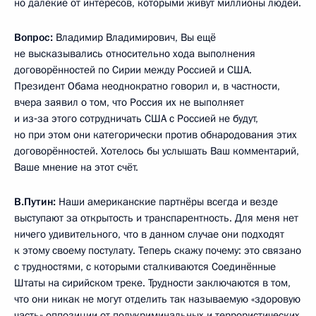
но далёкие от интересов, которыми живут миллионы людей.
Вопрос:
Владимир Владимирович, Вы ещё
не высказывались относительно хода выполнения
договорённостей по Сирии между Россией и США.
Президент Обама неоднократно говорил и, в частности,
вчера заявил о том, что Россия их не выполняет
и из‑за этого сотрудничать США с Россией не будут,
но при этом они категорически против обнародования этих
договорённостей. Хотелось бы услышать Ваш комментарий,
Ваше мнение на этот счёт.
В.Путин:
Наши американские партнёры всегда и везде
выступают за открытость и транспарентность. Для меня нет
ничего удивительного, что в данном случае они подходят
к этому своему постулату. Теперь скажу почему: это связано
с трудностями, с которыми сталкиваются Соединённые
Штаты на сирийском треке. Трудности заключаются в том,
что они никак не могут отделить так называемую «здоровую
часть» оппозиции от полукриминальных и террористических