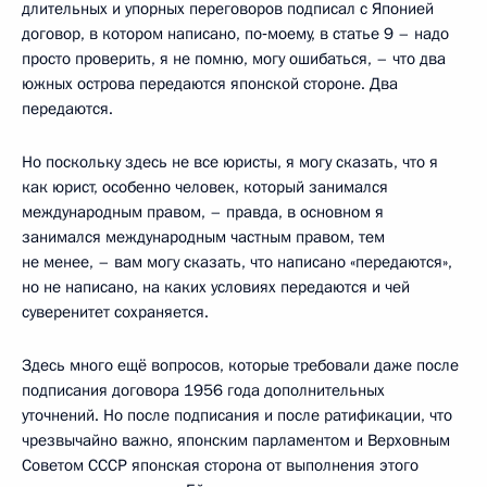
длительных и упорных переговоров подписал с Японией
договор, в котором написано, по‑моему, в статье 9 – надо
просто проверить, я не помню, могу ошибаться, – что два
южных острова передаются японской стороне. Два
передаются.
Но поскольку здесь не все юристы, я могу сказать, что я
как юрист, особенно человек, который занимался
международным правом, – правда, в основном я
занимался международным частным правом, тем
не менее, – вам могу сказать, что написано «передаются»,
но не написано, на каких условиях передаются и чей
суверенитет сохраняется.
Здесь много ещё вопросов, которые требовали даже после
подписания договора 1956 года дополнительных
уточнений. Но после подписания и после ратификации, что
чрезвычайно важно, японским парламентом и Верховным
Советом СССР японская сторона от выполнения этого