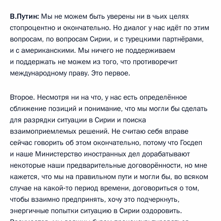
В.Путин:
Мы не можем быть уверены ни в чьих целях
стопроцентно и окончательно. Но диалог у нас идёт по этим
вопросам, по вопросам Сирии, и с турецкими партнёрами,
и с американскими. Мы ничего не поддерживаем
и поддержать не можем из того, что противоречит
международному праву. Это первое.
Второе. Несмотря ни на что, у нас есть определённое
сближение позиций и понимание, что мы могли бы сделать
для разрядки ситуации в Сирии и поиска
взаимоприемлемых решений. Не считаю себя вправе
сейчас говорить об этом окончательно, потому что Госдеп
и наше Министерство иностранных дел дорабатывают
некоторые наши предварительные договорённости, но мне
кажется, что мы на правильном пути и могли бы, во всяком
случае на какой‑то период времени, договориться о том,
чтобы взаимно предпринять, хочу это подчеркнуть,
энергичные попытки ситуацию в Сирии оздоровить.