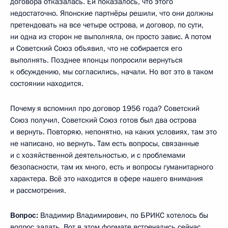
договора отказалась. Ей показалось, что этого
недостаточно. Японские партнёры решили, что они должны
претендовать на все четыре острова, и договор, по сути,
ни одна из сторон не выполняла, он просто завис. А потом
и Советский Союз объявил, что не собирается его
выполнять. Позднее японцы попросили вернуться
к обсуждению, мы согласились, начали. Но вот это в таком
состоянии находится.
Почему я вспомнил про договор 1956 года? Советский
Союз получил, Советский Союз готов был два острова
и вернуть. Повторяю, непонятно, на каких условиях, там это
не написано, но вернуть. Там есть вопросы, связанные
и с хозяйственной деятельностью, и с проблемами
безопасности, там их много, есть и вопросы гуманитарного
характера. Всё это находится в сфере нашего внимания
и рассмотрения.
Вопрос:
Владимир Владимирович, по БРИКС хотелось бы
вопрос задать. Вот в этом формате встречались сейчас