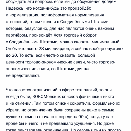
обсуждать эти вопросы, если мы до обсуждения дойдём.
Надеюсь, что когда‑нибудь это произойдёт,
и нормализация, полноформатная нормализация
отношений, в том числе и с Соединёнными Штатами,
которые, безусловно, для нас являются очень важным
партнёром, произойдёт. Хотя торговый оборот
с Соединёнными Штатами, можно сказать, минимальный.
Он был‑то всего 28 миллиардов, а сейчас вообще опустился
до 20. То есть, если честно сказать, большой
ценности торгово-экономические связи, чисто торгово-
экономические связи, со Штатами для нас
не представляют.
Что касается ограничений в сфере технологий, то они
всегда были, КОКОМовских списков фактически никто
и не отменил. Там потом списки сократили, формально их
убрали, но ограничения были сохранены даже в самые
лучшие времена (начало и середина 90-х), когда у нас
вроде бы ничего и не предвещало ухудшения. Но даже
тогда действовали ограничения. Но сегодня они их просто