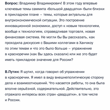
Вопрос:
Владимир Владимирович! В этом году впервые
ключевые темы саммита «большой двадцатки» были близки
в прикладном плане – темы, которые актуальны для
внутриэкономической ситуации. Это построение
инновационной экономики, доступ к новым технологиям,
вообще к технологиям, справедливая торговля, новая
финансовая система. Не могли бы Вы рассказать, как
проходила дискуссия с Вашими коллегами в Ханчжоу
по этим темам и что это было больше – упражнение
в красноречии (как Вы здесь сказали) или же это будет
иметь прикладное значение для России?
В.Путин:
Я шутил, когда говорил об упражнении
в красноречии. Я имел в виду внешнеполитическую сторону
дела и взаимоотношений. Что касается работы, то она была
вполне серьёзной, содержательной. Действительно, это
отражало интересы всех стран «двадцатки», в том числе
и России.