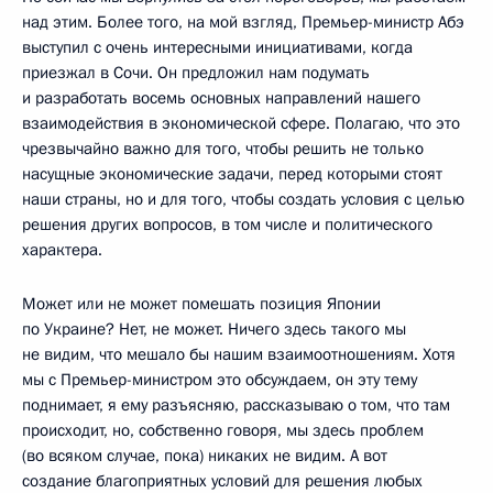
над этим. Более того, на мой взгляд, Премьер-министр Абэ
выступил с очень интересными инициативами, когда
приезжал в Сочи. Он предложил нам подумать
и разработать восемь основных направлений нашего
взаимодействия в экономической сфере. Полагаю, что это
чрезвычайно важно для того, чтобы решить не только
насущные экономические задачи, перед которыми стоят
наши страны, но и для того, чтобы создать условия с целью
решения других вопросов, в том числе и политического
характера.
Может или не может помешать позиция Японии
по Украине? Нет, не может. Ничего здесь такого мы
не видим, что мешало бы нашим взаимоотношениям. Хотя
мы с Премьер-министром это обсуждаем, он эту тему
поднимает, я ему разъясняю, рассказываю о том, что там
происходит, но, собственно говоря, мы здесь проблем
(во всяком случае, пока) никаких не видим. А вот
создание благоприятных условий для решения любых