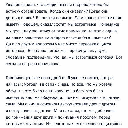
Ушаков сказал, что американская сторона хотела бы
встречу организовать. Когда они сказали? Когда они
договорились? Я понятия не имею. Да и какое это значение
имеет? Подошёл, сказал: хотят, мы встретимся. Почему же
мы должны уклоняться от этих прямых контактов с одним
из наших ключевых партнёров в сфере безопасности?
Да и по другим вопросам у нас много пересекающихся
интересов. Вчера «на ногах» мы перекинулись двумя
словами и подтвердили, что, да, мы встретимся сегодня. Вот
сегодня встреча произошла.
Говорили достаточно подробно. Я уже не помню, когда я
на часы смотрел и в связи с чем. Но всё, что мы хотели
обсудить, это было не на ходу, не на бегу, это было
основательно, мы обсуждали, причём погружаясь в детали,
сами. Мы с ним в основном дискутировали друг с другом
и погружались в детали. Мне кажется, что мы добрались
до понимания друг друга и понимания проблем, перед
которыми мы стоим. Но некоторые технические вещи нужно