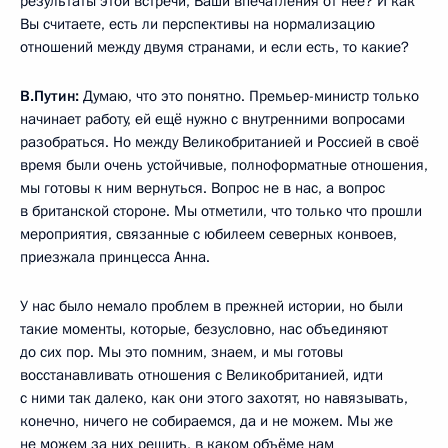
результаты этой встречи, Ваши впечатления от неё? И как
Вы считаете, есть ли перспективы на нормализацию
отношений между двумя странами, и если есть, то какие?
В.Путин:
Думаю, что это понятно. Премьер-министр только
начинает работу, ей ещё нужно с внутренними вопросами
разобраться. Но между Великобританией и Россией в своё
время были очень устойчивые, полноформатные отношения,
мы готовы к ним вернуться. Вопрос не в нас, а вопрос
в британской стороне. Мы отметили, что только что прошли
мероприятия, связанные с юбилеем северных конвоев,
приезжала принцесса Анна.
У нас было немало проблем в прежней истории, но были
такие моменты, которые, безусловно, нас объединяют
до сих пор. Мы это помним, знаем, и мы готовы
восстанавливать отношения с Великобританией, идти
с ними так далеко, как они этого захотят, но навязывать,
конечно, ничего не собираемся, да и не можем. Мы же
не можем за них решить, в каком объёме нам