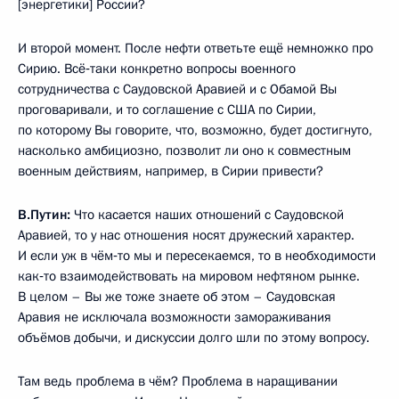
[энергетики] России?
И второй момент. После нефти ответьте ещё немножко про
Сирию. Всё‑таки конкретно вопросы военного
сотрудничества с Саудовской Аравией и с Обамой Вы
проговаривали, и то соглашение с США по Сирии,
по которому Вы говорите, что, возможно, будет достигнуто,
насколько амбициозно, позволит ли оно к совместным
военным действиям, например, в Сирии привести?
В.Путин:
Что касается наших отношений с Саудовской
Аравией, то у нас отношения носят дружеский характер.
И если уж в чём‑то мы и пересекаемся, то в необходимости
как‑то взаимодействовать на мировом нефтяном рынке.
В целом – Вы же тоже знаете об этом – Саудовская
Аравия не исключала возможности замораживания
объёмов добычи, и дискуссии долго шли по этому вопросу.
Там ведь проблема в чём? Проблема в наращивании