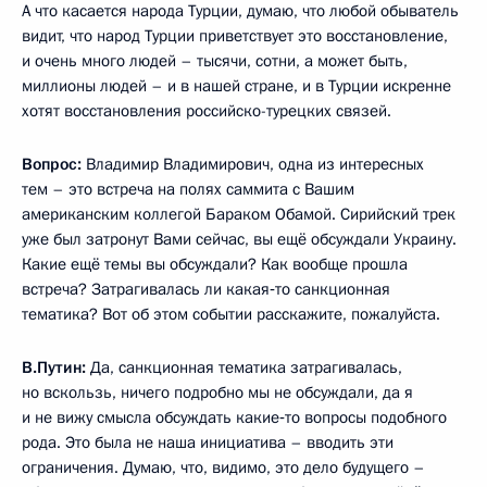
А что касается народа Турции, думаю, что любой обыватель
видит, что народ Турции приветствует это восстановление,
и очень много людей – тысячи, сотни, а может быть,
миллионы людей – и в нашей стране, и в Турции искренне
хотят восстановления российско-турецких связей.
Вопрос:
Владимир Владимирович, одна из интересных
тем – это встреча на полях саммита с Вашим
американским коллегой Бараком Обамой. Сирийский трек
уже был затронут Вами сейчас, вы ещё обсуждали Украину.
Какие ещё темы вы обсуждали? Как вообще прошла
встреча? Затрагивалась ли какая‑то санкционная
тематика? Вот об этом событии расскажите, пожалуйста.
В.Путин:
Да, санкционная тематика затрагивалась,
но вскользь, ничего подробно мы не обсуждали, да я
и не вижу смысла обсуждать какие‑то вопросы подобного
рода. Это была не наша инициатива – вводить эти
ограничения. Думаю, что, видимо, это дело будущего –