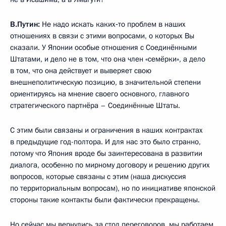
В.Путин:
Не надо искать каких‑то проблем в наших
отношениях в связи с этими вопросами, о которых Вы
сказали. У Японии особые отношения с Соединёнными
Штатами, и дело не в том, что она член «семёрки», а дело
в том, что она действует и выверяет свою
внешнеполитическую позицию, в значительной степени
ориентируясь на мнение своего основного, главного
стратегического партнёра – Соединённые Штаты.
С этим были связаны и ограничения в наших контрактах
в предыдущие год-полтора. И для нас это было странно,
потому что Япония вроде бы заинтересована в развитии
диалога, особенно по мирному договору и решению других
вопросов, которые связаны с этим (наша дискуссия
по территориальным вопросам), но по инициативе японской
стороны такие контакты были фактически прекращены.
Но сейчас мы вернулись за стол переговоров, мы работаем