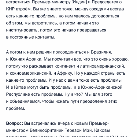
встретиться Премьер-министру [Индии] и Председателю
КНР втроём. Вы же знаете тоже, между соседями всегда
есть какие‑то проблемы, но нам удалось договориться
об этом, мы встретились, а потом начали это
институировать, потом это начало превращаться
в постоянные контакты.
А потом к нам решили присоединиться и Бразилия,
и Южная Африка. Мы посчитали все, что это очень хорошо,
потому что раскрывает континент и латиноамериканский,
и южноамериканский, и Африку. Но у каждой страны есть
какие‑то проблемы. И у нас с вами тоже есть проблемы.
И в Китае могут быть проблемы, и в Южно-Африканской
Республике есть проблемы. Ну и что? Мы для этого
и объединяемся, чтобы искать пути преодоления этих
проблем.
Вопрос:
Вы встречались вчера с новым Премьер-
министром Великобритании Терезой Мэй. Каковы