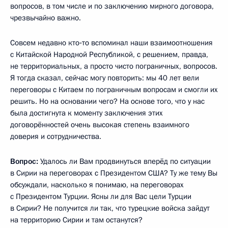
вопросов, в том числе и по заключению мирного договора,
чрезвычайно важно.
Совсем недавно кто‑то вспоминал наши взаимоотношения
с Китайской Народной Республикой, с решением, правда,
не территориальных, а просто чисто пограничных, вопросов.
Я тогда сказал, сейчас могу повторить: мы 40 лет вели
переговоры с Китаем по пограничным вопросам и смогли их
решить. Но на основании чего? На основе того, что у нас
была достигнута к моменту заключения этих
договорённостей очень высокая степень взаимного
доверия и сотрудничества.
Вопрос:
Удалось ли Вам продвинуться вперёд по ситуации
в Сирии на переговорах с Президентом США? Ту же тему Вы
обсуждали, насколько я понимаю, на переговорах
с Президентом Турции. Ясны ли для Вас цели Турции
в Сирии? Не получится ли так, что турецкие войска зайдут
на территорию Сирии и там останутся?