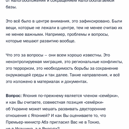
от налогообложения и сокращением налогооблагаемой
базы.
Это всё было в центре внимания, это зафиксировано. Были
вещи, которые не лежали в центре, тем не менее считаю их
не менее важными. Например, проблемы и вопросы,
которые мешают развитию вообще.
Что это за вопросы – они всем хорошо известны. Это
неконтролируемая миграция, это региональные конфликты,
это терроризм, это необходимость борьбы за сохранение
окружающей среды и так далее. Такие направления, и всё
это изложено в материалах и документах.
Вопрос:
Япония по‑прежнему является членом «семёрки»,
и как Вы считаете, совместная позиция «семёрки»
об Украине может мешать развивать двусторонние
отношения с Японией? И как Вы оцениваете то, что
Премьер-министр Абэ пригласил Вас не в Токио,
не в Исашима, а в Ямагути?