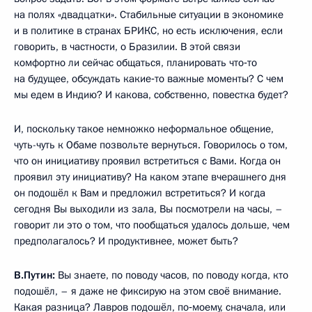
на полях «двадцатки». Стабильные ситуации в экономике
и в политике в странах БРИКС, но есть исключения, если
говорить, в частности, о Бразилии. В этой связи
комфортно ли сейчас общаться, планировать что‑то
на будущее, обсуждать какие‑то важные моменты? С чем
мы едем в Индию? И какова, собственно, повестка будет?
И, поскольку такое немножко неформальное общение,
чуть-чуть к Обаме позвольте вернуться. Говорилось о том,
что он инициативу проявил встретиться с Вами. Когда он
проявил эту инициативу? На каком этапе вчерашнего дня
он подошёл к Вам и предложил встретиться? И когда
сегодня Вы выходили из зала, Вы посмотрели на часы, –
говорит ли это о том, что пообщаться удалось дольше, чем
предполагалось? И продуктивнее, может быть?
В.Путин:
Вы знаете, по поводу часов, по поводу когда, кто
подошёл, – я даже не фиксирую на этом своё внимание.
Какая разница? Лавров подошёл, по‑моему, сначала, или