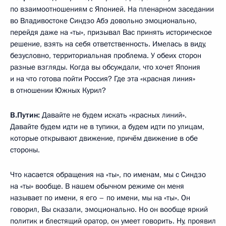
по взаимоотношениям с Японией. На пленарном заседании
во Владивостоке Синдзо Абэ довольно эмоционально,
перейдя даже на «ты», призывал Вас принять историческое
решение, взять на себя ответственность. Имелась в виду,
безусловно, территориальная проблема. У обеих сторон
разные взгляды. Когда вы обсуждали, что хочет Япония
и на что готова пойти Россия? Где эта «красная линия»
в отношении Южных Курил?
В.Путин:
Давайте не будем искать «красных линий».
Давайте будем идти не в тупики, а будем идти по улицам,
которые открывают движение, причём движение в обе
стороны.
Что касается обращения на «ты», по именам, мы с Синдзо
на «ты» вообще. В нашем обычном режиме он меня
называет по имени, я его – по имени, мы на «ты». Он
говорил, Вы сказали, эмоционально. Но он вообще яркий
политик и блестящий оратор, он умеет говорить. Ну, проявил