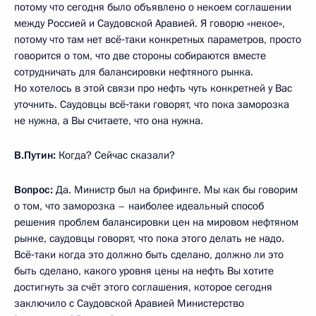
потому что сегодня было объявлено о некоем соглашении
между Россией и Саудовской Аравией. Я говорю «некое»,
потому что там нет всё‑таки конкретных параметров, просто
говорится о том, что две стороны собираются вместе
сотрудничать для балансировки нефтяного рынка.
Но хотелось в этой связи про нефть чуть конкретней у Вас
уточнить. Саудовцы всё‑таки говорят, что пока заморозка
не нужна, а Вы считаете, что она нужна.
В.Путин:
Когда? Сейчас сказали?
Вопрос:
Да. Министр был на брифинге. Мы как бы говорим
о том, что заморозка – наиболее идеальный способ
решения проблем балансировки цен на мировом нефтяном
рынке, саудовцы говорят, что пока этого делать не надо.
Всё‑таки когда это должно быть сделано, должно ли это
быть сделано, какого уровня цены на нефть Вы хотите
достигнуть за счёт этого соглашения, которое сегодня
заключило с Саудовской Аравией Министерство