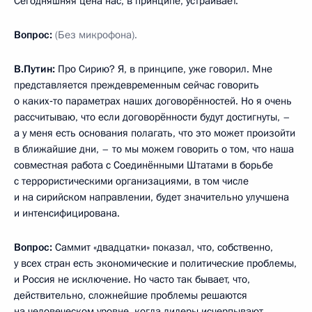
Сегодняшняя цена нас, в принципе, устраивает.
Вопрос:
(Без микрофона).
В.Путин:
Про Сирию? Я, в принципе, уже говорил. Мне
представляется преждевременным сейчас говорить
о каких‑то параметрах наших договорённостей. Но я очень
рассчитываю, что если договорённости будут достигнуты, –
а у меня есть основания полагать, что это может произойти
в ближайшие дни, – то мы можем говорить о том, что наша
совместная работа с Соединёнными Штатами в борьбе
с террористическими организациями, в том числе
и на сирийском направлении, будет значительно улучшена
и интенсифицирована.
Вопрос:
Саммит «двадцатки» показал, что, собственно,
у всех стран есть экономические и политические проблемы,
и Россия не исключение. Но часто так бывает, что,
действительно, сложнейшие проблемы решаются
на человеческом уровне, когда лидеры исчерпывают