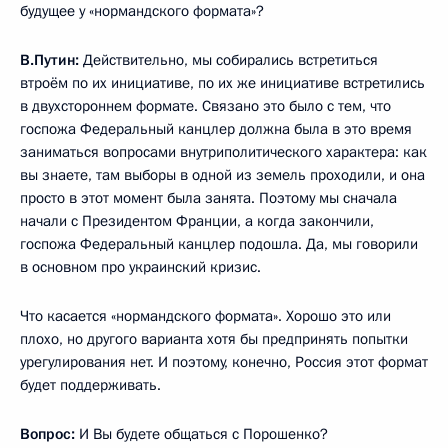
будущее у «нормандского формата»?
В.Путин:
Действительно, мы собирались встретиться
втроём по их инициативе, по их же инициативе встретились
в двухстороннем формате. Связано это было с тем, что
госпожа Федеральный канцлер должна была в это время
заниматься вопросами внутриполитического характера: как
вы знаете, там выборы в одной из земель проходили, и она
просто в этот момент была занята. Поэтому мы сначала
начали с Президентом Франции, а когда закончили,
госпожа Федеральный канцлер подошла. Да, мы говорили
в основном про украинский кризис.
Что касается «нормандского формата». Хорошо это или
плохо, но другого варианта хотя бы предпринять попытки
урегулирования нет. И поэтому, конечно, Россия этот формат
будет поддерживать.
Вопрос:
И Вы будете общаться с Порошенко?