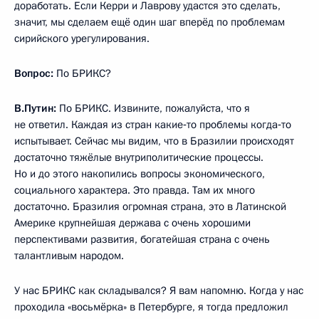
доработать. Если Керри и Лаврову удастся это сделать,
значит, мы сделаем ещё один шаг вперёд по проблемам
сирийского урегулирования.
Вопрос:
По БРИКС?
В.Путин:
По БРИКС. Извините, пожалуйста, что я
не ответил. Каждая из стран какие‑то проблемы когда‑то
испытывает. Сейчас мы видим, что в Бразилии происходят
достаточно тяжёлые внутриполитические процессы.
Но и до этого накопились вопросы экономического,
социального характера. Это правда. Там их много
достаточно. Бразилия огромная страна, это в Латинской
Америке крупнейшая держава с очень хорошими
перспективами развития, богатейшая страна с очень
талантливым народом.
У нас БРИКС как складывался? Я вам напомню. Когда у нас
проходила «восьмёрка» в Петербурге, я тогда предложил