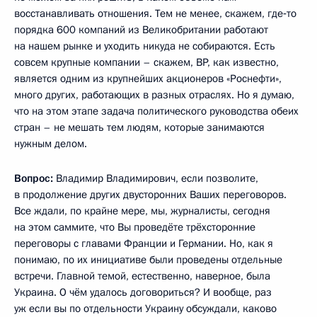
восстанавливать отношения. Тем не менее, скажем, где‑то
порядка 600 компаний из Великобритании работают
на нашем рынке и уходить никуда не собираются. Есть
совсем крупные компании – скажем, BP, как известно,
является одним из крупнейших акционеров «Роснефти»,
много других, работающих в разных отраслях. Но я думаю,
что на этом этапе задача политического руководства обеих
стран – не мешать тем людям, которые занимаются
нужным делом.
Вопрос:
Владимир Владимирович, если позволите,
в продолжение других двусторонних Ваших переговоров.
Все ждали, по крайне мере, мы, журналисты, сегодня
на этом саммите, что Вы проведёте трёхсторонние
переговоры с главами Франции и Германии. Но, как я
понимаю, по их инициативе были проведены отдельные
встречи. Главной темой, естественно, наверное, была
Украина. О чём удалось договориться? И вообще, раз
уж если вы по отдельности Украину обсуждали, каково