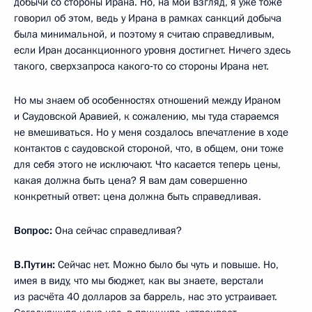
добычи со стороны Ирана. Но, на мой взгляд, я уже тоже
говорил об этом, ведь у Ирана в рамках санкций добыча
была минимальной, и поэтому я считаю справедливым,
если Иран досанкционного уровня достигнет. Ничего здесь
такого, сверхзапроса какого‑то со стороны Ирана нет.
Но мы знаем об особенностях отношений между Ираном
и Саудовской Аравией, к сожалению, мы туда стараемся
не вмешиваться. Но у меня создалось впечатление в ходе
контактов с саудовской стороной, что, в общем, они тоже
для себя этого не исключают. Что касается теперь цены,
какая должна быть цена? Я вам дам совершенно
конкретный ответ: цена должна быть справедливая.
Вопрос:
Она сейчас справедливая?
В.Путин:
Сейчас нет. Можно было бы чуть и повыше. Но,
имея в виду, что мы бюджет, как вы знаете, верстали
из расчёта 40 долларов за баррель, нас это устраивает.