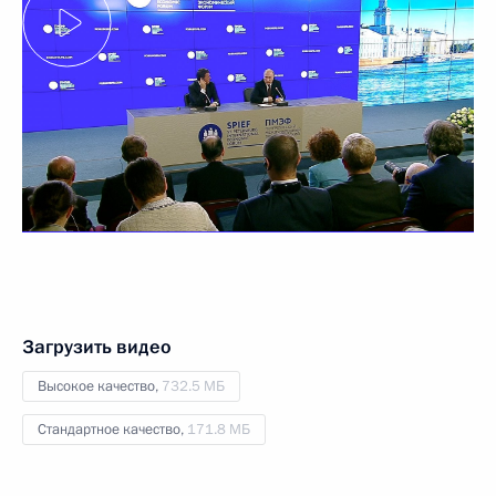
Загрузить видео
Высокое качество,
732.5 МБ
Стандартное качество,
171.8 МБ