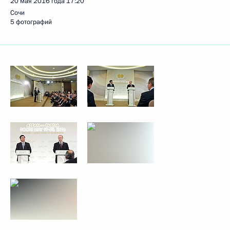
20 мая 2016 года
17:20
Сочи
5 фотографий