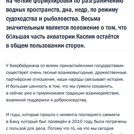
на чёткие формулировки по разграничению
водных пространств, дна, недр, по режиму
судоходства и рыболовства. Весьма
значительным является положение о том, что
бо́льшая часть акватории Каспия остаётся
в общем пользовании сторон.
У Азербайджана со всеми прикаспийскими государствами
существуют очень тесные взаимовыгодные, дружественные,
партнёрские отношения, наши народы связывает история.
И большая ценность в том, что мы сумели сохранить,
а сейчас уже и приумножаем традиции взаимодействия,
взаимной поддержки и добрососедства.
И годы, которые прошли с момента последнего саммита
в Баку, который был проведён в 2010 году, были потрачены
с пользой для дела. Потому что то, на что мы сегодня