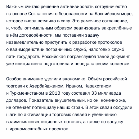
Важным считаю решение активизировать сотрудничество
на основе Соглашения о безопасности на Каспийском море,
которое вчера вступило в силу. Это рамочное соглашение,
и, чтобы оптимальным образом реализовать закреплённые
в нём договорённости, мы поставили задачу
незамедлительно приступить к разработке протоколов
о взаимодействии пограничных служб, налоговых служб
пяти государств. Российская погранслужба такой документ
уже инициативно подготовила и передала своим коллегам.
Особое внимание уделили экономике. Объём российской
торговли с Азербайджаном, Ираном, Казахстаном
и Туркменистаном в 2013 году составил 33 миллиарда
долларов. Показатель внушительный, но он, конечно же,
не отвечает потенциалу наших стран. В этой связи обсудили
шаги по активизации торговых связей и увеличению
взаимных инвестиционных потоков, а также по запуску
широкомасштабных проектов.