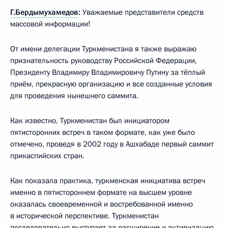
Г.Бердымухамедов
:
Уважаемые представители средств
массовой информации!
От имени делегации Туркменистана я также выражаю
признательность руководству Российской Федерации,
Президенту Владимиру Владимировичу Путину за тёплый
приём, прекрасную организацию и все созданные условия
для проведения нынешнего саммита.
Как известно, Туркменистан был инициатором
пятисторонних встреч в таком формате, как уже было
отмечено, проведя в 2002 году в Ашхабаде первый саммит
прикаспийских стран.
Как показала практика, туркменская инициатива встреч
именно в пятистороннем формате на высшем уровне
оказалась своевременной и востребованной именно
в исторической перспективе. Туркменистан
последовательно выступает за расширение и активизацию