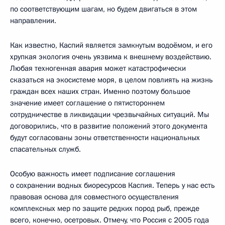
по соответствующим шагам, но будем двигаться в этом
направлении.
Как известно, Каспий является замкнутым водоёмом, и его
хрупкая экология очень уязвима к внешнему воздействию.
Любая техногенная авария может катастрофически
сказаться на экосистеме моря, в целом повлиять на жизнь
граждан всех наших стран. Именно поэтому большое
значение имеет соглашение о пятистороннем
сотрудничестве в ликвидации чрезвычайных ситуаций. Мы
договорились, что в развитие положений этого документа
будут согласованы зоны ответственности национальных
спасательных служб.
Особую важность имеет подписание соглашения
о сохранении водных биоресурсов Каспия. Теперь у нас есть
правовая основа для совместного осуществления
комплексных мер по защите редких пород рыб, прежде
всего, конечно, осетровых. Отмечу, что Россия с 2005 года