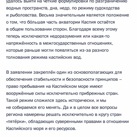
удалось выйти на чёткие формулировки по разграничению
водных пространств, дна, недр, по режиму судоходства
и рыболовства. Весьма значительным является положение
о том, что бо́льшая часть акватории Каспия остаётся
в общем пользовании сторон. Благодаря всему этому
теперь исключаются недоразумения или какая‑то
напряжённость в межгосударственных отношениях,
которые раньше могли появляться из‑за разного
толкования режима каспийских вод.
В заявлении закреплён один из основополагающих для
обеспечения стабильности и безопасности принципов –
право пребывания на Каспийском море имеют
вооружённые силы исключительно прибрежных стран.
Такой режим сложился здесь исторически, и мы
не собираемся его менять. Да и в целом все вопросы
региона намерены решать исключительно в кругу стран
«пятёрки», обладающих суверенными правами в отношении
Каспийского моря и его ресурсов.