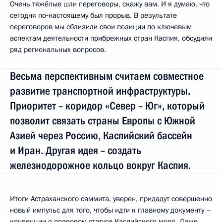
Очень тяжёлые шли переговоры, скажу вам. И я думаю, что
сегодня по‑настоящему был прорыв. В результате
переговоров мы сблизили свои позиции по ключевым
аспектам деятельности прибрежных стран Каспия, обсудили
ряд региональных вопросов.
Весьма перспективным считаем совместное
развитие транспортной инфраструктуры.
Приоритет – коридор «Север – Юг», который
позволит связать страны Европы с Южной
Азией через Россию, Каспийский бассейн
и Иран. Другая идея – создать
железнодорожное кольцо вокруг Каспия.
Итоги Астраханского саммита, уверен, придадут совершенно
новый импульс для того, чтобы идти к главному документу –
конвенции о правовом статусе Каспийского моря. Даже