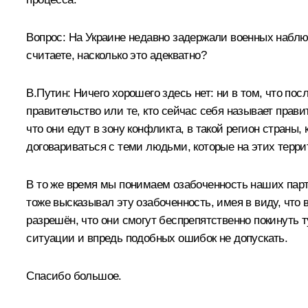
Вопрос:
На Украине недавно задержали военных наблюд
считаете, насколько это адекватно?
В.Путин
: Ничего хорошего здесь нет: ни в том, что по
правительство или те, кто сейчас себя называет прав
что они едут в зону конфликта, в такой регион страны
договариваться с теми людьми, которые на этих терри
В то же время мы понимаем озабоченность наших парт
тоже высказывал эту озабоченность, имея в виду, что
разрешён, что они смогут беспрепятственно покинуть т
ситуации и впредь подобных ошибок не допускать.
Спасибо большое.