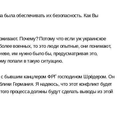
а была обеспечивать их безопасность. Как Вы
адерживают. Почему? Потому что если уж украинское
 более военных, то это люди опытные, они понимают,
Киеве, им нужно было бы, предусматривая это,
ому попали в такую ситуацию.
да с бывшим канцлером ФРГ господином Шрёдером. Он
блики Германия. Я надеюсь, что этот конфликт будет
 этого процесса должны будут сделать выводы из этой