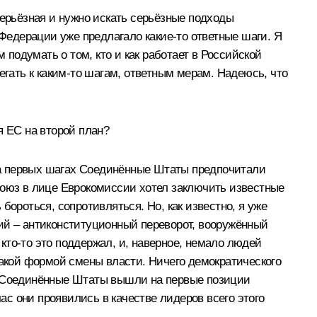
серьёзная и нужно искать серьёзные подходы
 Федерации уже предлагало какие‑то ответные шаги. Я
 подумать о том, кто и как работает в Российской
егать к каким‑то шагам, ответным мерам. Надеюсь, что
я ЕС на второй план?
о на первых шагах Соединённые Штаты предпочитали
союз в лице Еврокомиссии хотел заключить известные
ороться, сопротивляться. Но, как известно, я уже
ий – антиконституционный переворот, вооружённый
 кто‑то это поддержал, и, наверное, немало людей
такой формой смены власти. Ничего демократического
час Соединённые Штаты вышли на первые позиции
ас они проявились в качестве лидеров всего этого