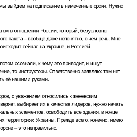
 мы выйдем на подписание в намеченные сроки. Нужно
том в отношении России, который, безусловно,
го пакета – вообще даже непонятно, о чём речь. Мне
роисходит сейчас на Украине, и Россией.
потом осознали, к чему это приводит, и ищут
ние, то инструкторы. Ответственно заявляю: там нет
ать её нашими руками.
оров, с уважением относились к женевским
веряет, выбирает их в качестве лидеров, нужно начать
альных элементов, освободить все здания, в конце
гих территориях Украины. Прежде всего, конечно, имею
тороне – это неправильно.