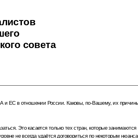
алистов
шего
кого совета
и ЕС в отношении России. Каковы, по‑Вашему, их причины и
азаться. Это касается только тех стран, которые занимаются
уровне не всегда удаётся договориться по некоторым нюанс