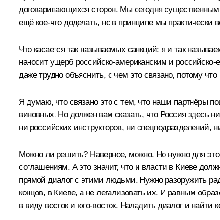
договаривающихся сторон. Мы сегодня существенным о
ещё кое‑что доделать, но в принципе мы практически в
Что касается так называемых санкций: я и так называ
наносит ущерб российско-американским и российско-еэ
даже трудно объяснить, с чем это связано, потому что
Я думаю, что связано это с тем, что наши партнёры п
виновных. Но должен вам сказать, что Россия здесь н
ни российских инструкторов, ни спецподразделений, ни
Можно ли решить? Наверное, можно. Но нужно для это
соглашениям. А это значит, что и власти в Киеве долж
прямой диалог с этими людьми. Нужно разоружить рад
концов, в Киеве, а не легализовать их. И равным обра
в виду восток и юго-восток. Наладить диалог и найти 