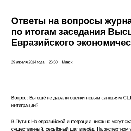
Ответы на вопросы журн
по итогам заседания Выс
Евразийского экономичес
29 апреля 2014 года
23:30
Минск
Вопрос:
Вы ещё не давали оценки новым санкциям США 
интеграции?
В.Путин:
На евразийской интеграции никак не могут ск
существенный, серьёзный шаг вперёд. На экспертном 