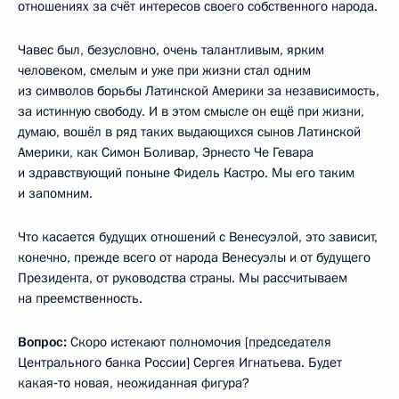
отношениях за счёт интересов своего собственного народа.
Чавес был, безусловно, очень талантливым, ярким
человеком, смелым и уже при жизни стал одним
из символов борьбы Латинской Америки за независимость,
за истинную свободу. И в этом смысле он ещё при жизни,
думаю, вошёл в ряд таких выдающихся сынов Латинской
Америки, как Симон Боливар, Эрнесто Че Гевара
и здравствующий поныне Фидель Кастро. Мы его таким
и запомним.
Что касается будущих отношений с Венесуэлой, это зависит,
конечно, прежде всего от народа Венесуэлы и от будущего
Президента, от руководства страны. Мы рассчитываем
на преемственность.
Вопрос:
Скоро истекают полномочия [председателя
Центрального банка России] Сергея Игнатьева. Будет
какая‑то новая, неожиданная фигура?