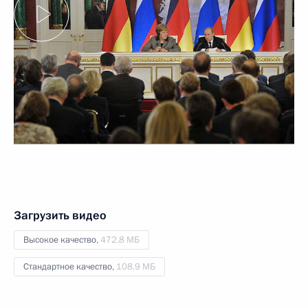
Загрузить видео
Высокое качество,
472.8 МБ
Стандартное качество,
108.9 МБ