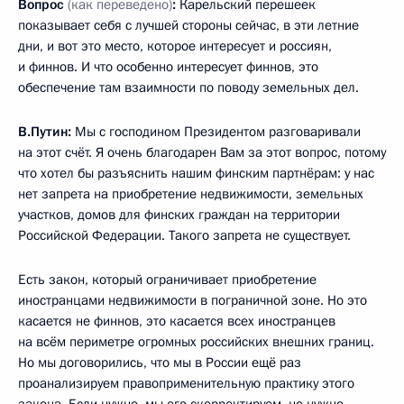
Вопрос
(как переведено)
:
Карельский перешеек
показывает себя с лучшей стороны сейчас, в эти летние
дни, и вот это место, которое интересует и россиян,
и финнов. И что особенно интересует финнов, это
обеспечение там взаимности по поводу земельных дел.
В.Путин:
Мы с господином Президентом разговаривали
на этот счёт. Я очень благодарен Вам за этот вопрос, потому
что хотел бы разъяснить нашим финским партнёрам: у нас
нет запрета на приобретение недвижимости, земельных
участков, домов для финских граждан на территории
Российской Федерации. Такого запрета не существует.
Есть закон, который ограничивает приобретение
иностранцами недвижимости в пограничной зоне. Но это
касается не финнов, это касается всех иностранцев
на всём периметре огромных российских внешних границ.
Но мы договорились, что мы в России ещё раз
проанализируем правоприменительную практику этого
закона. Если нужно, мы его скорректируем, но нужно