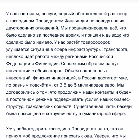
У нас состоялся, по сути, первый обстоятельный разговор
с господином Президентом Финляндии по поводу наших
двусторонних отношений. Мы проанализировали всё, что
было сделано за последнее время, и пришли к выводу, что
сделано было немало. У нас растёт товарооборот,
улучшается ситуация в сфере инфраструктуры, транспорта,
неплохо идёт работа между регионами Российской
Федерации и Финляндии. Серьёзным образом растут
инвестиции с обеих сторон. Объём накопленных
инвестиций, финских инвестиций, в России достигает уже,
по разным подсчётам, от 3,5 до 5 миллиардов евро. Мы
договорились о том, что продолжим наши контакты и будем
в постоянном режиме поддерживать усилия наших бизнес-
структур, гражданских обществ. Существенная часть беседы
была посвящена и сотрудничеству в гуманитарной сфере.
Хочу поблагодарить господина Президента за то, что он
принял моё предложение приехать сюда. Уверен, что мы