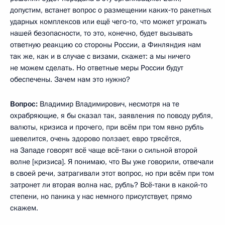
допустим, встанет вопрос о размещении каких‑то ракетных
ударных комплексов или ещё чего‑то, что может угрожать
нашей безопасности, то это, конечно, будет вызывать
ответную реакцию со стороны России, а Финляндия нам
так же, как и в случае с визами, скажет: а мы ничего
не можем сделать. Но ответные меры России будут
обеспечены. Зачем нам это нужно?
Вопрос:
Владимир Владимирович, несмотря на те
охрабряющие, я бы сказал так, заявления по поводу рубля,
валюты, кризиса и прочего, при всём при том явно рубль
шевелится, очень здорово ползает, евро трясётся,
на Западе говорят всё чаще всё‑таки о сильной второй
волне [кризиса]. Я понимаю, что Вы уже говорили, отвечали
в своей речи, затрагивали этот вопрос, но при всём при том
затронет ли вторая волна нас, рубль? Всё‑таки в какой‑то
степени, но паника у нас немного присутствует, прямо
скажем.