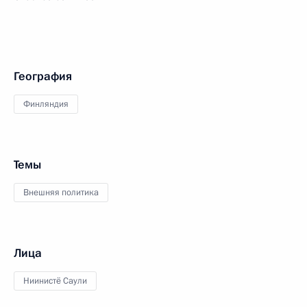
География
Финляндия
Темы
Внешняя политика
Лица
Ниинистё Саули