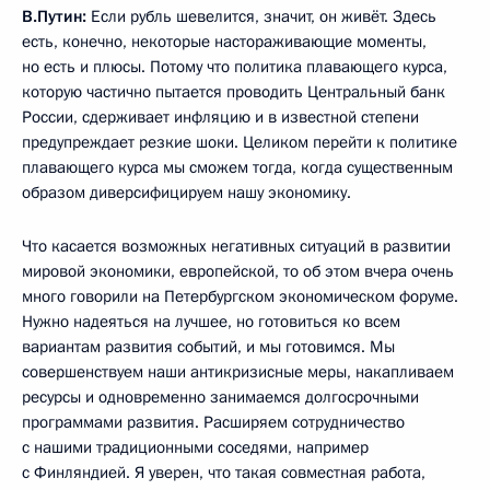
В.Путин:
Если рубль шевелится, значит, он живёт. Здесь
есть, конечно, некоторые настораживающие моменты,
но есть и плюсы. Потому что политика плавающего курса,
которую частично пытается проводить Центральный банк
России, сдерживает инфляцию и в известной степени
предупреждает резкие шоки. Целиком перейти к политике
плавающего курса мы сможем тогда, когда существенным
образом диверсифицируем нашу экономику.
Что касается возможных негативных ситуаций в развитии
мировой экономики, европейской, то об этом вчера очень
много говорили на Петербургском экономическом форуме.
Нужно надеяться на лучшее, но готовиться ко всем
вариантам развития событий, и мы готовимся. Мы
совершенствуем наши антикризисные меры, накапливаем
ресурсы и одновременно занимаемся долгосрочными
программами развития. Расширяем сотрудничество
с нашими традиционными соседями, например
с Финляндией. Я уверен, что такая совместная работа,