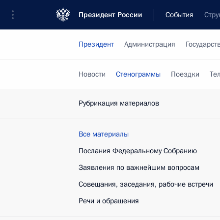
Президент России
События
Стру
Президент
Администрация
Государст
Новости
Стенограммы
Поездки
Те
Рубрикация материалов
Все материалы
Послания Федеральному Собранию
Заявления по важнейшим вопросам
Совещания, заседания, рабочие встречи
Речи и обращения