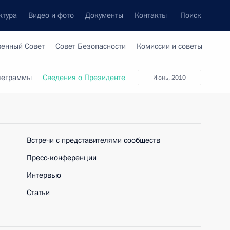
ктура
Видео и фото
Документы
Контакты
Поиск
венный Совет
Совет Безопасности
Комиссии и советы
леграммы
Сведения о Президенте
Июнь, 2010
Встречи с представителями сообществ
Пресс-конференции
Интервью
Статьи