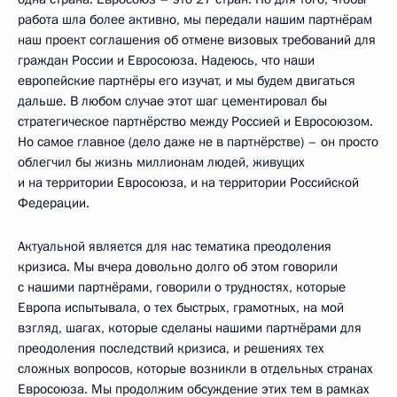
работа шла более активно, мы передали нашим партнёрам
наш проект соглашения об отмене визовых требований для
граждан России и Евросоюза. Надеюсь, что наши
европейские партнёры его изучат, и мы будем двигаться
дальше. В любом случае этот шаг цементировал бы
стратегическое партнёрство между Россией и Евросоюзом.
Но самое главное (дело даже не в партнёрстве) – он просто
облегчил бы жизнь миллионам людей, живущих
и на территории Евросоюза, и на территории Российской
Федерации.
Актуальной является для нас тематика преодоления
кризиса. Мы вчера довольно долго об этом говорили
с нашими партнёрами, говорили о трудностях, которые
Европа испытывала, о тех быстрых, грамотных, на мой
взгляд, шагах, которые сделаны нашими партнёрами для
преодоления последствий кризиса, и решениях тех
сложных вопросов, которые возникли в отдельных странах
Евросоюза. Мы продолжим обсуждение этих тем в рамках