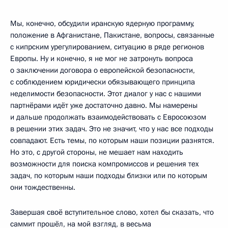
Мы, конечно, обсудили иранскую ядерную программу,
положение в Афганистане, Пакистане, вопросы, связанные
с кипрским урегулированием, ситуацию в ряде регионов
Европы. Ну и конечно, я не мог не затронуть вопроса
о заключении договора о европейской безопасности,
с соблюдением юридически обязывающего принципа
неделимости безопасности. Этот диалог у нас с нашими
партнёрами идёт уже достаточно давно. Мы намерены
и дальше продолжать взаимодействовать с Евросоюзом
в решении этих задач. Это не значит, что у нас все подходы
совпадают. Есть темы, по которым наши позиции разнятся.
Но это, с другой стороны, не мешает нам находить
возможности для поиска компромиссов и решения тех
задач, по которым наши подходы близки или по которым
они тождественны.
Завершая своё вступительное слово, хотел бы сказать, что
саммит прошёл, на мой взгляд, в весьма