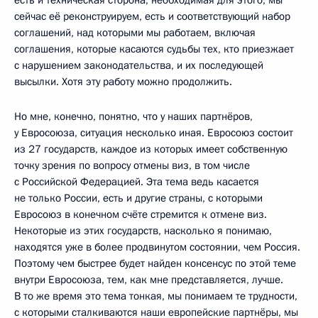
сейчас её реконструируем, есть и соответствующий набор
соглашений, над которыми мы работаем, включая
соглашения, которые касаются судьбы тех, кто приезжает
с нарушением законодательства, и их последующей
высылки. Хотя эту работу можно продолжить.
Но мне, конечно, понятно, что у наших партнёров,
у Евросоюза, ситуация несколько иная. Евросоюз состоит
из 27 государств, каждое из которых имеет собственную
точку зрения по вопросу отмены виз, в том числе
с Российской Федерацией. Эта тема ведь касается
не только России, есть и другие страны, с которыми
Евросоюз в конечном счёте стремится к отмене виз.
Некоторые из этих государств, насколько я понимаю,
находятся уже в более продвинутом состоянии, чем Россия.
Поэтому чем быстрее будет найден консенсус по этой теме
внутри Евросоюза, тем, как мне представляется, лучше.
В то же время это тема тонкая, мы понимаем те трудности,
с которыми сталкиваются наши европейские партнёры, мы