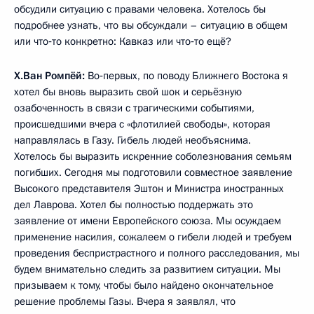
обсудили ситуацию с правами человека. Хотелось бы
подробнее узнать, что вы обсуждали – ситуацию в общем
или что‑то конкретно: Кавказ или что‑то ещё?
Х.Ван Ромпёй:
Во‑первых, по поводу Ближнего Востока я
хотел бы вновь выразить свой шок и серьёзную
озабоченность в связи с трагическими событиями,
происшедшими вчера с «флотилией свободы», которая
направлялась в Газу. Гибель людей необъяснима.
Хотелось бы выразить искренние соболезнования семьям
погибших. Сегодня мы подготовили совместное заявление
Высокого представителя Эштон и Министра иностранных
дел Лаврова. Хотел бы полностью поддержать это
заявление от имени Европейского союза. Мы осуждаем
применение насилия, сожалеем о гибели людей и требуем
проведения беспристрастного и полного расследования, мы
будем внимательно следить за развитием ситуации. Мы
призываем к тому, чтобы было найдено окончательное
решение проблемы Газы. Вчера я заявлял, что