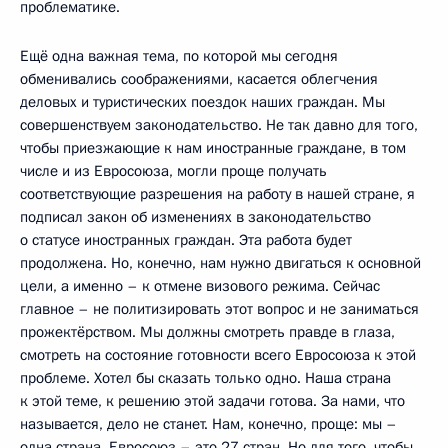
проблематике.
Ещё одна важная тема, по которой мы сегодня
обменивались соображениями, касается облегчения
деловых и туристических поездок наших граждан. Мы
совершенствуем законодательство. Не так давно для того,
чтобы приезжающие к нам иностранные граждане, в том
числе и из Евросоюза, могли проще получать
соответствующие разрешения на работу в нашей стране, я
подписал закон об изменениях в законодательство
о статусе иностранных граждан. Эта работа будет
продолжена. Но, конечно, нам нужно двигаться к основной
цели, а именно – к отмене визового режима. Сейчас
главное – не политизировать этот вопрос и не заниматься
прожектёрством. Мы должны смотреть правде в глаза,
смотреть на состояние готовности всего Евросоюза к этой
проблеме. Хотел бы сказать только одно. Наша страна
к этой теме, к решению этой задачи готова. За нами, что
называется, дело не станет. Нам, конечно, проще: мы –
одна страна. Евросоюз – это 27 стран. Но для того, чтобы