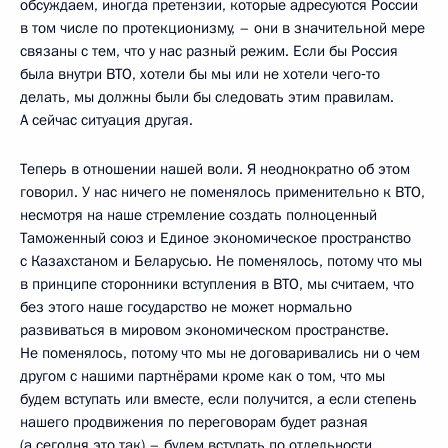
обсуждаем, иногда претензии, которые адресуются России
в том числе по протекционизму, – они в значительной мере
связаны с тем, что у нас разный режим. Если бы Россия
была внутри ВТО, хотели бы мы или не хотели чего‑то
делать, мы должны были бы следовать этим правилам.
А сейчас ситуация другая.
Теперь в отношении нашей воли. Я неоднократно об этом
говорил. У нас ничего не поменялось применительно к ВТО,
несмотря на наше стремление создать полноценный
Таможенный союз и Единое экономическое пространство
с Казахстаном и Беларусью. Не поменялось, потому что мы
в принципе сторонники вступления в ВТО, мы считаем, что
без этого наше государство не может нормально
развиваться в мировом экономическом пространстве.
Не поменялось, потому что мы не договаривались ни о чем
другом с нашими партнёрами кроме как о том, что мы
будем вступать или вместе, если получится, а если степень
нашего продвижения по переговорам будет разная
(а сегодня это так) – будем вступать по отдельности.