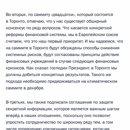
Во‑вторых, по саммиту «двадцатки», который состоится
в Торонто, отмечаю, что у нас существует обширный
консенсус по ряду вопросов. Что касается конкретной
реформы финансовой системы, мы в Европейском союзе
считаем, что это наш первый приоритет. И мы надеемся, что
на саммите в Торонто будут обсуждены способы снижения
системных рисков, будут согласованы принципы действия
финансовых учреждений в случае следующих финансовых
кризисов. Как сказал господин Президент, в Торонто мы
должны добиться конкретных результатов. Такого же
подхода необходимо придерживаться на климатическом
саммите в декабре.
В‑третьих, мы также подписали соглашение по защите
секретной информации, которое является важным шагом
вперёд в наших отношениях, поскольку оно позволит
упростить сотрудничество по широкому ряду тем, в том
числе управлению кризисными ситуациями, юстиции,