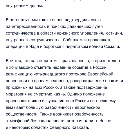
внутренним делам.
В‑четвёртых, мы также вновь подтвердили свою
заинтересованность в поисках дальнейших путей
сотрудничества в области кризисного управления, юстиции,
внутреннего сотрудничества. Собираемся продолжать
операции в Чаде и бороться с пиратством вблизи Сомали.
В‑пятых, что касается темы прав человека, я признателен
и хочу высоко отметить недавние события в России,
ратификацию четырнадцатого протокола Европейской
конвенции по правам человека, распространение практики
присяжных на всю Россию, а также подтверждение
моратория на смертную казнь. Однако положение
правозащитников и журналистов в России по‑прежнему
вызывает большую озабоченность европейской
общественности. Также возникает озабоченность
атмосферой безнаказанности, которая царит в Чечне
и некоторых областях Северного Кавказа.