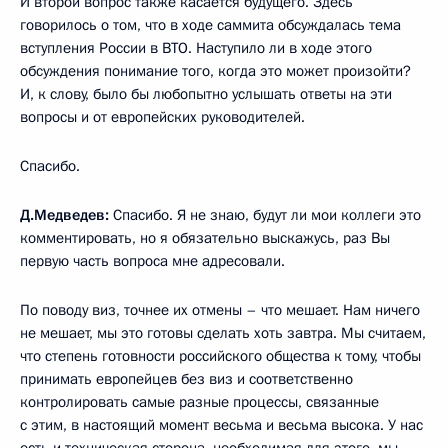
И второй вопрос также касается будущего. Здесь
говорилось о том, что в ходе саммита обсуждалась тема
вступления России в ВТО. Наступило ли в ходе этого
обсуждения понимание того, когда это может произойти?
И, к слову, было бы любопытно услышать ответы на эти
вопросы и от европейских руководителей.
Спасибо.
Д.Медведев:
Спасибо. Я не знаю, будут ли мои коллеги это
комментировать, но я обязательно выскажусь, раз Вы
первую часть вопроса мне адресовали.
По поводу виз, точнее их отмены – что мешает. Нам ничего
не мешает, мы это готовы сделать хоть завтра. Мы считаем,
что степень готовности российского общества к тому, чтобы
принимать европейцев без виз и соответственно
контролировать самые разные процессы, связанные
с этим, в настоящий момент весьма и весьма высока. У нас
есть и техническая сторона, необходимая для этого, мы