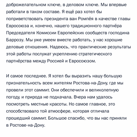
доброжелательном ключе, в деловом ключе. Мы впервые
работали в таком составе. Я ещё раз хотел бы
поприветствовать президента ван Ромпёя в качестве главы
Евросоюза и, конечно, нашего традиционного партнёра
Председателя Комиссии Европейских сообществ господина
Баррозу. Мы уже умеем вместе работать, у нас хорошие
деловые отношения. Надеюсь, что практические результаты
этой работы послужат укреплению стратегического
партнёрства между Россией и Евросоюзом.
И самое последнее. Я хотел бы выразить нашу большую
признательность всем жителям Ростова-на-Дону, где мы
провели этот саммит. Они обеспечили и великолепную
погоду, и природа не подкачала. Вчера нам удалось
посмотреть местные красоты. Но самое главное, это
способствовало той атмосфере, которая отличала
прошедший саммит. Большое спасибо, что вы нас приняли
в Ростове-на-Дону.