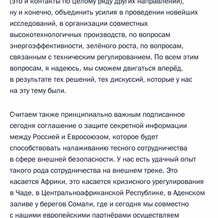
(это и контакты по целому ряду других направлений),
ну и конечно, объединить усилия в проведении новейших
исследований, в организации совместных
высокотехнологичных производств, по вопросам
энергоэффективности, зелёного роста, по вопросам,
связанным с техническим регулированием. По всем этим
вопросам, я надеюсь, мы сможем двигаться вперёд,
в результате тех решений, тех дискуссий, которые у нас
на эту тему были.
Считаем также принципиально важным подписанное
сегодня соглашение о защите секретной информации
между Россией и Евросоюзом, которое будет
способствовать налаживанию тесного сотрудничества
в сфере внешней безопасности. У нас есть удачный опыт
такого рода сотрудничества на внешнем треке. Это
касается Африки, это касается кризисного урегулирования
в Чаде, в Центральноафриканской Республике, в Аденском
заливе у берегов Сомали, где и сегодня мы совместно
с нашими европейскими партнёрами осуществляем