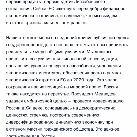
первые продукты, первые «дети» Лиссабонского
соглашения. Сейчас ЕС ищет путь через дебри финансово-
экономического кризиса, и надеемся, что мы выйдем
из этого кризиса сильнее, чем раньше.
Наши ответные меры на недавний кризис публичного долга,
государственного долга показал, что мы готовы принимать
решительные меры общими усилиями. Мы должны
приложить все усилия для финансовой консолидации,
повышения уровня конкурентоспособности, укрепления
экономических институтов, обеспечения роста в рамках
экономической стратегии ЕС до 2020 года. Это залог
сохранения наших позиций на мировой арене. Россия
также находится на перепутье. Президент Медведев
задался амбициозной целью – провести модернизацию
России в XXI веке, основываясь на демократических
ценностях, стремясь построить современную
диверсифицированную, динамичную экономику при
активном участии гражданского общества. Это важное
достижение для России.