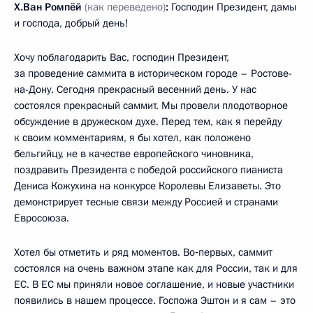
Х.Ван Ромпёй
(как переведено)
:
Господин Президент, дамы
и господа, добрый день!
Хочу поблагодарить Вас, господин Президент,
за проведение саммита в историческом городе – Ростове-
на-Дону. Сегодня прекрасный весенний день. У нас
состоялся прекрасный саммит. Мы провели плодотворное
обсуждение в дружеском духе. Перед тем, как я перейду
к своим комментариям, я бы хотел, как положено
бельгийцу, не в качестве европейского чиновника,
поздравить Президента с победой российского пианиста
Дениса Кожухина на конкурсе Королевы Елизаветы. Это
демонстрирует тесные связи между Россией и странами
Евросоюза.
Хотел бы отметить и ряд моментов. Во‑первых, саммит
состоялся на очень важном этапе как для России, так и для
ЕС. В ЕС мы приняли новое соглашение, и новые участники
появились в нашем процессе. Госпожа Эштон и я сам – это