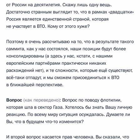
от России на десятилетия. Скажу лишь одну вещь.
Достаточно странным выглядит то, что в рамках «двадцатки»
Россия является единственной страной, которая
не участвует в ВТО. Кому от этого хуже?
Поэтому я очень рассчитываю на то, что в результате такого
саммита, как у нас состоялся, наши позиции будут более
консолидированы (а здесь у нас, кстати, с нашими
европейским партнёрами практически никаких
расхождений нет), и те сложности, которые ещё существуют,
всё‑таки отпадут, и мы сможем присоединиться к ВТО
в ближайшей перспективе.
Вопрос
(как переведено)
: Вопрос по поводу флотилии,
которая шла в сектор Газа. Хотелось бы знать Вашу личную
реакцию. По всему миру ситуация осуждалась. Думаете ли
Вы, что в будущем что‑то изменится?
И второй вопрос касается прав человека. Вы сказали, что