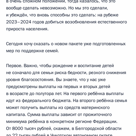
в очень сложном положении, тогда казалось, что это
вообще сделать невозможно. Но мы это сделали,
и убеждён, что вновь способны это сделать: на рубеже
2023–2024 годов добиться возобновления естественного
прироста населения.
Сегодня хочу сказать о новом пакете уже подготовленных
мер по поддержке семей.
Первое. Важно, чтобы рождение и воспитание детей
не означало для семьи риска бедности, резкого снижения
уровня благосостояния. Вы знаете, что у нас уже
предусмотрены выплаты на первых и вторых детей
в возрасте до полутора лет. На первого ребёнка выплаты
идут из федерального бюджета. На второго ребёнка семья
может получить выплаты из средств материнского
капитала. Сумма выплаты зависит от прожиточного
минимума ребёнка в конкретном регионе Федерации.
От 8000 тысяч рублей, скажем, в Белгородской области
до 22 тысяч рублей в Чукотском автономном округе,