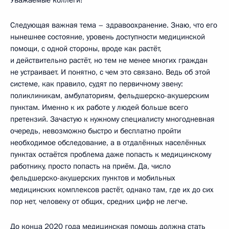
Следующая важная тема – здравоохранение. Знаю, что его
нынешнее состояние, уровень доступности медицинской
помощи, с одной стороны, вроде как растёт,
и действительно растёт, но тем не менее многих граждан
не устраивает. И понятно, с чем это связано. Ведь об этой
системе, как правило, судят по первичному звену:
поликлиникам, амбулаториям, фельдшерско-акушерским
пунктам. Именно к их работе у людей больше всего
претензий. Зачастую к нужному специалисту многодневная
очередь, невозможно быстро и бесплатно пройти
необходимое обследование, а в отдалённых населённых
пунктах остаётся проблема даже попасть к медицинскому
работнику, просто попасть на приём. Да, число
фельдшерско-акушерских пунктов и мобильных
медицинских комплексов растёт, однако там, где их до сих
пор нет, человеку от общих, средних цифр не легче.
До конца 2020 года медицинская помощь должна стать