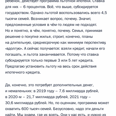
ребёнок, действует программа льготной ипотеки. Ставка
для них – 6 процентов. Всё, что выше, субсидируется
государством. Однако льготой воспользовались всего 4,5
тысячи семей. Возникает вопрос, почему. Значит,
предложенные условия в чём-то людям не подходят.
Но и понятно, в чём, понятно, почему. Семья, принимая
решение о покупке жилья, строит, конечно, планы
на длительную, среднесрочную как минимум перспективу,
«вдолгую». А сейчас получается: взяли кредит, начали его
погашать, и льгота заканчивается. Потому что ставка
субсидируется только первые 3 или 5 лет кредита.
Предлагаю установить льготу на весь срок действия
ипотечного кредита.
Да, конечно, это потребует дополнительных денег,
и немаленьких: в 2019 году – 7,6 миллиарда рублей,
в 2020-м – 21,7 миллиарда рублей, 2021 году –
30,6 миллиарда рублей. Но, по оценкам, программа может
охватить 600 тысяч семей. Безусловно, надо эти деньги
найти. Мы знаем, где их взять. Они у нас есть, и нужно их