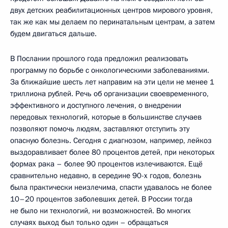
двух детских реабилитационных центров мирового уровня,
так же как мы делаем по перинатальным центрам, а затем
будем двигаться дальше.
В Послании прошлого года предложил реализовать
программу по борьбе с онкологическими заболеваниями.
За ближайшие шесть лет направим на эти цели не менее 1
триллиона рублей. Речь об организации своевременного,
эффективного и доступного лечения, о внедрении
передовых технологий, которые в большинстве случаев
позволяют помочь людям, заставляют отступить эту
опасную болезнь. Сегодня с диагнозом, например, лейкоз
выздоравливает более 80 процентов детей, при некоторых
формах рака – более 90 процентов излечиваются. Ещё
сравнительно недавно, в середине 90-х годов, болезнь
была практически неизлечима, спасти удавалось не более
10–20 процентов заболевших детей. В России тогда
не было ни технологий, ни возможностей. Во многих
случаях выход был только один – обращаться