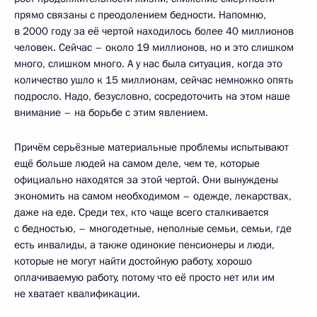
прямо связаны с преодолением бедности. Напомню,
в 2000 году за её чертой находилось более 40 миллионов
человек. Сейчас – около 19 миллионов, но и это слишком
много, слишком много. А у нас была ситуация, когда это
количество ушло к 15 миллионам, сейчас немножко опять
подросло. Надо, безусловно, сосредоточить на этом наше
внимание – на борьбе с этим явлением.
Причём серьёзные материальные проблемы испытывают
ещё больше людей на самом деле, чем те, которые
официально находятся за этой чертой. Они вынуждены
экономить на самом необходимом – одежде, лекарствах,
даже на еде. Среди тех, кто чаще всего сталкивается
с бедностью, – многодетные, неполные семьи, семьи, где
есть инвалиды, а также одинокие пенсионеры и люди,
которые не могут найти достойную работу, хорошо
оплачиваемую работу, потому что её просто нет или им
не хватает квалификации.