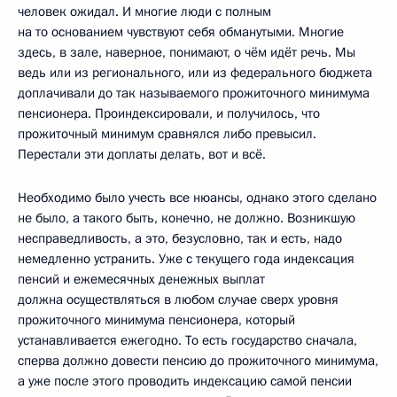
человек ожидал. И многие люди с полным
на то основанием чувствуют себя обманутыми. Многие
здесь, в зале, наверное, понимают, о чём идёт речь. Мы
ведь или из регионального, или из федерального бюджета
доплачивали до так называемого прожиточного минимума
пенсионера. Проиндексировали, и получилось, что
прожиточный минимум сравнялся либо превысил.
Перестали эти доплаты делать, вот и всё.
Необходимо было учесть все нюансы, однако этого сделано
не было, а такого быть, конечно, не должно. Возникшую
несправедливость, а это, безусловно, так и есть, надо
немедленно устранить. Уже с текущего года индексация
пенсий и ежемесячных денежных выплат
должна осуществляться в любом случае сверх уровня
прожиточного минимума пенсионера, который
устанавливается ежегодно. То есть государство сначала,
сперва должно довести пенсию до прожиточного минимума,
а уже после этого проводить индексацию самой пенсии