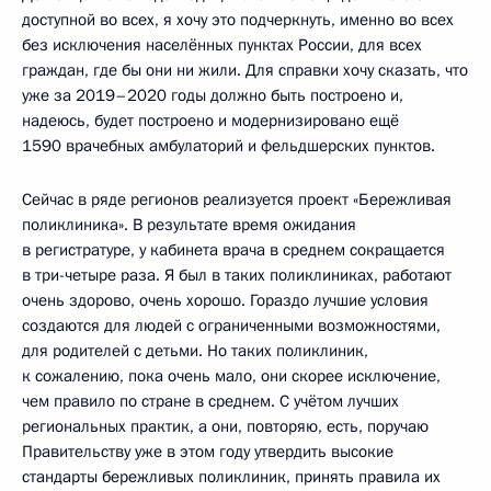
доступной во всех, я хочу это подчеркнуть, именно во всех
без исключения населённых пунктах России, для всех
граждан, где бы они ни жили. Для справки хочу сказать, что
уже за 2019–2020 годы должно быть построено и,
надеюсь, будет построено и модернизировано ещё
1590 врачебных амбулаторий и фельдшерских пунктов.
Сейчас в ряде регионов реализуется проект «Бережливая
поликлиника». В результате время ожидания
в регистратуре, у кабинета врача в среднем сокращается
в три-четыре раза. Я был в таких поликлиниках, работают
очень здорово, очень хорошо. Гораздо лучшие условия
создаются для людей с ограниченными возможностями,
для родителей с детьми. Но таких поликлиник,
к сожалению, пока очень мало, они скорее исключение,
чем правило по стране в среднем. С учётом лучших
региональных практик, а они, повторяю, есть, поручаю
Правительству уже в этом году утвердить высокие
стандарты бережливых поликлиник, принять правила их