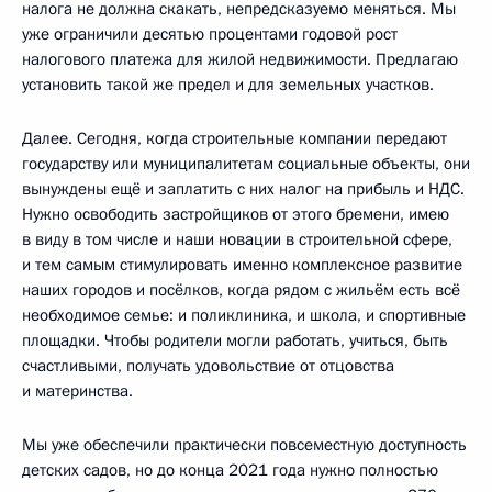
налога не должна скакать, непредсказуемо меняться. Мы
уже ограничили десятью процентами годовой рост
налогового платежа для жилой недвижимости. Предлагаю
установить такой же предел и для земельных участков.
Далее. Сегодня, когда строительные компании передают
государству или муниципалитетам социальные объекты, они
вынуждены ещё и заплатить с них налог на прибыль и НДС.
Нужно освободить застройщиков от этого бремени, имею
в виду в том числе и наши новации в строительной сфере,
и тем самым стимулировать именно комплексное развитие
наших городов и посёлков, когда рядом с жильём есть всё
необходимое семье: и поликлиника, и школа, и спортивные
площадки. Чтобы родители могли работать, учиться, быть
счастливыми, получать удовольствие от отцовства
и материнства.
Мы уже обеспечили практически повсеместную доступность
детских садов, но до конца 2021 года нужно полностью