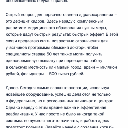
бессмысленных подчас справок.
Острый вопрос для первичного звена здравоохранения –
это дефицит кадров. Здесь наряду с комплексным
развитием медицинского образования нужны меры,
которые дадут быстрый результат, быстрый эффект. В этой
связи предлагаю снять возрастные ограничения для
участников программы «Земский доктор», чтобы
специалисты старше 50 лет также могли получить
единовременную выплату при переезде на работу
в сельскую местность или малый город: врачи – миллион
рублей, фельдшеры – 500 тысяч рублей.
Далее. Сегодня самые сложные операции, используя
новейшее оборудование, успешно делаются не только
в федеральных, но и региональных клиниках и центрах.
Однако наряду с этим крайне важна и эффективная
реабилитация. У нас просто не было никогда такой
системы, но нужно с чего-то начинать, и работа здесь
предстоит большая. Давайте начнём с создания хотя бы