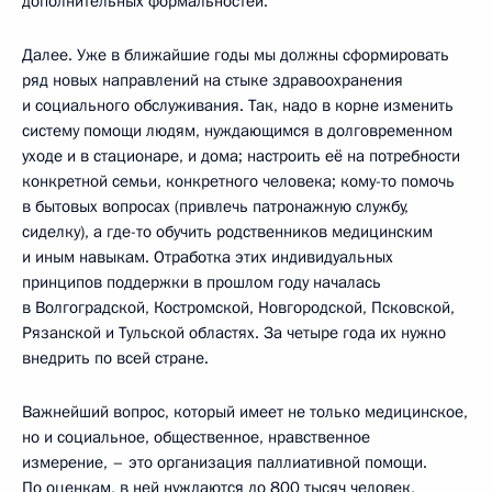
дополнительных формальностей.
Далее. Уже в ближайшие годы мы должны сформировать
ряд новых направлений на стыке здравоохранения
и социального обслуживания. Так, надо в корне изменить
систему помощи людям, нуждающимся в долговременном
уходе и в стационаре, и дома; настроить её на потребности
конкретной семьи, конкретного человека; кому-то помочь
в бытовых вопросах (привлечь патронажную службу,
сиделку), а где-то обучить родственников медицинским
и иным навыкам. Отработка этих индивидуальных
принципов поддержки в прошлом году началась
в Волгоградской, Костромской, Новгородской, Псковской,
Рязанской и Тульской областях. За четыре года их нужно
внедрить по всей стране.
Важнейший вопрос, который имеет не только медицинское,
но и социальное, общественное, нравственное
измерение, – это организация паллиативной помощи.
По оценкам, в ней нуждаются до 800 тысяч человек,