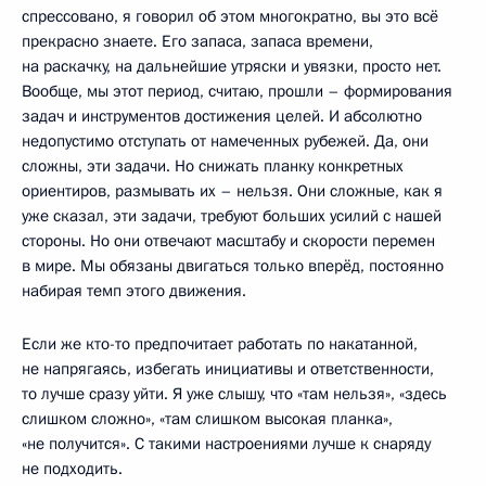
спрессовано, я говорил об этом многократно, вы это всё
прекрасно знаете. Его запаса, запаса времени,
на раскачку, на дальнейшие утряски и увязки, просто нет.
Вообще, мы этот период, считаю, прошли – формирования
задач и инструментов достижения целей. И абсолютно
недопустимо отступать от намеченных рубежей. Да, они
сложны, эти задачи. Но снижать планку конкретных
ориентиров, размывать их – нельзя. Они сложные, как я
уже сказал, эти задачи, требуют больших усилий с нашей
стороны. Но они отвечают масштабу и скорости перемен
в мире. Мы обязаны двигаться только вперёд, постоянно
набирая темп этого движения.
Если же кто-то предпочитает работать по накатанной,
не напрягаясь, избегать инициативы и ответственности,
то лучше сразу уйти. Я уже слышу, что «там нельзя», «здесь
слишком сложно», «там слишком высокая планка»,
«не получится». С такими настроениями лучше к снаряду
не подходить.