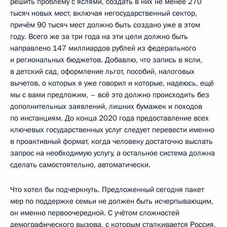
решить проблему с яслями, создать в них не менее 270
тысяч новых мест, включая негосударственный сектор,
причём 90 тысяч мест должно быть создано уже в этом
году. Всего же за три года на эти цели должно быть
направлено 147 миллиардов рублей из федерального
и региональных бюджетов. Добавлю, что запись в ясли,
в детский сад, оформление льгот, пособий, налоговых
вычетов, о которых я уже говорил и которые, надеюсь, ещё
мы с вами предложим, – всё это должно происходить без
дополнительных заявлений, лишних бумажек и походов
по инстанциям. До конца 2020 года предоставление всех
ключевых государственных услуг следует перевести именно
в проактивный формат, когда человеку достаточно выслать
запрос на необходимую услугу, а остальное система должна
сделать самостоятельно, автоматически.
Что хотел бы подчеркнуть. Предложенный сегодня пакет
мер по поддержке семьи не должен быть исчерпывающим,
он именно первоочередной. С учётом сложностей
демографического вызова, с которым сталкивается Россия,