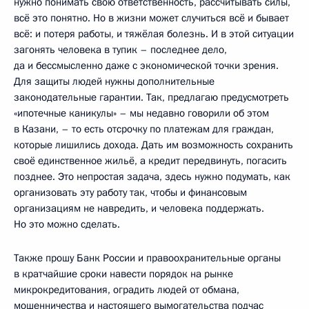
нужно понимать свою ответственность, рассчитывать силы,
всё это понятно. Но в жизни может случиться всё и бывает
всё: и потеря работы, и тяжёлая болезнь. И в этой ситуации
загонять человека в тупик – последнее дело,
да и бессмысленно даже с экономической точки зрения.
Для защиты людей нужны дополнительные
законодательные гарантии. Так, предлагаю предусмотреть
«ипотечные каникулы» – мы недавно говорили об этом
в Казани, – то есть отсрочку по платежам для граждан,
которые лишились дохода. Дать им возможность сохранить
своё единственное жильё, а кредит передвинуть, погасить
позднее. Это непростая задача, здесь нужно подумать, как
организовать эту работу так, чтобы и финансовым
организациям не навредить, и человека поддержать.
Но это можно сделать.
Также прошу Банк России и правоохранительные органы
в кратчайшие сроки навести порядок на рынке
микрокредитования, оградить людей от обмана,
мошенничества и настоящего вымогательства подчас