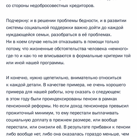
со стороны недобросовестных кредиторов.
Подчеркну: и в решении проблемы бедности, и в развитии
системы социальной поддержки важно дойти до каждой
нуждающейся семьи, разобраться в её проблемах.
Ни в коем случае нельзя отказывать в помощи только
потому, что жизненные обстоятельства человека «немного»
где-то и как-то не вписываются в формальные критерии той
или иной нашей программы.
И конечно, нужно щепетильно, внимательно относиться
к каждой детали. В качестве примера, не очень хорошего
примера для нашей работы, хочу сказать о следующем:
в этом году были проиндексированы пенсии в рамках
пенсионной реформы. Но если доход пенсионера превысил
прожиточный минимум, то ему перестали выплачивать
социальную доплату в прежнем размере, или вообще
перестали, или снизили её. В результате прибавки к пенсии
либо вообще нет, либо она оказалась гораздо меньше, чем