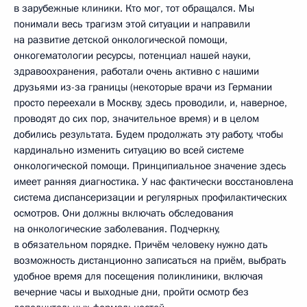
в зарубежные клиники. Кто мог, тот обращался. Мы
понимали весь трагизм этой ситуации и направили
на развитие детской онкологической помощи,
онкогематологии ресурсы, потенциал нашей науки,
здравоохранения, работали очень активно с нашими
друзьями из-за границы (некоторые врачи из Германии
просто переехали в Москву, здесь проводили, и, наверное,
проводят до сих пор, значительное время) и в целом
добились результата. Будем продолжать эту работу, чтобы
кардинально изменить ситуацию во всей системе
онкологической помощи. Принципиальное значение здесь
имеет ранняя диагностика. У нас фактически восстановлена
система диспансеризации и регулярных профилактических
осмотров. Они должны включать обследования
на онкологические заболевания. Подчеркну,
в обязательном порядке. Причём человеку нужно дать
возможность дистанционно записаться на приём, выбрать
удобное время для посещения поликлиники, включая
вечерние часы и выходные дни, пройти осмотр без