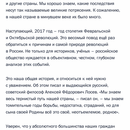
и другие страны. Мы хорошо знаем, какие последствия
несут так называемые великие потрясения. К сожалению,
в нашей стране в минувшем веке их было много.
Наступающий, 2017 год – год столетия Февральской
и Октябрьской революций. Это весомый повод ещё раз
обратиться к причинам и самой природе революций
в России. Не только для историков, учёных – российское
общество нуждается в объективном, честном, глубоком
анализе этих событий.
Это наша общая история, и относиться к ней нужно
с уважением. Об этом писал и выдающийся русский,
советский философ Алексей Фёдорович Лосев. «Мы знаем
весь тернистый путь нашей страны, – писал он, – мы знаем
томительные годы борьбы, недостатка, страданий, но для
сына своей Родины всё это своё, неотъемлемое, родное».
Уверен, что у абсолютного большинства наших граждан