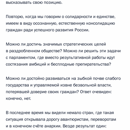
высказывать свою позицию.
Повторю, когда мы говорим о солидарности и единстве,
имеем в виду осознанную, естественную консолидацию
граждан ради успешного развития России.
Можно ли достичь значимых стратегических целей
в раздробленном обществе? Можно ли решить эти задачи
с парламентом, где вместо результативной работы идут
состязания амбиций и бесплодные препирательства?
Можно ли достойно развиваться на зыбкой почве слабого
государства и управляемой извне безвольной власти,
потерявшей доверие своих граждан? Ответ очевиден:
конечно, нет.
В последнее время мы видели немало стран, где такая
ситуация открывала дорогу авантюристам, переворотам
и в конечном счёте анархии. Везде результат один: