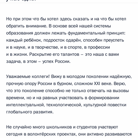
Но при этом что бы хотел здесь сказать и на что бы хотел
обратить внимание. В основе всей нашей системы
образования должен лежать фундаментальный принцип:
каждый ребёнок, подросток одарён, способен преуспеть
и в науке, и в творчестве, и в спорте, в профессии
и в жизни. Раскрытие его талантов – это наша с вами
задача, в этом – успех России.
Уважаемые коллеги! Вижу в молодом поколении надёжную,
прочную опору России в бурном, сложном XXI веке. Верю,
что это поколение способно не только отвечать на вызовы
времени, но и на равных участвовать в формировании
интеллектуальной, технологической, культурной повестки
глобального развития.
Не случайно много школьников и студентов участвуют
сегодня в волонтёрских проектах, они активно развиваются