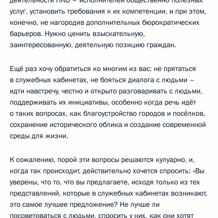
деятельности НКО – исполнителей общественно полезных
услуг, установить требования к их компетенции, и при этом,
конечно, не нагородив дополнительных бюрократических
барьеров. Нужно ценить взыскательную,
заинтересованную, деятельную позицию граждан.
Ещё раз хочу обратиться ко многим из вас: не прятаться
в служебных кабинетах, не бояться диалога с людьми –
идти навстречу, честно и открыто разговаривать с людьми,
поддерживать их инициативы, особенно когда речь идёт
о таких вопросах, как благоустройство городов и посёлков,
сохранение исторического облика и создание современной
среды для жизни.
К сожалению, порой эти вопросы решаются кулуарно, и,
когда так происходит, действительно хочется спросить: «Вы
уверены, что то, что вы предлагаете, исходя только из тех
представлений, которые в служебных кабинетах возникают,
это самое лучшее предложение? Не лучше ли
посоветоваться с людьми, спросить у них, как они хотят