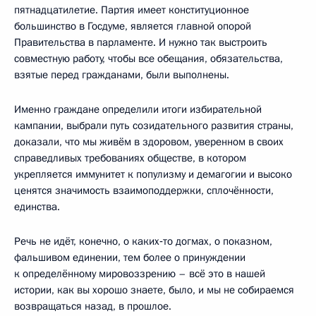
пятнадцатилетие. Партия имеет конституционное
большинство в Госдуме, является главной опорой
Правительства в парламенте. И нужно так выстроить
совместную работу, чтобы все обещания, обязательства,
взятые перед гражданами, были выполнены.
Именно граждане определили итоги избирательной
кампании, выбрали путь созидательного развития страны,
доказали, что мы живём в здоровом, уверенном в своих
справедливых требованиях обществе, в котором
укрепляется иммунитет к популизму и демагогии и высоко
ценятся значимость взаимоподдержки, сплочённости,
единства.
Речь не идёт, конечно, о каких‑то догмах, о показном,
фальшивом единении, тем более о принуждении
к определённому мировоззрению – всё это в нашей
истории, как вы хорошо знаете, было, и мы не собираемся
возвращаться назад, в прошлое.