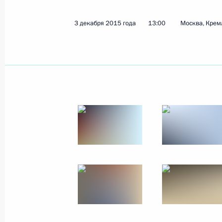
3 декабря 2015 года
13:00
Москва, Крем
29 февраля 2024 года, четверг
Послание Президента Федерально
29 февраля 2024 года, 14:20
Москва
21 февраля 2023 года, вторник
Послание Президента Федерально
21 февраля 2023 года, 13:50
Москва
21 апреля 2021 года, среда
Послание Президента Федерально