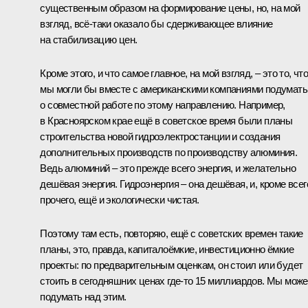
существенным образом на формирование цены, но, на мой
взгляд, всё-таки оказало бы сдерживающее влияние
на стабилизацию цен.
Кроме этого, и что самое главное, на мой взгляд, – это то, чт
мы могли бы вместе с американскими компаниями подумать
о совместной работе по этому направлению. Например,
в Красноярском крае ещё в советское время были планы
строительства новой гидроэлектростанции и создания
дополнительных производств по производству алюминия.
Ведь алюминий – это прежде всего энергия, и желательно
дешёвая энергия. Гидроэнергия – она дешёвая, и, кроме всег
прочего, ещё и экологически чистая.
Поэтому там есть, повторяю, ещё с советских времен такие
планы, это, правда, капиталоёмкие, инвестиционно ёмкие
проекты: по предварительным оценкам, он стоил или будет
стоить в сегодняшних ценах где-то 15 миллиардов. Мы мож
подумать над этим.