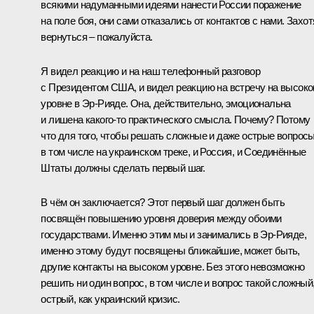
всякими надуманными идеями нанести России поражение
на поле боя, они сами отказались от контактов с нами. Захот
вернуться – пожалуйста.
Я видел реакцию и на наш телефонный разговор
с Президентом США, и видел реакцию на встречу на высок
уровне в Эр-Рияде. Она, действительно, эмоциональна
и лишена какого-то практического смысла. Почему? Потому
что для того, чтобы решать сложные и даже острые вопросы
в том числе на украинском треке, и Россия, и Соединённые
Штаты должны сделать первый шаг.
В чём он заключается? Этот первый шаг должен быть
посвящён повышению уровня доверия между обоими
государствами. Именно этим мы и занимались в Эр-Рияде,
именно этому будут посвящены ближайшие, может быть,
другие контакты на высоком уровне. Без этого невозможно
решить ни один вопрос, в том числе и вопрос такой сложный
острый, как украинский кризис.