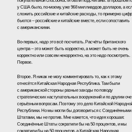
покупательной способности были подсчитаны. В прошлом г
у США было, по-моему, уже 968 миллиардов долларов, а ес
сложить российские и китайские расходы, то примерно циф
бьются – российские и китайские вместе, если сопоставить
с американскими.
Во-первых, надо это всё посчитать. Расчёты британского
центра – это может быть корректно, а может быть не очень
корректно или совсем некорректно, на это надо посмотреть.
Первое.
Второе. Я никак не могу комментировать то, как к этому
отнесётся Китайская Народная Республика. Там были
с американской стороны разные заходы по поводу
стратегических наступательных вооружений и по другим оче
серьёзным вопросам. Поэтому это дело Китайской Народно
Республики. Но мы могли бы договориться с Соединёнными
Штатами, мы не против. Мне кажется, что идея хорошая:
Соединённые Штаты сократили бы на 50 процентов, и мы
сократили бы на 50 процентов, а Китайская Народная