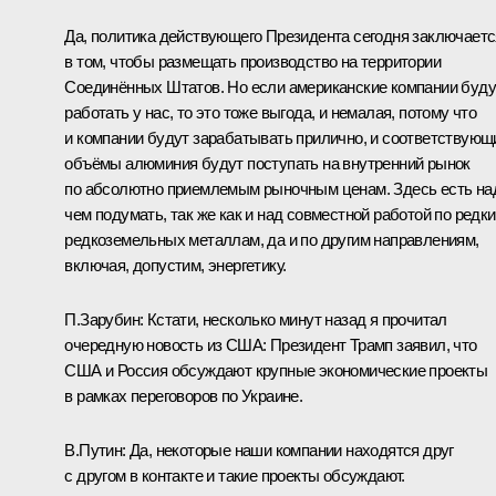
Да, политика действующего Президента сегодня заключаетс
в том, чтобы размещать производство на территории
Соединённых Штатов. Но если американские компании буду
работать у нас, то это тоже выгода, и немалая, потому что
и компании будут зарабатывать прилично, и соответствующ
объёмы алюминия будут поступать на внутренний рынок
по абсолютно приемлемым рыночным ценам. Здесь есть на
чем подумать, так же как и над совместной работой по редки
редкоземельных металлам, да и по другим направлениям,
включая, допустим, энергетику.
П.Зарубин:
Кстати, несколько минут назад я прочитал
очередную новость из США: Президент Трамп заявил, что
США и Россия обсуждают крупные экономические проекты
в рамках переговоров по Украине.
В.Путин:
Да, некоторые наши компании находятся друг
с другом в контакте и такие проекты обсуждают.