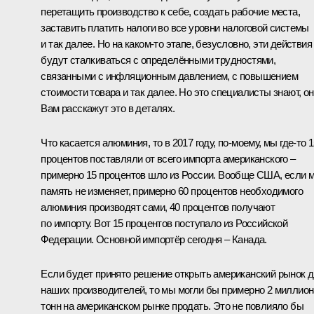
перетащить производство к себе, создать рабочие места,
заставить платить налоги во все уровни налоговой системы
и так далее. Но на каком-то этапе, безусловно, эти действия
будут сталкиваться с определёнными трудностями,
связанными с инфляционным давлением, с повышением
стоимости товара и так далее. Но это специалисты знают, о
Вам расскажут это в деталях.
Что касается алюминия, то в 2017 году, по-моему, мы где-то 
процентов поставляли от всего импорта американского –
примерно 15 процентов шло из России. Вообще США, если 
память не изменяет, примерно 60 процентов необходимого
алюминия производят сами, 40 процентов получают
по импорту. Вот 15 процентов поступало из Российской
Федерации. Основной импортёр сегодня – Канада.
Если будет принято решение открыть американский рынок 
наших производителей, то мы могли бы примерно 2 миллион
тонн на американском рынке продать. Это не повлияло бы