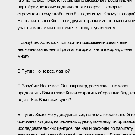
партнёрам, которые поднимают эти вопросы, которые
стремятся к тому, чтобы мир был достигнут. К чему я говорю
Не только европейцы, но и другие страны имеют право и мог
участвовать, и мы относимся к этому с уважением.
П.Зарубин:
Хотелось попросить прокомментировать ещё
несколько заявлений Трампа, которых, как я говорил, очень
много.
В.Путин:
Но не все, ладно?
П.Зарубин:
Но не все. Он, например, рассказал, что хочет
предложить Вам и главе Китая сократить оборонные бюдже
вдвое. Как Вам такая идея?
В.Путин:
Знаю, могу догадываться, на чём это основано. Это
основано, видимо, на расчётах одного, по-моему, из британс
исследовательских центров, где наши расходы по паритету