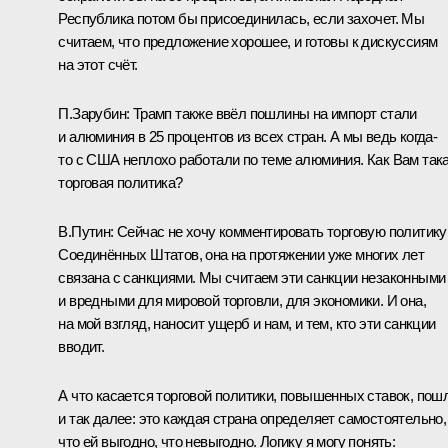
Республика потом бы присоединилась, если захочет. Мы
считаем, что предложение хорошее, и готовы к дискуссиям
на этот счёт.
П.Зарубин:
Трамп также ввёл пошлины на импорт стали
и алюминия в 25 процентов из всех стран. А мы ведь когда-
то с США неплохо работали по теме алюминия. Как Вам так
торговая политика?
В.Путин:
Сейчас не хочу комментировать торговую политику
Соединённых Штатов, она на протяжении уже многих лет
связана с санкциями. Мы считаем эти санкции незаконными
и вредными для мировой торговли, для экономики. И она,
на мой взгляд, наносит ущерб и нам, и тем, кто эти санкции
вводит.
А что касается торговой политики, повышенных ставок, пош
и так далее: это каждая страна определяет самостоятельно,
что ей выгодно, что невыгодно. Логику я могу понять: