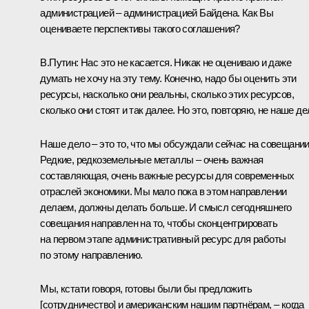
администрацией – администрацией Байдена. Как Вы
оцениваете перспективы такого соглашения?
В.Путин:
Нас это не касается. Никак не оцениваю и даже
думать не хочу на эту тему. Конечно, надо бы оценить эти
ресурсы, насколько они реальны, сколько этих ресурсов,
сколько они стоят и так далее. Но это, повторяю, не наше де
Наше дело – это то, что мы обсуждали сейчас на совещании
Редкие, редкоземельные металлы – очень важная
составляющая, очень важные ресурсы для современных
отраслей экономики. Мы мало пока в этом направлении
делаем, должны делать больше. И смысл сегодняшнего
совещания направлен на то, чтобы сконцентрировать
на первом этапе административный ресурс для работы
по этому направлению.
Мы, кстати говоря, готовы были бы предложить
[сотрудничество] и американским нашим партнёрам, – когда