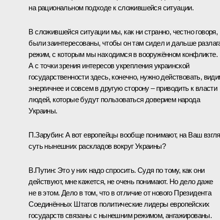
на рациональном подходе к сложившейся ситуации.
В сложившейся ситуации мы, как ни странно, честно говоря,
были заинтересованы, чтобы он там сидел и дальше разлаг
режим, с которым мы находимся в вооружённом конфликте.
А с точки зрения интересов укрепления украинской
государственности здесь, конечно, нужно действовать, види
энергичнее и совсем в другую сторону – приводить к власти
людей, которые будут пользоваться доверием народа
Украины.
П.Зарубин:
А вот европейцы вообще понимают, на Ваш взгля
суть нынешних раскладов вокруг Украины?
В.Путин:
Это у них надо спросить. Судя по тому, как они
действуют, мне кажется, не очень понимают. Но дело даже
не в этом. Дело в том, что в отличие от нового Президента
Соединённых Штатов политические лидеры европейских
государств связаны с нынешним режимом, ангажированы.