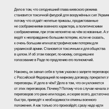
Дело в том, что сегодняшний глава киевского режима
становится токсичной фигурой для вооружённых сил Украин
потому что отдаёт нелепые приказы, продиктованные
не соображениями военного характера, а политическими
соображениями, при этом непонятно на чём основанные. А э
ведёт к неоправданно большим потерям, если не сказать,
к очень большим или катастрофическим потерям для
украинской армии. Становится токсичным и для общества
в целом. И об этом говорит, по-моему, сегодняшнее
голосование в Раде по продлению его полномочий.
Наконец, он загнал себя в тупик указом о запрете переговор
с Российской Федерацией по мирному договору, прекратил э
переговоры. И дело в чём? Дело в том, что он уклоняется
от этих переговоров. Почему? Потому что в случае начала э
переговоров это рано или поздно, и скорее всего, достаточно
быстро, приведёт к необходимости отмены военного
положения. А как только это произойдёт, сразу надо идти