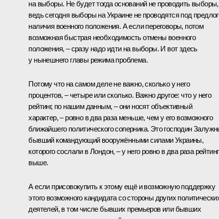
на выборы. Не будет тогда оснований не проводить выборы,
ведь сегодня выборы на Украине не проводятся под предло
наличия военного положения. А если переговоры, потом
возможная быстрая необходимость отмены военного
положения, – сразу надо идти на выборы. И вот здесь
у нынешнего главы режима проблема.
Потому что на самом деле не важно, сколько у него
процентов, – четыре или сколько. Важно другое: что у него
рейтинг, по нашим данным, – они носят объективный
характер, – ровно в два раза меньше, чем у его возможного
ближайшего политического соперника. Это господин Залужн
бывший командующий вооружёнными силами Украины,
которого сослали в Лондон, – у него ровно в два раза рейтинг
выше.
А если присовокупить к этому ещё и возможную поддержку
этого возможного кандидата со стороны других политически
деятелей, в том числе бывших премьеров или бывших