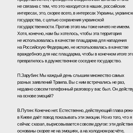
не связана с тем, что это находится в наших, российских
интересах, это, скорее всего, в интересах Украины, украинск
государства, с целью сохранения украинской
государственности. Против этого мы тоже ничего не имеем.
Хотя, конечно, нам бы хотелось, чтобы эта территория
не использовалась в качестве плацдарма для нападения
на Российскую Федерацию, не использовалась в качестве
враждебного для нас плацдарма, чтобы в конечном итоге эт
превратилось в дружественное соседнее государство.
П.Зарубин:
Мы каждый день слышим множество самых
разных заявлений Трампа. Вы с ним встречались не раз,
недавно совсем телефонный разговор у вас был. Он действ
на основе эмоций?
В.Путин:
Конечно нет. Естественно, действующий глава реж
в Киеве даёт повод показывать эти эмоции. Но из того, что я
сейчас сказал, вырисовывается совсем другое: эти действи
основаны скорее не на эмоциях, а на холодном расчёте,