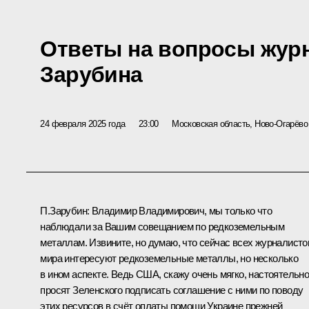
Ответы на вопросы жур
Зарубина
24 февраля 2025 года
23:00
Московская область, Ново-Огарёво
П.Зарубин:
Владимир Владимирович, мы только что
наблюдали за Вашим
совещанием
по редкоземельным
металлам. Извините, но думаю, что сейчас всех журналисто
мира интересуют редкоземельные металлы, но несколько
в ином аспекте. Ведь США, скажу очень мягко, настоятельн
просят Зеленского подписать соглашение с ними по поводу
этих ресурсов в счёт оплаты помощи Украине прежней