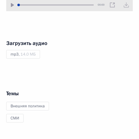
00:00
Загрузить аудио
mp3,
14.0 МБ
Темы
Внешняя политика
СМИ