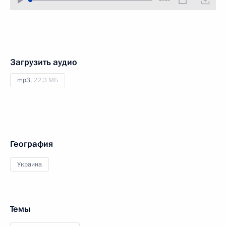
Загрузить аудио
mp3,
22.3 МБ
География
Украина
Темы