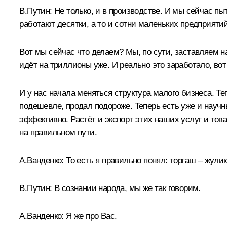
В.Путин:
Не только, и в производстве. И мы сейчас пы
работают десятки, а то и сотни маленьких предприяти
Вот мы сейчас что делаем? Мы, по сути, заставляем н
идёт на триллионы уже. И реально это заработало, вот
И у нас начала меняться структура малого бизнеса. Теп
подешевле, продал подороже. Теперь есть уже и науч
эффективно. Растёт и экспорт этих наших услуг и това
на правильном пути.
А.Ванденко:
То есть я правильно понял: торгаш – жули
В.Путин:
В сознании народа, мы же так говорим.
А.Ванденко:
Я же про Вас.