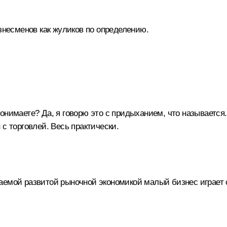
знесменов как жуликов по определению.
онимаете? Да, я говорю это с придыханием, что называется.
с торговлей. Весь практически.
азываемой развитой рыночной экономикой малый бизнес играе