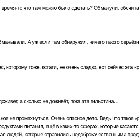
ое время‑то что там можно было сделать? Обманули, обсчита
бманывали. А уж если там обнаружил, ничего такого серьёз
с, которому тоже, кстати, не очень сладко, вот сейчас эта 
доживёт, а сколько не доживёт, пока эта гильотина…
вное не промахнуться. Очень опасное дело. Ведь что такое «
родуктами питания, ещё в каких‑то сферах, которые касаютс
ая людей, которые отравились недоброкачественными проду