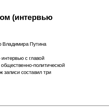
лом (интервью
ю Владимира Путина
 интервью с главой
ы общественно-политической
ж записи составил три