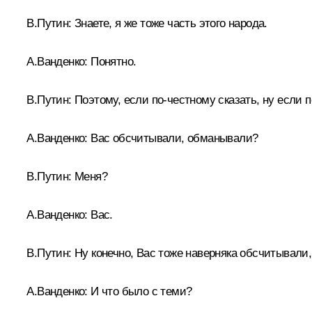
В.Путин:
Знаете, я же тоже часть этого народа.
А.Ванденко:
Понятно.
В.Путин:
Поэтому, если по‑честному сказать, ну если 
А.Ванденко:
Вас обсчитывали, обманывали?
В.Путин:
Меня?
А.Ванденко:
Вас.
В.Путин:
Ну конечно, Вас тоже наверняка обсчитывали
А.Ванденко:
И что было с теми?