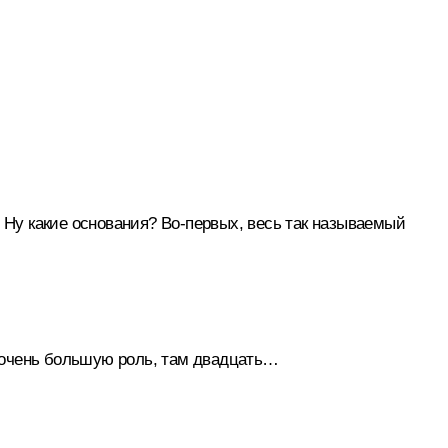
 Ну какие основания? Во‑первых, весь так называемый
т очень большую роль, там двадцать…