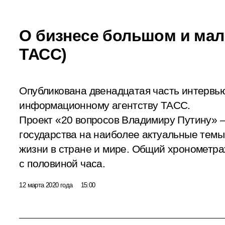
О бизнесе большом и ма
ТАСС)
Опубликована двенадцатая часть интервь
информационному агентству ТАСС.
Проект «20 вопросов Владимиру Путину» –
государства на наиболее актуальные тем
жизни в стране и мире. Общий хронометра
с половиной часа.
12 марта 2020 года
15:00