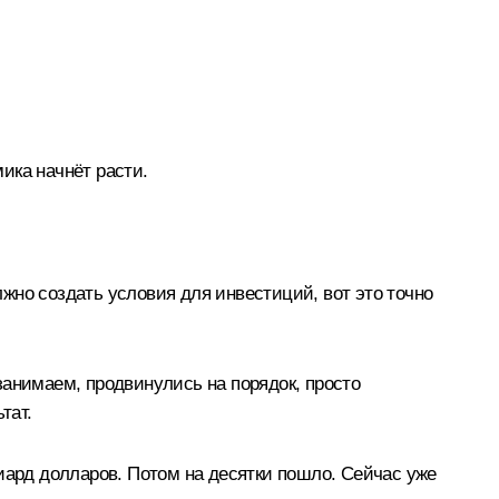
мика начнёт расти.
жно создать условия для инвестиций, вот это точно
 занимаем, продвинулись на порядок, просто
тат.
иард долларов. Потом на десятки пошло. Сейчас уже