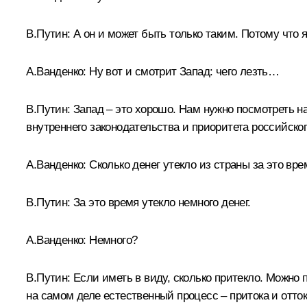
В.Путин:
А он и может быть только таким. Потому что я
А.Ванденко:
Ну вот и смотрит Запад: чего лезть…
В.Путин:
Запад – это хорошо. Нам нужно посмотреть на
внутреннего законодательства и приоритета российског
А.Ванденко:
Сколько денег утекло из страны за это вре
В.Путин:
За это время утекло немного денег.
А.Ванденко:
Немного?
В.Путин:
Если иметь в виду, сколько притекло. Можно п
на самом деле естественный процесс – притока и отто