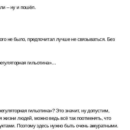
ли – ну и пошёл.
ного не было, предпочитал лучше не связываться. Без
«регуляторная гильотина»…
регуляторная гильотина»? Это значит, ну допустим,
я жизни людей, можно ведь всё так поотменять, что
ктами. Поэтому здесь нужно быть очень аккуратными.