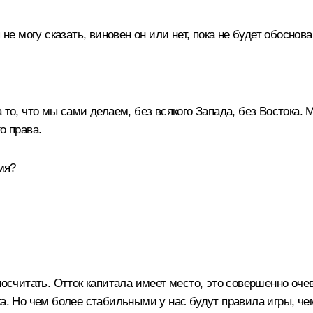
 не могу сказать, виновен он или нет, пока не будет обосно
 то, что мы сами делаем, без всякого Запада, без Востока
о права.
мя?
осчитать. Отток капитала имеет место, это совершенно очев
ка. Но чем более стабильными у нас будут правила игры, ч