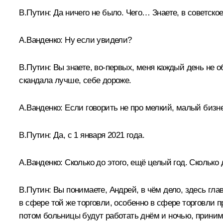
В.Путин:
Да ничего не было. Чего… Знаете, в советск
А.Ванденко:
Ну если увидели?
В.Путин:
Вы знаете, во‑первых, меня каждый день не о
скандала лучше, себе дороже.
А.Ванденко:
Если говорить не про мелкий, малый бизне
В.Путин:
Да, с 1 января 2021 года.
А.Ванденко:
Сколько до этого, ещё целый год. Сколько 
В.Путин:
Вы понимаете, Андрей, в чём дело, здесь гла
в сфере той же торговли, особенно в сфере торговли п
потом больницы будут работать днём и ночью, приним