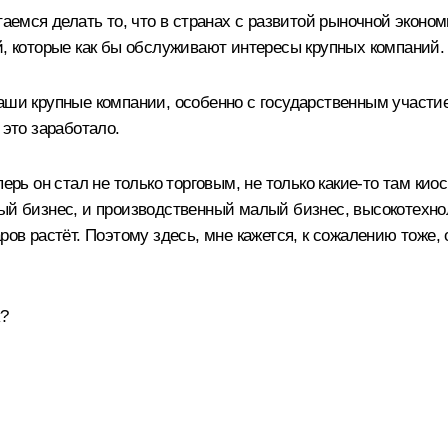
таемся делать то, что в странах с развитой рыночной эконо
й, которые как бы обслуживают интересы крупных компаний.
аши крупные компании, особенно с государственным участи
 это заработало.
ерь он стал не только торговым, не только какие‑то там киос
ный бизнес, и производственный малый бизнес, высокотехно
ров растёт. Поэтому здесь, мне кажется, к сожалению тоже,
к?