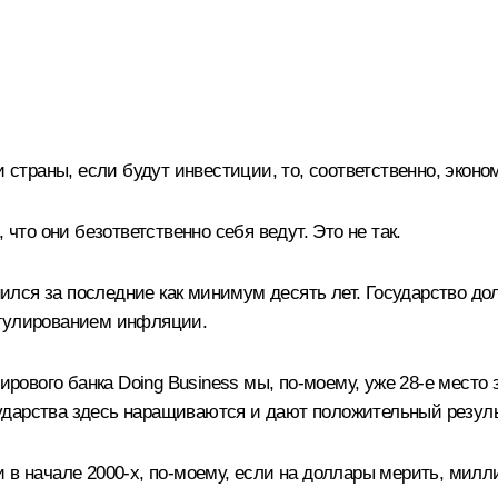
 страны, если будут инвестиции, то, соответственно, эконо
 что они безответственно себя ведут. Это не так.
лся за последние как минимум десять лет. Государство дол
егулированием инфляции.
мирового банка Doing Business мы, по‑моему, уже 28‑е место
осударства здесь наращиваются и дают положительный резуль
 в начале 2000‑х, по‑моему, если на доллары мерить, милл