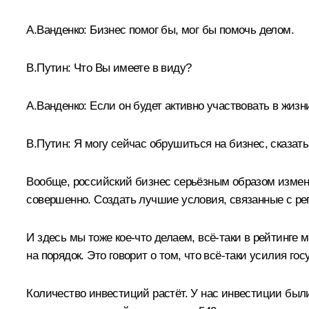
А.Ванденко:
Бизнес помог бы, мог бы помочь делом.
В.Путин:
Что Вы имеете в виду?
А.Ванденко:
Если он будет активно участвовать в жизни
В.Путин:
Я могу сейчас обрушиться на бизнес, сказать,
Вообще, российский бизнес серьёзным образом измени
совершенно. Создать лучшие условия, связанные с р
И здесь мы тоже кое‑что делаем, всё‑таки в рейтинге 
на порядок. Это говорит о том, что всё‑таки усилия г
Количество инвестиций растёт. У нас инвестиции были