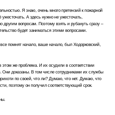
ельностью. Я знаю, очень много претензий к пожарной
 ужесточать. А здесь нужно не ужесточать,
по другим вопросам. Поэтому взять и рубануть сразу –
вительство будет заниматься этими вопросами.
все помнят начало, ваше начало, был Ходорковский,
в этом же проблема. И их осудили в соответствии
о. Они доказаны. В том числе сотрудниками их службы
ихоти по своей, что ли? Думаю, что нет. Думаю, что
ности, поэтому он получил соответствующий срок.
ны.