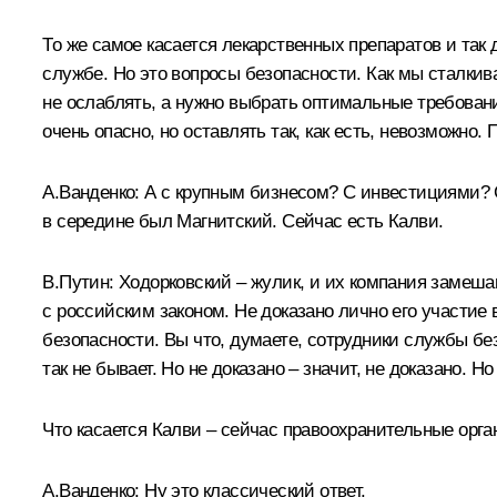
То же самое касается лекарственных препаратов и так 
службе. Но это вопросы безопасности. Как мы сталкив
не ослаблять, а нужно выбрать оптимальные требования
очень опасно, но оставлять так, как есть, невозможно
А.Ванденко:
А с крупным бизнесом? С инвестициями? 
в середине был Магнитский. Сейчас есть Калви.
В.Путин:
Ходорковский – жулик, и их компания замешан
с российским законом. Не доказано лично его участие
безопасности. Вы что, думаете, сотрудники службы бе
так не бывает. Но не доказано – значит, не доказано.
Что касается Калви – сейчас правоохранительные орга
А.Ванденко:
Ну это классический ответ.