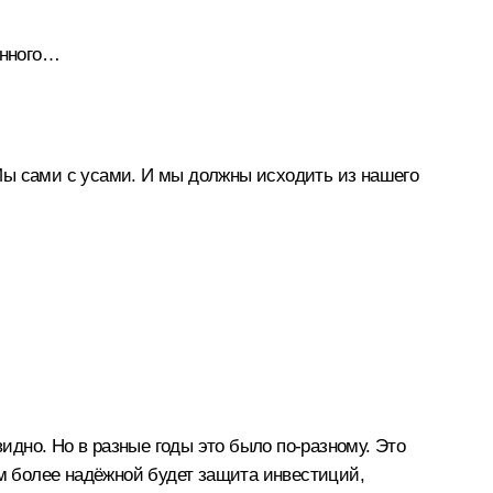
ванного…
. Мы сами с усами. И мы должны исходить из нашего
идно. Но в разные годы это было по‑разному. Это
ем более надёжной будет защита инвестиций,