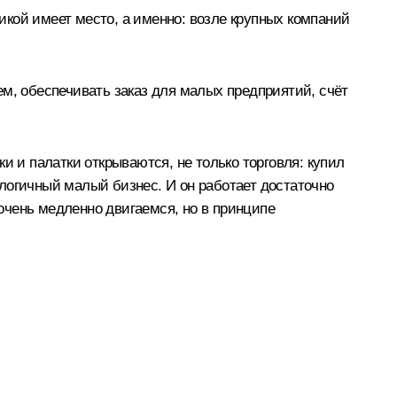
микой имеет место, а именно: возле крупных компаний
ем, обеспечивать заказ для малых предприятий, счёт
ки и палатки открываются, не только торговля: купил
логичный малый бизнес. И он работает достаточно
 очень медленно двигаемся, но в принципе