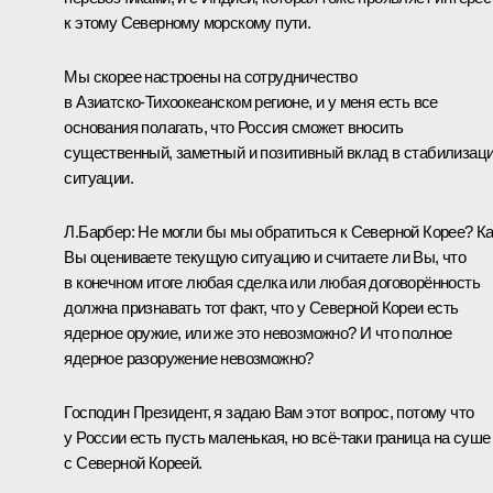
к этому Северному морскому пути.
Мы скорее настроены на сотрудничество
в Азиатско‑Тихоокеанском регионе, и у меня есть все
основания полагать, что Россия сможет вносить
существенный, заметный и позитивный вклад в стабилизац
ситуации.
Л.Барбер:
Не могли бы мы обратиться к Северной Корее? К
Вы оцениваете текущую ситуацию и считаете ли Вы, что
в конечном итоге любая сделка или любая договорённость
должна признавать тот факт, что у Северной Кореи есть
ядерное оружие, или же это невозможно? И что полное
ядерное разоружение невозможно?
Господин Президент, я задаю Вам этот вопрос, потому что
у России есть пусть маленькая, но всё‑таки граница на суше
с Северной Кореей.