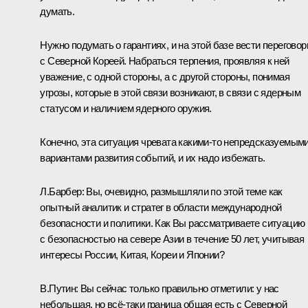
думать.
Нужно подумать о гарантиях, и на этой базе вести перегово
с Северной Кореей. Набраться терпения, проявляя к ней
уважение, с одной стороны, а с другой стороны, понимая
угрозы, которые в этой связи возникают, в связи с ядерным
статусом и наличием ядерного оружия.
Конечно, эта ситуация чревата какими‑то непредсказуемым
вариантами развития событий, и их надо избежать.
Л.Барбер:
Вы, очевидно, размышляли по этой теме как
опытный аналитик и стратег в области международной
безопасности и политики. Как Вы рассматриваете ситуацию
с безопасностью на севере Азии в течение 50 лет, учитывая
интересы России, Китая, Кореи и Японии?
В.Путин:
Вы сейчас только правильно отметили: у нас
небольшая, но всё‑таки граница общая есть с Северной