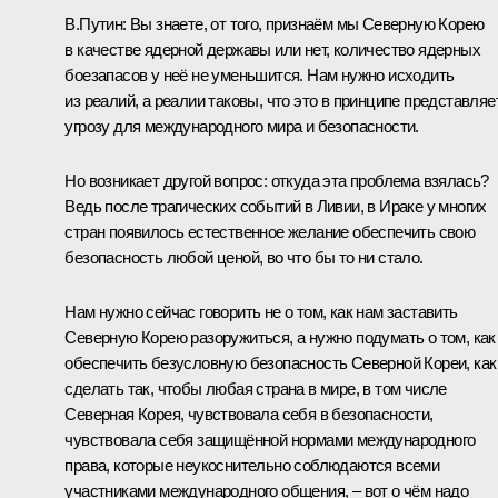
В.Путин:
Вы знаете, от того, признаём мы Северную Корею
в качестве ядерной державы или нет, количество ядерных
боезапасов у неё не уменьшится. Нам нужно исходить
из реалий, а реалии таковы, что это в принципе представляе
угрозу для международного мира и безопасности.
Но возникает другой вопрос: откуда эта проблема взялась?
Ведь после трагических событий в Ливии, в Ираке у многих
стран появилось естественное желание обеспечить свою
безопасность любой ценой, во что бы то ни стало.
Нам нужно сейчас говорить не о том, как нам заставить
Северную Корею разоружиться, а нужно подумать о том, как
обеспечить безусловную безопасность Северной Кореи, как
сделать так, чтобы любая страна в мире, в том числе
Северная Корея, чувствовала себя в безопасности,
чувствовала себя защищённой нормами международного
права, которые неукоснительно соблюдаются всеми
участниками международного общения, – вот о чём надо