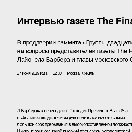
Интервью газете The Fina
В преддверии саммита «Группы двадцат
на вопросы представителей газеты The Fi
Лайонела Барбера и главы московского 
27 июня 2019 года
22:00
Москва, Кремль
Л.Барбер
(как переведено)
:
Господин Президент, Вы сейчас
в «большой двадцатке» из руководителей имеете самый
большой срок пребывания в высокопоставленной должност
Никто не занимал такой высокий пост среди руководителей