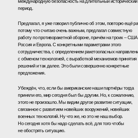
международную безопасность на длительный исторический
период.
Предлагал, я уже говорил публично об этом, повторю ещё ра
потому что считаю очень важным, предлагал совместную
работу по противоракетной обороне, причём на троих – США
Россия и Европа. С конкретными параметрами этого
сотрудничества, с определением ракетоопасных направлени
с обменом технологией, с выработкой механизмов принятия
решений и так далее. Это были совершенно конкретные
предложения.
Убеждён, что, если бы американские наши партнёры тогда
приняли его, мир сегодня был бы другим. Но, к сожалению,
этого не произошло. Мы видим другое развитие ситуации,
связанное с развитием новейших вооружений, новейших
военных технологий. Ну что же, но это не наш выбор.
Но сегодня хотя бы надо сделать всё, для того чтобы
не обострять ситуацию.