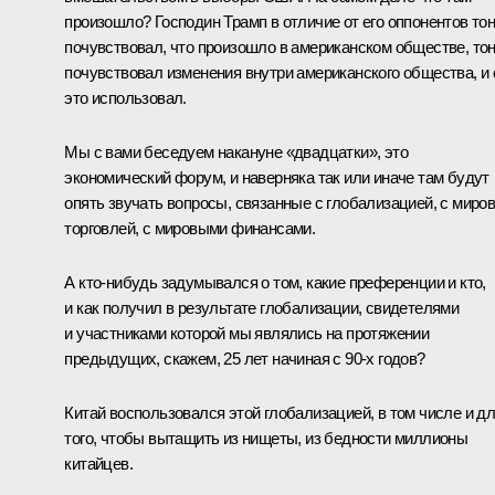
произошло? Господин Трамп в отличие от его оппонентов то
почувствовал, что произошло в американском обществе, то
почувствовал изменения внутри американского общества, и 
это использовал.
Мы с вами беседуем накануне «двадцатки», это
экономический форум, и наверняка так или иначе там будут
опять звучать вопросы, связанные с глобализацией, с миро
торговлей, с мировыми финансами.
А кто‑нибудь задумывался о том, какие преференции и кто,
и как получил в результате глобализации, свидетелями
и участниками которой мы являлись на протяжении
предыдущих, скажем, 25 лет начиная с 90‑х годов?
Китай воспользовался этой глобализацией, в том числе и д
того, чтобы вытащить из нищеты, из бедности миллионы
китайцев.