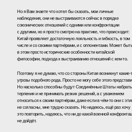
Но я Вам знаете что хотел бы сказать, мои личные
наблюдения, они не выстраиваются сейчас в порядке
союзнических отношений с одними или конфронтации
с другими, но я просто смотрю на практике, что происходит:
Китай проявляет достаточную лояльность и гибкость, в том
числе и со своими партнёрами, и с оппонентами. Может быть
в этом просто исторические особенности китайской
философии, подхода к выстраиванию отношений с кем‑то.
Поэтому я не думаю, что со стороны Китая возникнут какие‑
угрозы подобного рода. Просто не могу себе этого представи
Но насколько способны будут Соединённые Штаты набрать
терпения и не принимать резких решений, а с уважением
относиться к своим партнёрам, даже если в чём‑то они с эти
не согласны, мне трудно сказать. Но надеюсь, ещё раз хочу
это повторить, надеюсь, что ни до какой военной конфронта
не дойдёт.