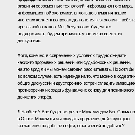
развития современных технологий, информационного мира,
информационной экономики, вплоть до внимания наших
японских коллег к вопросам долголетия, к экологии, – всё эт
чрезвычайно важно. Мы, безусловно, будем это
поддерживать, будем принимать участие во всех этих
дискуссиях.
Хотя, конечно, в современных условиях трудно ожидать
каких‑то прорывных решений или судьбоносных решений,
на это вряд ли мы можем сегодня рассчитывать. Но хотя бы
во всяком случае, есть надежда на то, что можно в ходе эти
общих дискуссий и двусторонних встреч сгладить имеющие
противоречия и создать фундамент, основу для позитивного
движения вперёд.
Л.Барбер:
У Вас будет встреча с Мухаммедом Бен Салман
в Осаке. Можем ли мы ожидать продления действующего
соглашения по добыче нефти, ограничений по добыче?