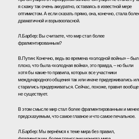
я скажу так очень аккуратно, оставаясь в известной мере
оптимистом. А если сказать прямо, она, конечно, стала боле
драматичной и взрывоопасной.
Л.Барбер:
Вы считаете, что мир стал более
фрагментированным?
В.Путин:
Конечно, ведь во времена «холодной войны» – был
плохо, что была «холодная война», это правда, – но были
хотя бы какие‑то правила, которых все участники
международного общения так или иначе придерживались ил
старались придерживаться. Сейчас, похоже, правил вообще
не существует.
В этом смысле мир стал более фрагментированным и менее
предсказуемым, что самое главное и что самое печальное.
Л.Барбер:
Мы вернёмся к теме мира без правил,
фрагментации, более транссанкционного мира.