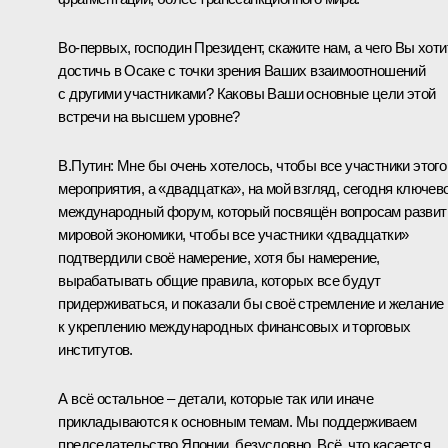
Во-первых, господин Президент, скажите нам, а чего Вы хоти
достичь в Осаке с точки зрения Ваших взаимоотношений
с другими участниками? Каковы Ваши основные цели этой
встречи на высшем уровне?
В.Путин:
Мне бы очень хотелось, чтобы все участники этого
мероприятия, а «двадцатка», на мой взгляд, сегодня ключев
международный форум, который посвящён вопросам развит
мировой экономики, чтобы все участники «двадцатки»
подтвердили своё намерение, хотя бы намерение,
вырабатывать общие правила, которых все будут
придерживаться, и показали бы своё стремление и желание
к укреплению международных финансовых и торговых
институтов.
А всё остальное – детали, которые так или иначе
прикладываются к основным темам. Мы поддерживаем
председательство Японии, безусловно. Всё, что касается