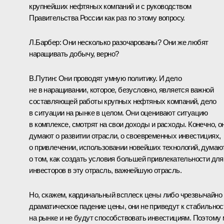
крупнейших нефтяных компаний и с руководством
Правительства России как раз по этому вопросу.
Л.Барбер:
Они несколько разочарованы? Они же любят
наращивать добычу, верно?
В.Путин:
Они проводят умную политику. И дело
не в наращивании, которое, безусловно, является важной
составляющей работы крупных нефтяных компаний, дело
в ситуации на рынке в целом. Они оценивают ситуацию
в комплексе, смотрят на свои доходы и расходы. Конечно, о
думают о развитии отрасли, о своевременных инвестициях,
о привлечении, использовании новейших технологий, думаю
о том, как создать условия большей привлекательности для
инвесторов в эту отрасль, важнейшую отрасль.
Но, скажем, кардинальный всплеск цены либо чрезвычайно
драматическое падение цены, они не приведут к стабильнос
на рынке и не будут способствовать инвестициям. Поэтому