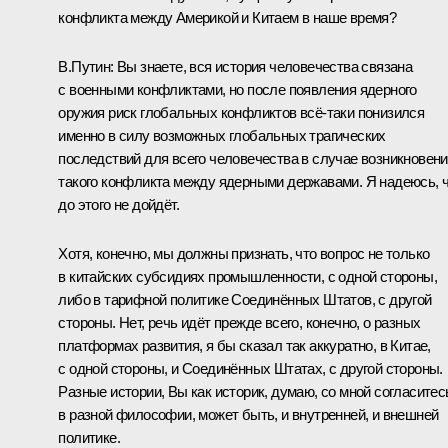
конфликта между Америкой и Китаем в наше время?
В.Путин:
Вы знаете, вся история человечества связана
с военными конфликтами, но после появления ядерного
оружия риск глобальных конфликтов всё‑таки понизился
именно в силу возможных глобальных трагических
последствий для всего человечества в случае возникновен
такого конфликта между ядерными державами. Я надеюсь, 
до этого не дойдёт.
Хотя, конечно, мы должны признать, что вопрос не только
в китайских субсидиях промышленности, с одной стороны,
либо в тарифной политике Соединённых Штатов, с другой
стороны. Нет, речь идёт прежде всего, конечно, о разных
платформах развития, я бы сказал так аккуратно, в Китае,
с одной стороны, и Соединённых Штатах, с другой стороны.
Разные истории, Вы как историк, думаю, со мной согласитес
в разной философии, может быть, и внутренней, и внешней
политике.