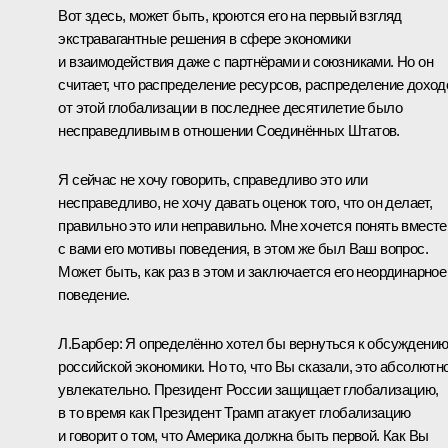
Вот здесь, может быть, кроются его на первый взгляд
экстравагантные решения в сфере экономики
и взаимодействия даже с партнёрами и союзниками. Но он
считает, что распределение ресурсов, распределение доход
от этой глобализации в последнее десятилетие было
несправедливым в отношении Соединённых Штатов.
Я сейчас не хочу говорить, справедливо это или
несправедливо, не хочу давать оценок того, что он делает,
правильно это или неправильно. Мне хочется понять вместе
с вами его мотивы поведения, в этом же был Ваш вопрос.
Может быть, как раз в этом и заключается его неординарное
поведение.
Л.Барбер:
Я определённо хотел бы вернуться к обсуждени
российской экономики. Но то, что Вы сказали, это абсолютн
увлекательно. Президент России защищает глобализацию,
в то время как Президент Трамп атакует глобализацию
и говорит о том, что Америка должна быть первой. Как Вы