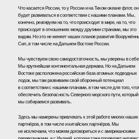
Что касается России, то у России и на Тихом океане флот, он
будет развиваться в соответствии с нашими планами. Мы,
конечно, реагируем на то, что происходит в мире, на то, что
происходит в отношениях между другими странами, мы это
видим. Но это не меняет наших планов развития Вооружённ
Сил, в том числе на Дальнем Востоке России.
Мы чувствуем свою самодостаточность, мы уверены в себе
Мы крупнейшая континентальная держава. Но на Дальнем
Востоке расположена российская база атомных подводных
лодок, мы там развиваем свой оборонный потенциал
в соответствии с нашими планами, в том числе для того, чт
обеспечить безопасность Северного морского пути, который
мы собираемся развивать.
Здесь мы намерены привлекать к этой работе многих наших
партнёров, в том числе и китайских партнёров. Мы
не исключаем, что можем договориться и с американскими
перевозчиками, и с Индией, которая тоже проявляет интерес