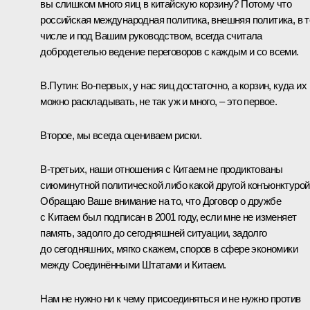
вы слишком много яиц в китайскую корзину? Потому что
российская международная политика, внешняя политика, в 
числе и под Вашим руководством, всегда считала
добродетелью ведение переговоров с каждым и со всеми.
В.Путин:
Во‑первых, у нас яиц достаточно, а корзин, куда их
можно раскладывать, не так уж и много, – это первое.
Второе, мы всегда оцениваем риски.
В-третьих, наши отношения с Китаем не продиктованы
сиюминутной политической либо какой другой конъюнктурой
Обращаю Ваше внимание на то, что Договор о дружбе
с Китаем был подписан в 2001 году, если мне не изменяет
память, задолго до сегодняшней ситуации, задолго
до сегодняшних, мягко скажем, споров в сфере экономики
между Соединёнными Штатами и Китаем.
Нам не нужно ни к чему присоединяться и не нужно против