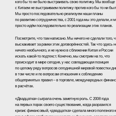
кого бы то ни было выстраивать свою политику. Мы вообще
с Китаем не выстраиваем политику против кого бы то ни был
Мы просто последовательно реализуем наши планы
по развитию сотрудничества, с 2001 года мы это делали, и 
просто идём последовательно по реализации этих планов.
Посмотрите, что там написано. Мы ничего не сделали того, ч
выскакивает за рамки этих договорённостей. Так что здесь н
ничего необычного, и не нужно в сближении Китая и России
искать какой‑то подтекст. Конечно, мы смотрим на то, что
происходит в мире сегодня, у нас совпадающая позиция
по целому ряду вопросов сегодняшней мировой повестки дн
в том числе и по вопросам отношения к соблюдению
общепринятых правил – в торговле, международных финанс
в расчётах.
«Двадцатка» сыграла очень заметную роль. С 2008 года
на первых порах своего существования, когда разразился
кризис финансовый, «двадцатка» сделала много полезного 