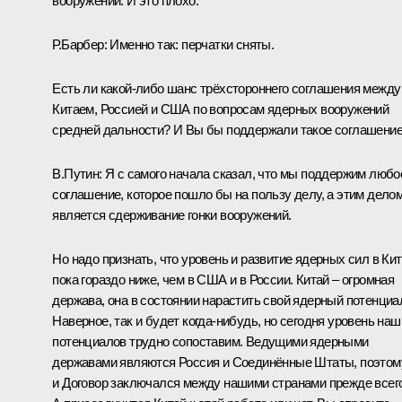
вооружений. И это плохо.
Р.Барбер:
Именно так: перчатки сняты.
Есть ли какой‑либо шанс трёхстороннего соглашения между
Китаем, Россией и США по вопросам ядерных вооружений
средней дальности? И Вы бы поддержали такое соглашени
В.Путин:
Я с самого начала сказал, что мы поддержим любо
соглашение, которое пошло бы на пользу делу, а этим дело
является сдерживание гонки вооружений.
Но надо признать, что уровень и развитие ядерных сил в Ки
пока гораздо ниже, чем в США и в России. Китай – огромная
держава, она в состоянии нарастить свой ядерный потенциа
Наверное, так и будет когда‑нибудь, но сегодня уровень наш
потенциалов трудно сопоставим. Ведущими ядерными
державами являются Россия и Соединённые Штаты, поэтом
и Договор заключался между нашими странами прежде всего