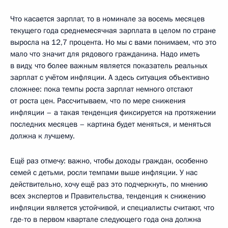
Что касается зарплат, то в номинале за восемь месяцев
текущего года среднемесячная зарплата в целом по стране
выросла на 12,7 процента. Но мы с вами понимаем, что это
мало что значит для рядового гражданина. Надо иметь
в виду, что более важным является показатель реальных
зарплат с учётом инфляции. А здесь ситуация объективно
сложнее: пока темпы роста зарплат немного отстают
от роста цен. Рассчитываем, что по мере снижения
инфляции – а такая тенденция фиксируется на протяжении
последних месяцев – картина будет меняться, и меняться
должна к лучшему.
Ещё раз отмечу: важно, чтобы доходы граждан, особенно
семей с детьми, росли темпами выше инфляции. У нас
действительно, хочу ещё раз это подчеркнуть, по мнению
всех экспертов и Правительства, тенденция к снижению
инфляции является устойчивой, и специалисты считают, что
где-то в первом квартале следующего года она должна