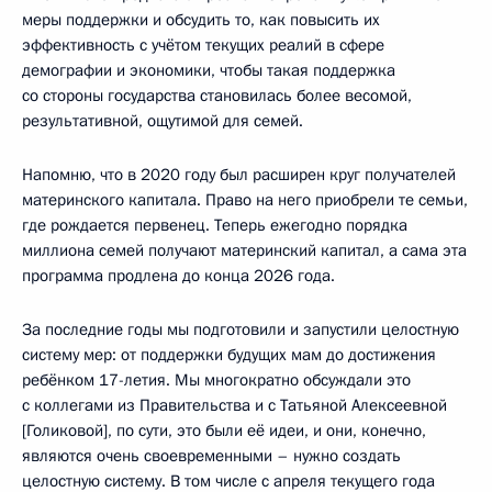
меры поддержки и обсудить то, как повысить их
эффективность с учётом текущих реалий в сфере
демографии и экономики, чтобы такая поддержка
со стороны государства становилась более весомой,
результативной, ощутимой для семей.
Напомню, что в 2020 году был расширен круг получателей
материнского капитала. Право на него приобрели те семьи,
где рождается первенец. Теперь ежегодно порядка
миллиона семей получают материнский капитал, а сама эта
программа продлена до конца 2026 года.
За последние годы мы подготовили и запустили целостную
систему мер: от поддержки будущих мам до достижения
ребёнком 17-летия. Мы многократно обсуждали это
с коллегами из Правительства и с Татьяной Алексеевной
[Голиковой], по сути, это были её идеи, и они, конечно,
являются очень своевременными – нужно создать
целостную систему. В том числе с апреля текущего года