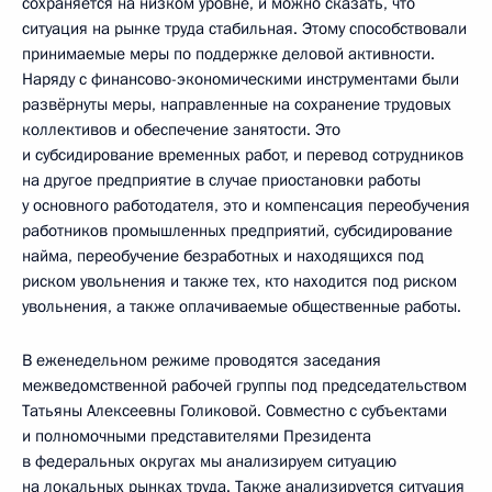
сохраняется на низком уровне, и можно сказать, что
ситуация на рынке труда стабильная. Этому способствовали
принимаемые меры по поддержке деловой активности.
Наряду с финансово-экономическими инструментами были
развёрнуты меры, направленные на сохранение трудовых
коллективов и обеспечение занятости. Это
и субсидирование временных работ, и перевод сотрудников
на другое предприятие в случае приостановки работы
у основного работодателя, это и компенсация переобучения
работников промышленных предприятий, субсидирование
найма, переобучение безработных и находящихся под
риском увольнения и также тех, кто находится под риском
увольнения, а также оплачиваемые общественные работы.
В еженедельном режиме проводятся заседания
межведомственной рабочей группы под председательством
Татьяны Алексеевны Голиковой. Совместно с субъектами
и полномочными представителями Президента
в федеральных округах мы анализируем ситуацию
на локальных рынках труда. Также анализируется ситуация