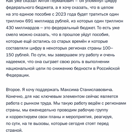
Как уже сказал Антон Германович – он упомянул цифру
федерального бюджета, а я хочу сказать, что в целом
на это единое пособие с 2023 года будет тратиться один
триллион 691 миллиард рублей, из которых один триллион
430 миллиардов ‒ это федеральный бюджет. То есть уже
смело можно сказать, что в прошлое уйдут пособия,
которые ещё остались со старых времён и которые
составляли цифру в некоторых регионах страны 100‒
150 рублей. По сути, мы завершаем эту работу и очень
надеемся, что она сыграет свою роль в выполнении
национальной цели по снижению бедности в Российской
Федерации.
Второе. Я хочу поддержать Максима Станиславовича.
Конечно, для нас ключевым элементом сейчас является
работа с рынком труда. Мы такую работу ведём с регионами
страны, мы еженедельно проводим рабочую группу
и корректируем свои планы и мероприятия, реагируя,
по сути, на те вызовы, которые сегодня стоят перед
страной.