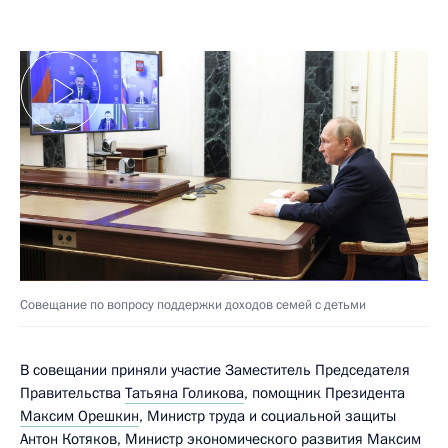
Совещание по вопросу поддержки доходов семей с детьми
В совещании приняли участие Заместитель Председателя
Правительства
Татьяна Голикова
, помощник Президента
Максим Орешкин
, Министр труда и социальной защиты
Антон Котяков
, Министр экономического развития
Максим