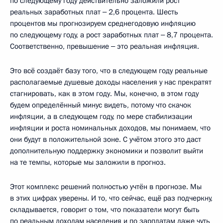
по следующему году действительно заложили рост
реальных заработных плат ‒ 2,6 процента. Шесть
процентов мы прогнозируем среднегодовую инфляцию
по следующему году, а рост заработных плат ‒ 8,7 процента.
Соответственно, превышение ‒ это реальная инфляция.
Это всё создаёт базу того, что в следующем году реальные
располагаемые душевые доходы населения у нас прекратят
стагнировать, как в этом году. Мы, конечно, в этом году
будем определённый минус видеть, потому что скачок
инфляции, а в следующем году, по мере стабилизации
инфляции и роста номинальных доходов, мы понимаем, что
они будут в положительной зоне. С учётом этого это даст
дополнительную поддержку экономики и позволит выйти
на те темпы, которые мы заложили в прогноз.
Этот комплекс решений полностью учтён в прогнозе. Мы
в этих цифрах уверены. И то, что сейчас, ещё раз подчеркну,
складывается, говорит о том, что показатели могут быть
по реальным доходам населения и по зарплатам даже чуть