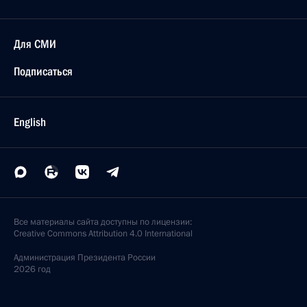
Для СМИ
Подписаться
English
Все материалы сайта доступны по лицензии:
Creative Commons Attribution 4.0 International
Администрация
Президента России
2026 год