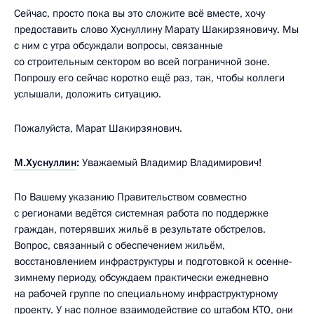
Сейчас, просто пока вы это сложите всё вместе, хочу
предоставить слово Хуснуллину Марату Шакирзяновичу. Мы
с ним с утра обсуждали вопросы, связанные
со строительным сектором во всей пограничной зоне.
Попрошу его сейчас коротко ещё раз, так, чтобы коллеги
услышали, доложить ситуацию.
Пожалуйста, Марат Шакирзянович.
М.Хуснуллин
:
Уважаемый Владимир Владимирович!
По Вашему указанию Правительством совместно
с регионами ведётся системная работа по поддержке
граждан, потерявших жильё в результате обстрелов.
Вопрос, связанный с обеспечением жильём,
восстановлением инфраструктуры и подготовкой к осенне-
зимнему периоду, обсуждаем практически ежедневно
на рабочей группе по специальному инфраструктурному
проекту. У нас полное взаимодействие со штабом КТО, они