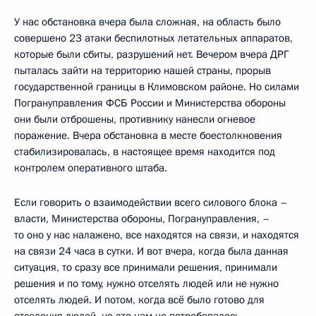
У нас обстановка вчера была сложная, на область было
совершено 23 атаки беспилотных летательных аппаратов,
которые были сбиты, разрушений нет. Вечером вчера ДРГ
пыталась зайти на территорию нашей страны, прорыв
государственной границы в Климовском районе. Но силами
Погрануправления ФСБ России и Министерства обороны
они были отброшены, противнику нанесли огневое
поражение. Вчера обстановка в месте боестолкновения
стабилизировалась, в настоящее время находится под
контролем оперативного штаба.
Если говорить о взаимодействии всего силового блока –
власти, Министерства обороны, Погрануправления, –
то оно у нас налажено, все находятся на связи, и находятся
на связи 24 часа в сутки. И вот вчера, когда была данная
ситуация, то сразу все принимали решения, принимали
решения и по тому, нужно отселять людей или не нужно
отселять людей. И потом, когда всё было готово для
отселения людей, но это нам не потребовалось.