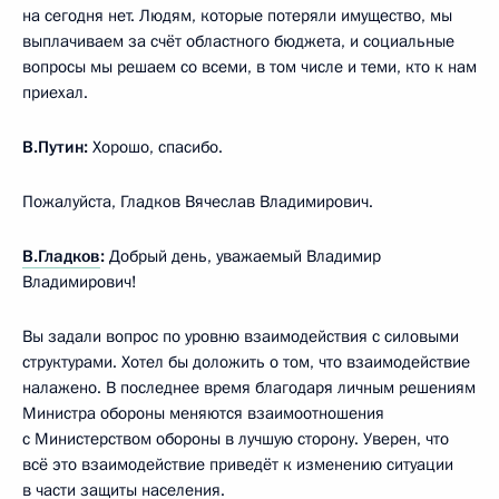
на сегодня нет. Людям, которые потеряли имущество, мы
выплачиваем за счёт областного бюджета, и социальные
вопросы мы решаем со всеми, в том числе и теми, кто к нам
приехал.
В.Путин:
Хорошо, спасибо.
Пожалуйста, Гладков Вячеслав Владимирович.
В.Гладков
:
Добрый день, уважаемый Владимир
Владимирович!
Вы задали вопрос по уровню взаимодействия с силовыми
структурами. Хотел бы доложить о том, что взаимодействие
налажено. В последнее время благодаря личным решениям
Министра обороны меняются взаимоотношения
с Министерством обороны в лучшую сторону. Уверен, что
всё это взаимодействие приведёт к изменению ситуации
в части защиты населения.