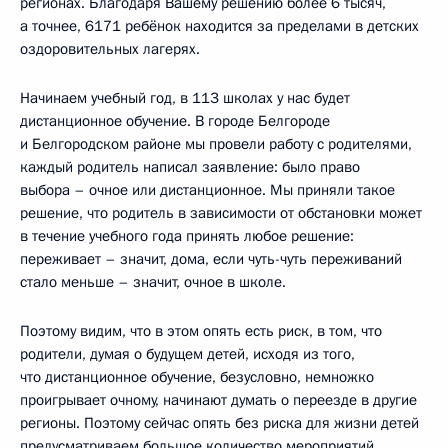
регионах. Благодаря Вашему решению более 6 тысяч,
а точнее, 6171 ребёнок находится за пределами в детских
оздоровительных лагерях.
Начинаем учебный год, в 113 школах у нас будет
дистанционное обучение. В городе Белгороде
и Белгородском районе мы провели работу с родителями,
каждый родитель написал заявление: было право
выбора – очное или дистанционное. Мы приняли такое
решение, что родитель в зависимости от обстановки может
в течение учебного года принять любое решение:
переживает – значит, дома, если чуть-чуть переживаний
стало меньше – значит, очное в школе.
Поэтому видим, что в этом опять есть риск, в том, что
родители, думая о будущем детей, исходя из того,
что дистанционное обучение, безусловно, немножко
проигрывает очному, начинают думать о переезде в другие
регионы. Поэтому сейчас опять без риска для жизни детей
предусматриваем большое количество мероприятий,