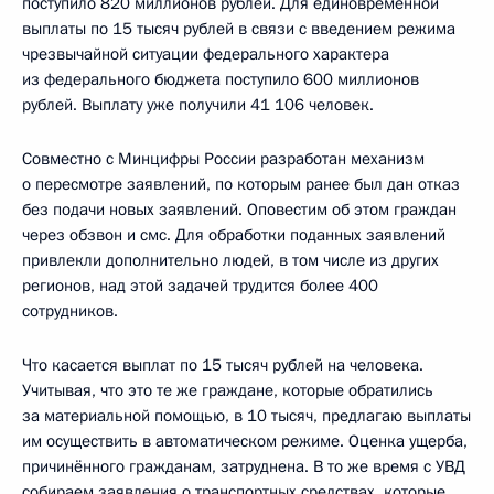
поступило 820 миллионов рублей. Для единовременной
выплаты по 15 тысяч рублей в связи с введением режима
чрезвычайной ситуации федерального характера
из федерального бюджета поступило 600 миллионов
рублей. Выплату уже получили 41 106 человек.
Совместно с Минцифры России разработан механизм
о пересмотре заявлений, по которым ранее был дан отказ
без подачи новых заявлений. Оповестим об этом граждан
через обзвон и смс. Для обработки поданных заявлений
привлекли дополнительно людей, в том числе из других
регионов, над этой задачей трудится более 400
сотрудников.
Что касается выплат по 15 тысяч рублей на человека.
Учитывая, что это те же граждане, которые обратились
за материальной помощью, в 10 тысяч, предлагаю выплаты
им осуществить в автоматическом режиме. Оценка ущерба,
причинённого гражданам, затруднена. В то же время с УВД
собираем заявления о транспортных средствах, которые