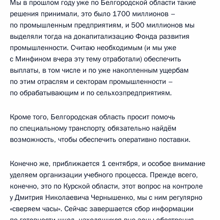
Мы в прошлом году уже по Белгородской области такие
решения принимали, это было 1700 миллионов –
по промышленным предприятиям, и 500 миллионов мы
выделяли тогда на докапитализацию Фонда развития
промышленности. Считаю необходимым (и мы уже
с Минфином вчера эту тему отработали) обеспечить
выплаты, в том числе и по уже накопленным ущербам
по этим отраслям и секторам промышленности –
по обрабатывающим и по сельхозпредприятиям.
Кроме того, Белгородская область просит помочь
по специальному транспорту, обязательно найдём
возможность, чтобы обеспечить оперативно поставки.
Конечно же, приближается 1 сентября, и особое внимание
уделяем организации учебного процесса. Прежде всего,
конечно, это по Курской области, этот вопрос на контроле
у Дмитрия Николаевича Чернышенко, мы с ним регулярно
«сверяем часы». Сейчас завершается сбор информации
по готовности школ, находящихся вне зоны обострения.