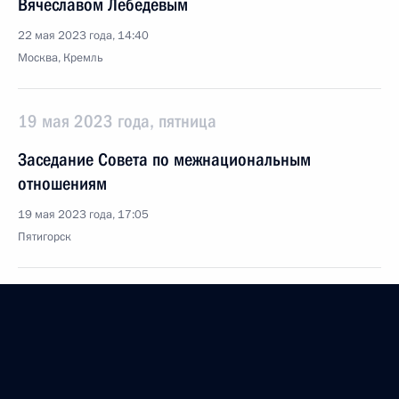
Вячеславом Лебедевым
22 мая 2023 года, 14:40
Москва, Кремль
19 мая 2023 года, пятница
Заседание Совета по межнациональным
отношениям
19 мая 2023 года, 17:05
Пятигорск
18 мая 2023 года, четверг
Встреча с губернатором Хабаровского края
Михаилом Дегтярёвым
18 мая 2023 года, 14:10