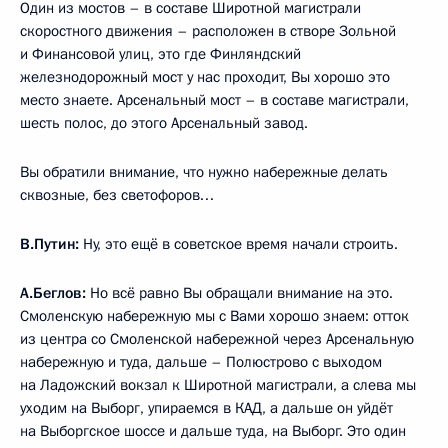
Один из мостов – в составе Широтной магистрали
скоростного движения – расположен в створе Зольной
и Финансовой улиц, это где Финляндский
железнодорожный мост у нас проходит, Вы хорошо это
место знаете. Арсенальный мост – в составе магистрали,
шесть полос, до этого Арсенальный завод.
Вы обратили внимание, что нужно набережные делать
сквозные, без светофоров…
В.Путин:
Ну, это ещё в советское время начали строить.
А.Беглов:
Но всё равно Вы обращали внимание на это.
Смоленскую набережную мы с Вами хорошо знаем: отток
из центра со Смоленской набережной через Арсенальную
набережную и туда, дальше – Полюстрово с выходом
на Ладожский вокзал к Широтной магистрали, а слева мы
уходим на Выборг, упираемся в КАД, а дальше он уйдёт
на Выборгское шоссе и дальше туда, на Выборг. Это один