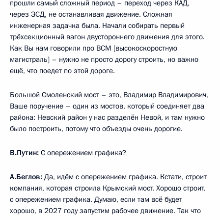
прошли самый сложный период – переход через КАД,
через ЗСД, не останавливая движение. Сложная
инженерная задачка была. Начали собирать первый
трёхсекционный вагон двустороннего движения для этого.
Как Вы нам говорили про ВСМ [высокоскоростную
магистраль] – нужно не просто дорогу строить, но важно
ещё, что поедет по этой дороге.
Большой Смоленский мост – это, Владимир Владимирович,
Ваше поручение – один из мостов, который соединяет два
района: Невский район у нас разделён Невой, и там нужно
было построить, потому что объезды очень дорогие.
В.Путин:
С опережением графика?
А.Беглов:
Да, идём с опережением графика. Кстати, строит
компания, которая строила Крымский мост. Хорошо строит,
с опережением графика. Думаю, если там всё будет
хорошо, в 2027 году запустим рабочее движение. Так что