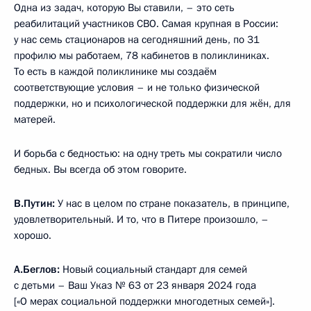
Одна из задач, которую Вы ставили, – это сеть
реабилитаций участников СВО. Самая крупная в России:
у нас семь стационаров на сегодняшний день, по 31
профилю мы работаем, 78 кабинетов в поликлиниках.
То есть в каждой поликлинике мы создаём
соответствующие условия – и не только физической
поддержки, но и психологической поддержки для жён, для
матерей.
И борьба с бедностью: на одну треть мы сократили число
бедных. Вы всегда об этом говорите.
В.Путин:
У нас в целом по стране показатель, в принципе,
удовлетворительный. И то, что в Питере произошло, –
хорошо.
А.Беглов:
Новый социальный стандарт для семей
с детьми – Ваш Указ № 63 от 23 января 2024 года
[«О мерах социальной поддержки многодетных семей»].