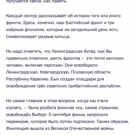
получается свеча, как память.
Каждый сектор рассказывает об истории того или иного
фронта. Здесь, конечно, наш Балтийский фронт и три
озёрные флотилии, которые на сегодняшний день есть.
Символизирует разрыв кольца.
Но надо отметить, что Ленинградская битва, как Вы
правильно отметили, шесть фронтов – это почти миллион
человек, включая партизан. Они освободили
Ленинградскую, Новгородскую, Псковскую области,
Республику Карелию. Был создан плацдарм для
освобождения трёх советских прибалтийских республик.
Но самое главное в этом вопросе, когда мы стали
изучать, – была разбита финская ось, самое страшное,
освобождён Выборг. 5 сентября финны запросили
перемирие, которое было потом подписано. Таким образом,
Финляндия вышла из Великой Отечественной войны.