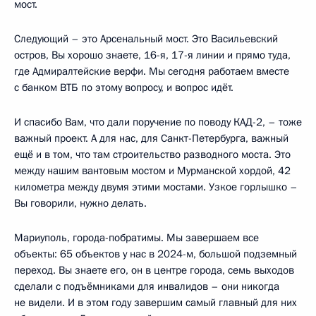
мост.
Следующий – это Арсенальный мост. Это Васильевский
остров, Вы хорошо знаете, 16-я, 17-я линии и прямо туда,
где Адмиралтейские верфи. Мы сегодня работаем вместе
с банком ВТБ по этому вопросу, и вопрос идёт.
И спасибо Вам, что дали поручение по поводу КАД-2, – тоже
важный проект. А для нас, для Санкт-Петербурга, важный
ещё и в том, что там строительство разводного моста. Это
между нашим вантовым мостом и Мурманской хордой, 42
километра между двумя этими мостами. Узкое горлышко –
Вы говорили, нужно делать.
Мариуполь, города-побратимы. Мы завершаем все
объекты: 65 объектов у нас в 2024-м, большой подземный
переход. Вы знаете его, он в центре города, семь выходов
сделали с подъёмниками для инвалидов – они никогда
не видели. И в этом году завершим самый главный для них