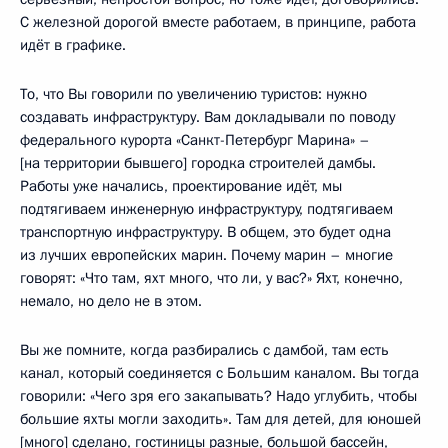
С железной дорогой вместе работаем, в принципе, работа
идёт в графике.
То, что Вы говорили по увеличению туристов: нужно
создавать инфраструктуру. Вам докладывали по поводу
федерального курорта «Санкт-Петербург Марина» –
[на территории бывшего] городка строителей дамбы.
Работы уже начались, проектирование идёт, мы
подтягиваем инженерную инфраструктуру, подтягиваем
транспортную инфраструктуру. В общем, это будет одна
из лучших европейских марин. Почему марин – многие
говорят: «Что там, яхт много, что ли, у вас?» Яхт, конечно,
немало, но дело не в этом.
Вы же помните, когда разбирались с дамбой, там есть
канал, который соединяется с Большим каналом. Вы тогда
говорили: «Чего зря его закапывать? Надо углубить, чтобы
большие яхты могли заходить». Там для детей, для юношей
[много] сделано, гостиницы разные, большой бассейн,