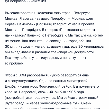
тут вопросов никаких нет.
Высокоскоростная железная магистраль Петербург –
Москва. Я всегда называю Петербург – Москва, хотя
Сергей Семёнович [Собянин] говорит: «У нас в проекте
Москва – Петербург». Я говорю: «Где железная дорога
начиналась? Конечно, с Петербурга!». Мы так шутим, но тем
не менее. Как помните, на совещании город обещал
30 миллиардов – мы вкладываем туда, ещё 30 миллиардов
мы вкладываем в развитие транспортной доступности.
Поэтому работы у нас идут, здесь я не вижу каких-
то проблем.
Чтобы с ВСМ разобраться, нужно разобраться ещё
и с сопутствующими. Одна из важных магистралей –
Цимбалинский мост, Фрунзенский район, Вы помните его
хорошо. Непростой, сложный, он был 1905 года
[постройки], уже продвинулись. Мы сейчас строим новый
[путепровод] – через железнодорожные пути. Очень
серьёзный, непростой вопрос, но тоже идёт, договорились.