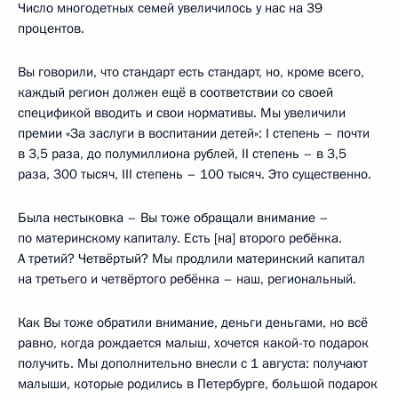
Число многодетных семей увеличилось у нас на 39
процентов.
Вы говорили, что стандарт есть стандарт, но, кроме всего,
каждый регион должен ещё в соответствии со своей
спецификой вводить и свои нормативы. Мы увеличили
премии «За заслуги в воспитании детей»: I степень – почти
в 3,5 раза, до полумиллиона рублей, II степень – в 3,5
раза, 300 тысяч, III степень – 100 тысяч. Это существенно.
Была нестыковка – Вы тоже обращали внимание –
по материнскому капиталу. Есть [на] второго ребёнка.
А третий? Четвёртый? Мы продлили материнский капитал
на третьего и четвёртого ребёнка – наш, региональный.
Как Вы тоже обратили внимание, деньги деньгами, но всё
равно, когда рождается малыш, хочется какой-то подарок
получить. Мы дополнительно внесли с 1 августа: получают
малыши, которые родились в Петербурге, большой подарок