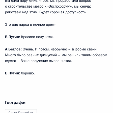
Вы дали поручение, чтобы мы проработали вопрос
о строительстве метро к «Экспофоруму», мы сейчас
работаем над этим. Будет хорошая доступность.
Это вид парка в ночное время.
В.Путин:
Красиво получится.
А.Беглов:
Очень. И потом, необычно – в форме свечи.
Много было разных дискуссий – мы решили таким образом
сделать. Ваше поручение выполняется.
В.Путин:
Хорошо.
География
Санкт-Петербург