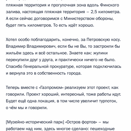
пляжная территория и прогулочная зона вдоль Финского
залива, настоящая пляжная территория – 2,5 километра.
А если сейчас договоримся с Министерством обороны,
будет пять километров. То есть идёт хорошо.
Хотел особо поблагодарить, конечно, за Петровскую косу.
Владимир Владимирович, если бы не Вы, то застроили бы
жильём здесь и всё остальное. Знаете как: жулики
перекупили друг у друга, и практически ничего не было.
Спасибо Генеральной прокуратуре, которая подключилась
и вернула это в собственность города.
Теперь вместе с «Газпромом» реализуем этот проект, как
говорили. Проект хороший, интересный, тоже работы идут.
Будет ещё одна локация, в том числе увеличит турпоток,
о чём мы и говорили.
[Музейно-исторический парк] «Остров фортов» – мы
работаем над ним, здесь многое сделано: пешеходные