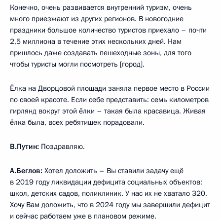
Конечно, очень развивается внутренний туризм, очень
много приезжают из других регионов. В новогодние
праздники большое количество туристов приехало – почти
2,5 миллиона в течение этих нескольких дней. Нам
пришлось даже создавать пешеходные зоны, для того
чтобы туристы могли посмотреть [город].
Ёлка на Дворцовой площади заняла первое место в России
по своей красоте. Если себе представить: семь километров
гирлянд вокруг этой ёлки – такая была красавица. Живая
ёлка была, всех ребятишек порадовали.
В.Путин:
Поздравляю.
А.Беглов:
Хотел доложить – Вы ставили задачу ещё
в 2019 году ликвидации дефицита социальных объектов:
школ, детских садов, поликлиник. У нас их не хватало 320.
Хочу Вам доложить, что в 2024 году мы завершили дефицит
и сейчас работаем уже в плановом режиме.