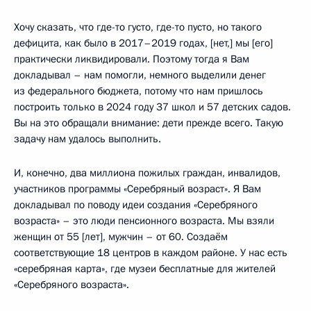
Хочу сказать, что где-то густо, где-то пусто, но такого
дефицита, как было в 2017–2019 годах, [нет,] мы [его]
практически ликвидировали. Поэтому тогда я Вам
докладывал – нам помогли, немного выделили денег
из федерального бюджета, потому что нам пришлось
построить только в 2024 году 37 школ и 57 детских садов.
Вы на это обращали внимание: дети прежде всего. Такую
задачу нам удалось выполнить.
И, конечно, два миллиона пожилых граждан, инвалидов,
участников программы «Серебряный возраст». Я Вам
докладывал по поводу идеи создания «Серебряного
возраста» – это люди пенсионного возраста. Мы взяли
женщин от 55 [лет], мужчин – от 60. Создаём
соответствующие 18 центров в каждом районе. У нас есть
«серебряная карта», где музеи бесплатные для жителей
«Серебряного возраста».