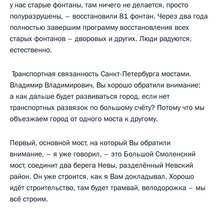
у нас старые фонтаны, там ничего не делается, просто
полуразрушены, – восстановили 81 фонтан. Через два года
полностью завершим программу восстановления всех
старых фонтанов – дворовых и других. Люди радуются,
естественно.
Транспортная связанность Санкт-Петербурга мостами.
Владимир Владимирович, Вы хорошо обратили внимание:
а как дальше будет развиваться город, если нет
транспортных развязок по большому счёту? Потому что мы
объезжаем город от одного моста к другому.
Первый, основной мост, на который Вы обратили
внимание, – я уже говорил, – это Большой Смоленский
мост, соединит два берега Невы, разделённый Невский
район. Он уже строится, как я Вам докладывал. Хорошо
идёт строительство, там будет трамвай, велодорожка – мы
всё строим.