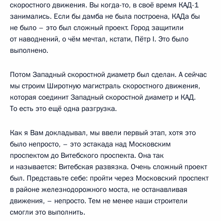
скоростного движения. Вы когда-то, в своё время КАД-1
занимались. Если бы дамба не была построена, КАДа бы
не было – это был сложный проект. Город защитили
от наводнений, о чём мечтал, кстати, Пётр I. Это было
выполнено.
Потом Западный скоростной диаметр был сделан. А сейчас
мы строим Широтную магистраль скоростного движения,
которая соединит Западный скоростной диаметр и КАД.
То есть это ещё одна разгрузка.
Как я Вам докладывал, мы ввели первый этап, хотя это
было непросто, – это эстакада над Московским
проспектом до Витебского проспекта. Она так
и называется: Витебская развязка. Очень сложный проект
был. Представьте себе: пройти через Московский проспект
в районе железнодорожного моста, не останавливая
движения, – непросто. Тем не менее наши строители
смогли это выполнить.