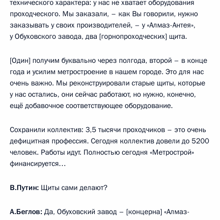
технического характера: у нас не хватает оборудования
проходческого. Мы заказали, – как Вы говорили, нужно
заказывать у своих производителей, – у «Алмаз-Антея»,
у Обуховского завода, два [горнопроходческих] щита.
[Один] получим буквально через полгода, второй – в конце
года и усилим метростроение в нашем городе. Это для нас
очень важно. Мы реконструировали старые щиты, которые
у нас остались, они сейчас работают, но нужно, конечно,
ещё добавочное соответствующее оборудование.
Сохранили коллектив: 3,5 тысячи проходчиков – это очень
дефицитная профессия. Сегодня коллектив довели до 5200
человек. Работы идут. Полностью сегодня «Метрострой»
финансируется…
В.Путин:
Щиты сами делают?
А.Беглов:
Да, Обуховский завод – [концерна] «Алмаз-