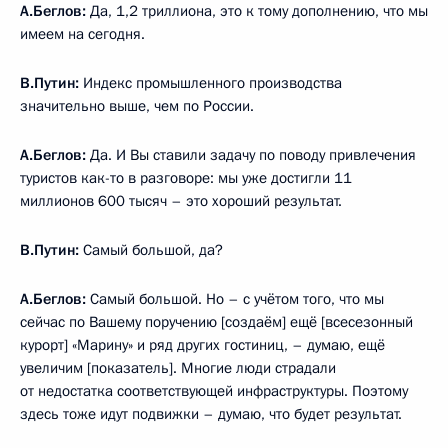
А.Беглов:
Да, 1,2 триллиона, это к тому дополнению, что мы
имеем на сегодня.
В.Путин:
Индекс промышленного производства
значительно выше, чем по России.
А.Беглов:
Да. И Вы ставили задачу по поводу привлечения
туристов как-то в разговоре: мы уже достигли 11
миллионов 600 тысяч – это хороший результат.
В.Путин:
Самый большой, да?
А.Беглов:
Самый большой. Но – с учётом того, что мы
сейчас по Вашему поручению [создаём] ещё [всесезонный
курорт] «Марину» и ряд других гостиниц, – думаю, ещё
увеличим [показатель]. Многие люди страдали
от недостатка соответствующей инфраструктуры. Поэтому
здесь тоже идут подвижки – думаю, что будет результат.