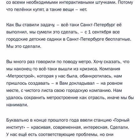
со всеми необходимыми интерактивными штучками. Потому
что пелёнки купят, а такие вещи – нет.
Как Вы ставили задачу, – всё-таки Санкт-Петербург её
выполнил, мы сумели это сделать, – с 1 сентября все
городские детские садики в Санкт-Петербурге бесплатные.
Мы это сделали.
Вы много раз говорили по поводу метро. Хочу сказать, что
мы наконец-то всё-таки вышли из кризиса. Компания
«Метрострой», которая у нас была, обанкротилась, нам
пришлось создавать – я Вам докладывал – на ровном
месте, с чистого листа свою городскую компанию. Нам
удалось сохранить метростроение как отрасль, иначе мы бы
нанимали.
Буквально в конце прошлого года ввели станцию «Горный
институт» – красивая, современная, интересная. Сделали.
У нас ещё есть соответствующие проблемы, но они