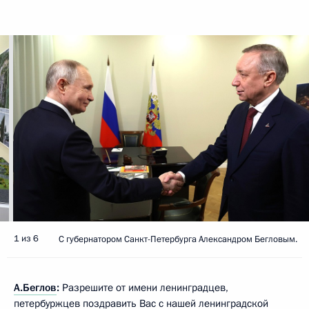
1 из 6
C губернатором Санкт-Петербурга Александром Бегловым.
А.Беглов
:
Разрешите от имени ленинградцев,
петербуржцев поздравить Вас с нашей ленинградской