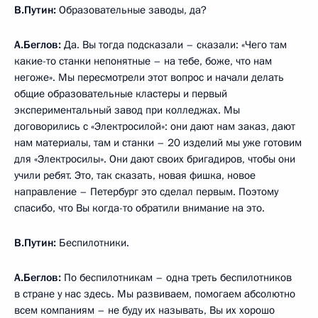
В.Путин:
Образовательные заводы, да?
А.Беглов:
Да. Вы тогда подсказали – сказали: «Чего там
какие-то станки непонятные – на тебе, боже, что нам
негоже». Мы пересмотрели этот вопрос и начали делать
общие образовательные кластеры и первый
экспериментальный завод при колледжах. Мы
договорились с «Электросилой»: они дают нам заказ, дают
нам материалы, там и станки – 20 изделий мы уже готовим
для «Электросилы». Они дают своих бригадиров, чтобы они
учили ребят. Это, так сказать, новая фишка, новое
направление – Петербург это сделал первым. Поэтому
спасибо, что Вы когда-то обратили внимание на это.
В.Путин:
Беспилотники.
А.Беглов:
По беспилотникам – одна треть беспилотников
в стране у нас здесь. Мы развиваем, помогаем абсолютно
всем компаниям – не буду их называть, Вы их хорошо