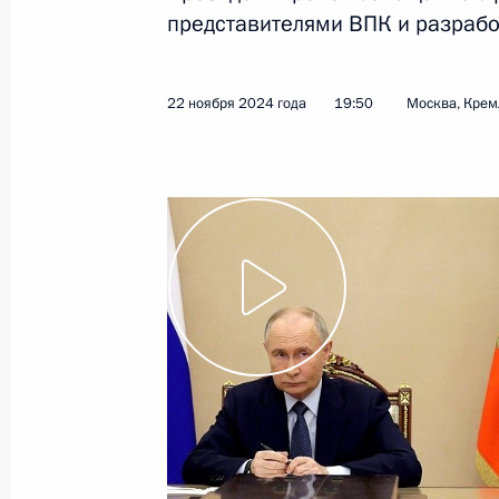
представителями ВПК и разрабо
Показа
22 ноября 2024 года
19:50
Москва, Крем
10 декабря 2024 года, вторник
Заседание Совета по развитию гр
и правам человека
10 декабря 2024 года, 17:30
Москва, Кремл
5 декабря 2024 года, четверг
Встреча с Александром Хинштейно
5 декабря 2024 года, 22:45