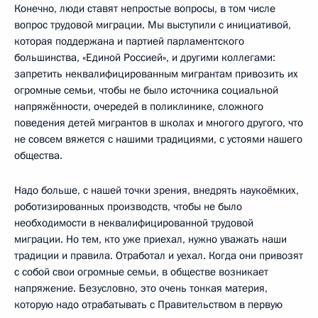
Конечно, люди ставят непростые вопросы, в том числе
вопрос трудовой миграции. Мы выступили с инициативой,
которая поддержана и партией парламентского
большинства, «Единой Россией», и другими коллегами:
запретить неквалифицированным мигрантам привозить их
огромные семьи, чтобы не было источника социальной
напряжённости, очередей в поликлинике, сложного
поведения детей мигрантов в школах и многого другого, что
не совсем вяжется с нашими традициями, с устоями нашего
общества.
Надо больше, с нашей точки зрения, внедрять наукоёмких,
роботизированных производств, чтобы не было
необходимости в неквалифицированной трудовой
миграции. Но тем, кто уже приехал, нужно уважать наши
традиции и правила. Отработал и уехал. Когда они привозят
с собой свои огромные семьи, в обществе возникает
напряжение. Безусловно, это очень тонкая материя,
которую надо отрабатывать с Правительством в первую