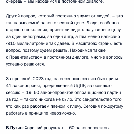
очередь – мы находимся в постоянном диалоге.
Другой вопрос, который постоянно звучит от людей, – это
так называемый закон о честной цене. Люди, особенно
старшего поколения, привыкли видеть на упаковке цену
за один килограмм, за один литр, а там мелко написано
«910 миллилитров» и так далее. В масштабах страны есть
вопрос, поэтому будем решать. Находимся также
с Правительством в постоянном диалоге, многие вопросы
успешно решаются.
За прошлый, 2023 год: за весеннюю сессию был принят
41 законопроект, предложенный ЛДПР, за осеннюю
сессию – 19. 60 законопроектов оппозиционной партии
за год – такого никогда не было. Это свидетельство того,
что как раз работаем плечом к плечу. Сегодня по-другому
работать в принципе невозможно.
В.Путин:
Хороший результат – 60 законопроектов.