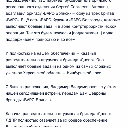
подразделений. Наш партиец, руководитель брянского
регионального отделения Сергей Сергеевич Антошин,
возглавил бригаду «БАРС-Брянск» – одну из трёх бригад
«БАРС». Ещё есть «БАРС-Курск» и «БАРС-Белгород», которые
выполняют боевые задачи в зоне контртеррористической
операции. Так что будем всячески [поддерживать] и уже
поддерживаем полностью и во всём.
И полностью на нашем обеспечении – казачья
разведывательно-штурмовая бригада «Днепр». Она
выполняет боевые задачи на одном из самых сложных
участков Херсонской области – Кинбурнской косе.
С Вашего разрешения, Владимир Владимирович, с учётом
нашей сегодняшней встречи, передам Вам шевроны
бригады «БАРС-Брянск».
Казачья разведывательно-штурмовая бригада «Днепр» –
ЛДПР полностью отвечает за их боевое обеспечение.
Будем эту работу наращивать.