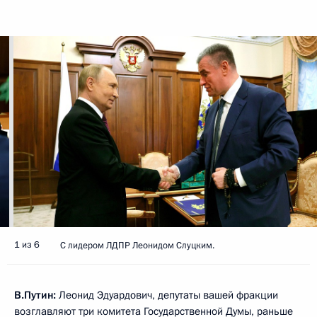
1 из 6
C лидером ЛДПР Леонидом Слуцким.
В.Путин:
Леонид Эдуардович, депутаты вашей фракции
возглавляют три комитета Государственной Думы, раньше