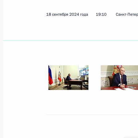
18 сентября 2024 года
19:10
Санкт-Петер
Показа
14 октября 2024 года, понедельни
Встреча с Председателем Центриз
14 октября 2024 года, 14:15
Москва, Кремл
9 октября 2024 года, среда
Президент ознакомился с новыми и
регионов России
9 октября 2024 года, 21:00
Москва, Кремль