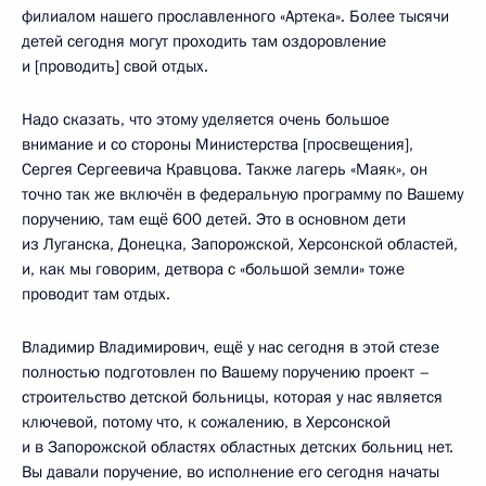
филиалом нашего прославленного «Артека». Более тысячи
детей сегодня могут проходить там оздоровление
и [проводить] свой отдых.
Надо сказать, что этому уделяется очень большое
внимание и со стороны Министерства [просвещения],
Сергея Сергеевича Кравцова. Также лагерь «Маяк», он
точно так же включён в федеральную программу по Вашему
поручению, там ещё 600 детей. Это в основном дети
из Луганска, Донецка, Запорожской, Херсонской областей,
и, как мы говорим, детвора с «большой земли» тоже
проводит там отдых.
Владимир Владимирович, ещё у нас сегодня в этой стезе
полностью подготовлен по Вашему поручению проект –
строительство детской больницы, которая у нас является
ключевой, потому что, к сожалению, в Херсонской
и в Запорожской областях областных детских больниц нет.
Вы давали поручение, во исполнение его сегодня начаты