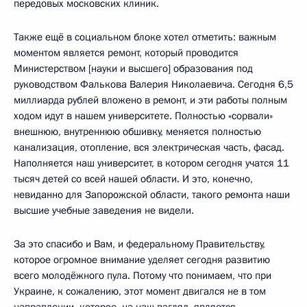
передовых московских клиник.
Также ещё в социальном блоке хотел отметить: важным
моментом является ремонт, который проводится
Министерством [науки и высшего] образования под
руководством Фалькова Валерия Николаевича. Сегодня 6,5
миллиарда рублей вложено в ремонт, и эти работы полным
ходом идут в нашем университете. Полностью «сорвали»
внешнюю, внутреннюю обшивку, меняется полностью
канализация, отопление, вся электрическая часть, фасад.
Наполняется наш университет, в котором сегодня учатся 11
тысяч детей со всей нашей области. И это, конечно,
невиданно для Запорожской области, такого ремонта наши
высшие учебные заведения не видели.
За это спасибо и Вам, и федеральному Правительству,
которое огромное внимание уделяет сегодня развитию
всего молодёжного пула. Потому что понимаем, что при
Украине, к сожалению, этот момент двигался не в том
направлении, которое, на наш взгляд, является